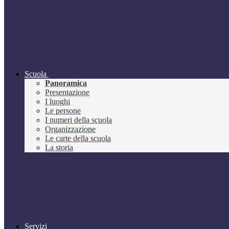
Scuola
Panoramica
Presentazione
I luoghi
Le persone
I numeri della scuola
Organizzazione
Le carte della scuola
La storia
Servizi