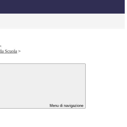
>
ella Scuola
>
Menu di navigazione