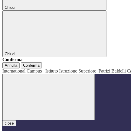
Chiudi
Chiudi
Conferma
Annulla
Conferma
International Campus
Istituto Istruzione Superiore
Patrizi Baldelli C
close