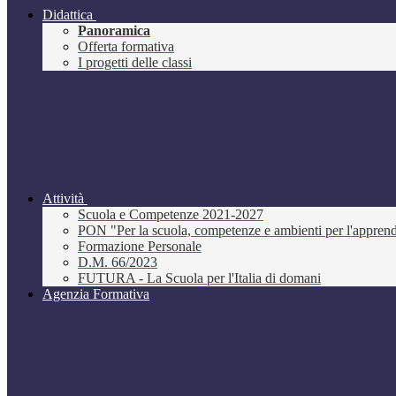
Didattica
Panoramica
Offerta formativa
I progetti delle classi
Attività
Scuola e Competenze 2021-2027
PON "Per la scuola, competenze e ambienti per l'appre
Formazione Personale
D.M. 66/2023
FUTURA - La Scuola per l'Italia di domani
Agenzia Formativa