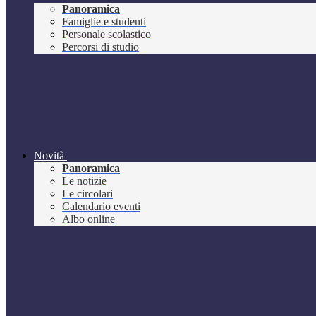
Panoramica
Famiglie e studenti
Personale scolastico
Percorsi di studio
Novità
Panoramica
Le notizie
Le circolari
Calendario eventi
Albo online