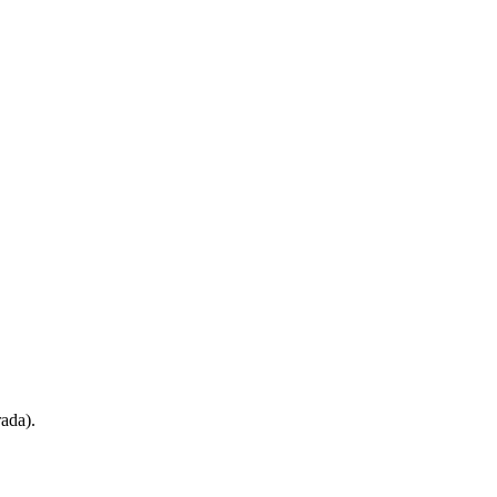
ada).