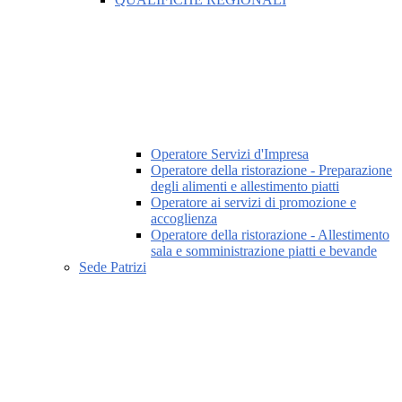
Operatore Servizi d'Impresa
Operatore della ristorazione - Preparazione
degli alimenti e allestimento piatti
Operatore ai servizi di promozione e
accoglienza
Operatore della ristorazione - Allestimento
sala e somministrazione piatti e bevande
Sede Patrizi