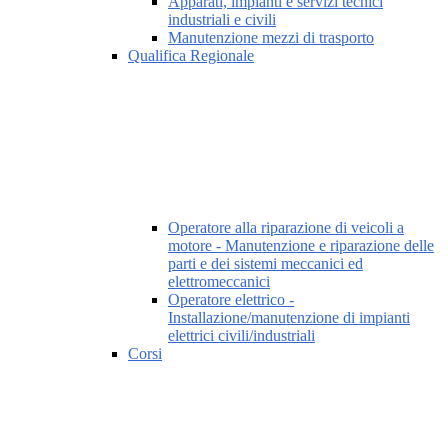
Apparati, impianti e servizi tecnici
industriali e civili
Manutenzione mezzi di trasporto
Qualifica Regionale
Operatore alla riparazione di veicoli a
motore - Manutenzione e riparazione delle
parti e dei sistemi meccanici ed
elettromeccanici
Operatore elettrico -
Installazione/manutenzione di impianti
elettrici civili/industriali
Corsi