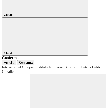
Chiudi
Chiudi
Conferma
Annulla
Conferma
International Campus
Istituto Istruzione Superiore
Patrizi Baldelli
Cavallotti