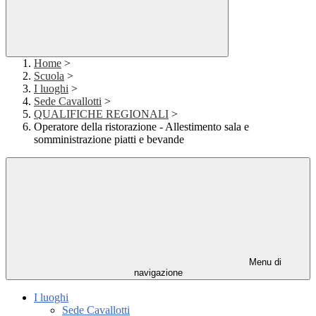
Home
>
Scuola
>
I luoghi
>
Sede Cavallotti
>
QUALIFICHE REGIONALI
>
Operatore della ristorazione - Allestimento sala e
somministrazione piatti e bevande
Menu di
navigazione
I luoghi
Sede Cavallotti