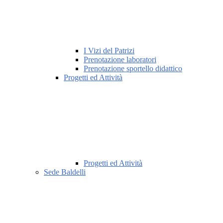
I Vizi del Patrizi
Prenotazione laboratori
Prenotazione sportello didattico
Progetti ed Attività
Progetti ed Attività
Sede Baldelli