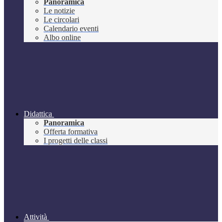
Panoramica
Le notizie
Le circolari
Calendario eventi
Albo online
Didattica
Panoramica
Offerta formativa
I progetti delle classi
Attività