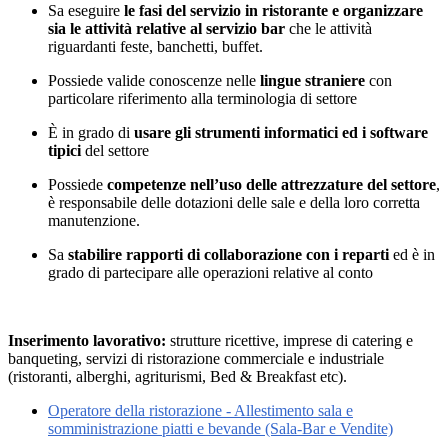
Sa eseguire
le fasi del servizio in ristorante e organizzare
sia le attività relative al servizio bar
che le attività
riguardanti feste, banchetti, buffet.
Possiede valide conoscenze nelle
lingue straniere
con
particolare riferimento alla terminologia di settore
È in grado di
usare gli strumenti informatici ed i software
tipici
del settore
Possiede
competenze nell’uso delle attrezzature del settore
,
è responsabile delle dotazioni delle sale e della loro corretta
manutenzione.
Sa
stabilire rapporti di collaborazione con i reparti
ed è in
grado di partecipare alle operazioni relative al conto
Inserimento lavorativo:
strutture ricettive, imprese di catering e
banqueting, servizi di ristorazione commerciale e industriale
(ristoranti, alberghi, agriturismi, Bed & Breakfast etc).
Operatore della ristorazione - Allestimento sala e
somministrazione piatti e bevande (Sala-Bar e Vendite)