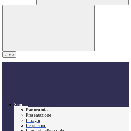
close
Scuola
Panoramica
Presentazione
I luoghi
Le persone
I numeri della scuola