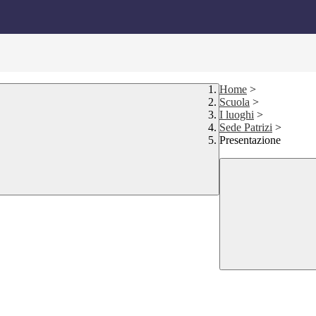
Home
>
Scuola
>
I luoghi
>
Sede Patrizi
>
Presentazione