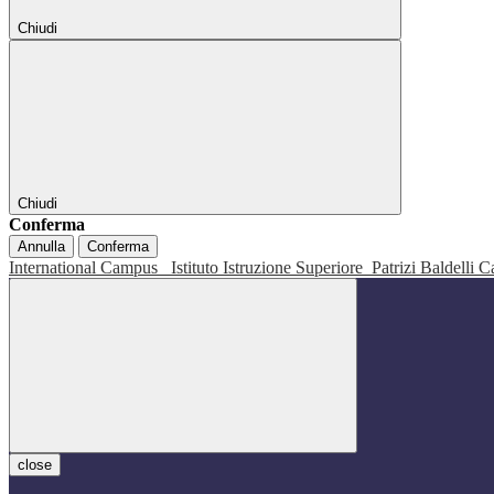
Chiudi
Chiudi
Conferma
Annulla
Conferma
International Campus
Istituto Istruzione Superiore
Patrizi Baldelli C
close