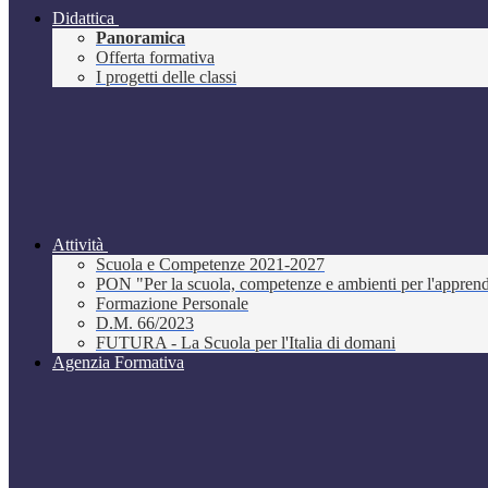
Didattica
Panoramica
Offerta formativa
I progetti delle classi
Attività
Scuola e Competenze 2021-2027
PON "Per la scuola, competenze e ambienti per l'appre
Formazione Personale
D.M. 66/2023
FUTURA - La Scuola per l'Italia di domani
Agenzia Formativa