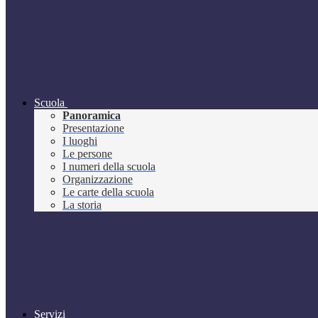
Scuola
Panoramica
Presentazione
I luoghi
Le persone
I numeri della scuola
Organizzazione
Le carte della scuola
La storia
Servizi