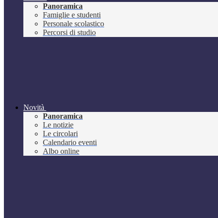
Panoramica
Famiglie e studenti
Personale scolastico
Percorsi di studio
Novità
Panoramica
Le notizie
Le circolari
Calendario eventi
Albo online