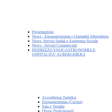
Presentazione
News - Enogastronomia e Ospitalità Alberghiera
News -Servizi Sanità e Assistenza Sociale
News - Servizi Commerciali
INDIRIZZO ENOGASTRONOMIA E
OSPITALITA' ALBERGHIERA
Accoglienza Turistica
Enogastronomia (Cucina)
Sala e Vendita
Divise Professionali