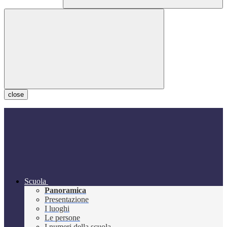
close
Scuola
Panoramica
Presentazione
I luoghi
Le persone
I numeri della scuola