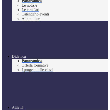
Panoramica
Le notizie
Le circolari
Calendario eventi
Albo online
Didattica
Panoramica
Offerta formativa
I progetti delle classi
Attività