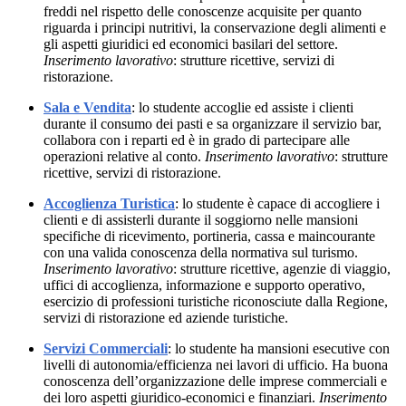
freddi nel rispetto delle conoscenze acquisite per quanto
riguarda i principi nutritivi, la conservazione degli alimenti e
gli aspetti giuridici ed economici basilari del settore.
Inserimento lavorativo
: strutture ricettive, servizi di
ristorazione.
Sala e Vendita
: lo studente accoglie ed assiste i clienti
durante il consumo dei pasti e sa organizzare il servizio bar,
collabora con i reparti ed è in grado di partecipare alle
operazioni relative al conto.
Inserimento lavorativo
: strutture
ricettive, servizi di ristorazione.
Accoglienza Turistica
: lo studente è capace di accogliere i
clienti e di assisterli durante il soggiorno nelle mansioni
specifiche di ricevimento, portineria, cassa e maincourante
con una valida conoscenza della normativa sul turismo.
Inserimento lavorativo
: strutture ricettive, agenzie di viaggio,
uffici di accoglienza, informazione e supporto operativo,
esercizio di professioni turistiche riconosciute dalla Regione,
servizi di ristorazione ed aziende turistiche.
Servizi Commerciali
: lo studente ha mansioni esecutive con
livelli di autonomia/efficienza nei lavori di ufficio. Ha buona
conoscenza dell’organizzazione delle imprese commerciali e
dei loro aspetti giuridico-economici e finanziari.
Inserimento