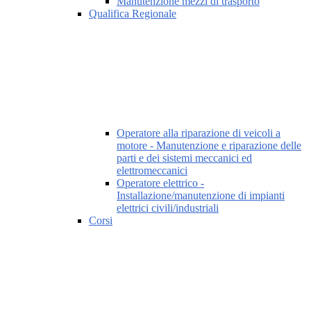
Manutenzione mezzi di trasporto
Qualifica Regionale
Operatore alla riparazione di veicoli a
motore - Manutenzione e riparazione delle
parti e dei sistemi meccanici ed
elettromeccanici
Operatore elettrico -
Installazione/manutenzione di impianti
elettrici civili/industriali
Corsi