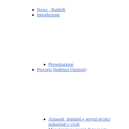
News - Baldelli
Introduzione
Presentazione
Percorsi (Indirizzi Opzioni)
Apparati, impianti e servizi tecnici
industriali e civili