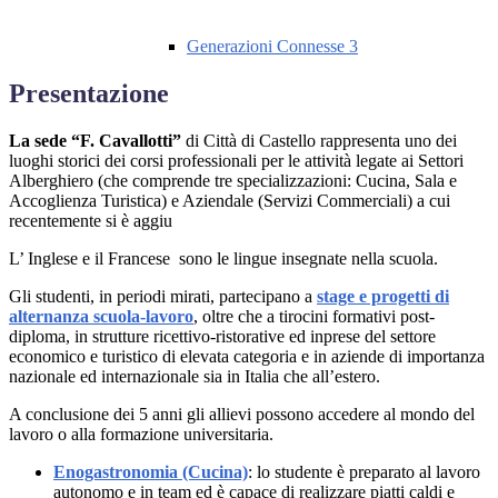
Generazioni Connesse 3
Presentazione
La sede “F. Cavallotti”
di Città di Castello rappresenta uno dei
luoghi storici dei corsi professionali per le attività legate ai Settori
Alberghiero (che comprende tre specializzazioni: Cucina, Sala e
Accoglienza Turistica) e Aziendale (Servizi Commerciali) a cui
recentemente si è aggiu
L’ Inglese e il Francese sono le lingue insegnate nella scuola.
Gli studenti, in periodi mirati, partecipano a
stage e progetti di
alternanza scuola-lavoro
, oltre che a tirocini formativi post-
diploma, in strutture ricettivo-ristorative ed inprese del settore
economico e turistico di elevata categoria e in aziende di importanza
nazionale ed internazionale sia in Italia che all’estero.
A conclusione dei 5 anni gli allievi possono accedere al mondo del
lavoro o alla formazione universitaria.
Enogastronomia (Cucina)
: lo studente è preparato al lavoro
autonomo e in team ed è capace di realizzare piatti caldi e