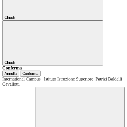
Chiudi
Chiudi
Conferma
Annulla
Conferma
International Campus
Istituto Istruzione Superiore
Patrizi Baldelli
Cavallotti