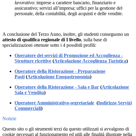
lavorativo
: imprese a carattere bancario, finanziario e
assicurativo; servizi all’impresa; uffici per la gestione del
personale, della contabilità, degli acquisti e delle vendite.
A conclusione del Terzo Anno, inoltre, gli studenti conseguono un
attesto di qualifica regionale di I livello
, sulla base di
specializzazioni ottenute sotto i 4 possibili profili:
Operatore dei servizi di Promozione ed Accoglienza -
Strutture ricettive
(
Articolazione Accoglienza Turistica
)
Operatore della Ristorazione - Preparazione
Pasti
(
Articolazione Enogastronomia
)
Operatore della Ristorazione - Sala e Bar
(
Articolazione
Sala e Vendita
)
Operatore Amministrativo-segretariale
(
Indirizzo Servizi
Commerciali
)
Notizie
Questo sito o gli strumenti terzi da questo utilizzati si avvalgono di
cookie necessari al funzionamento ed utili alle finalità illustrate nella