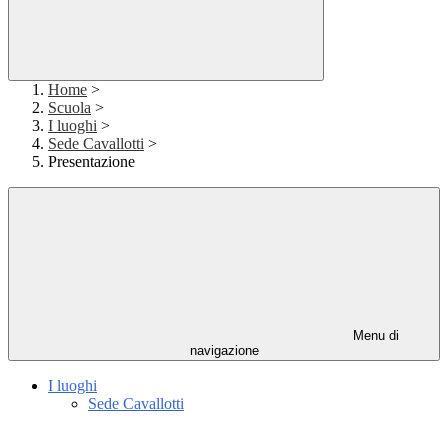
Home
>
Scuola
>
I luoghi
>
Sede Cavallotti
>
Presentazione
Menu di
navigazione
I luoghi
Sede Cavallotti