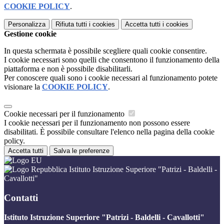
COOKIE POLICY
.
Personalizza
Rifiuta tutti
i cookies
Accetta tutti
i cookies
Gestione cookie
In questa schermata è possibile scegliere quali cookie consentire.
I cookie necessari sono quelli che consentono il funzionamento della
piattaforma e non è possibile disabilitarli.
Per conoscere quali sono i cookie necessari al funzionamento potete
visionare la
COOKIE POLICY
.
Cookie necessari per il funzionamento
I cookie necessari per il funzionamento non possono essere
disabilitati. È possibile consultare l'elenco nella pagina della cookie
policy.
Accetta tutti
Salva le preferenze
Istituto Istruzione Superiore "Patrizi - Baldelli -
Cavallotti"
Contatti
Istituto Istruzione Superiore "Patrizi - Baldelli - Cavallotti"