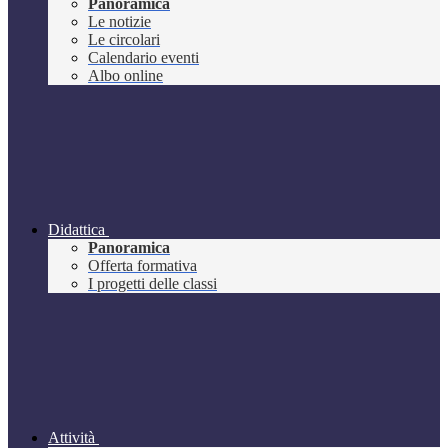
Panoramica
Le notizie
Le circolari
Calendario eventi
Albo online
Didattica
Panoramica
Offerta formativa
I progetti delle classi
Attività