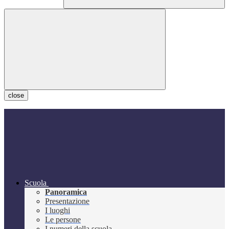
close
Scuola
Panoramica
Presentazione
I luoghi
Le persone
I numeri della scuola