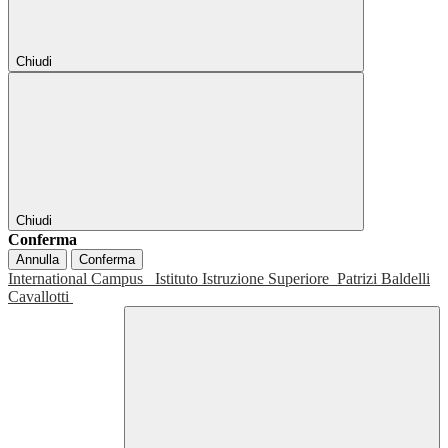
Chiudi
Chiudi
Conferma
Annulla
Conferma
International Campus
Istituto Istruzione Superiore
Patrizi Baldelli
Cavallotti