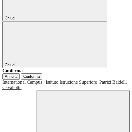
Chiudi
Chiudi
Conferma
Annulla
Conferma
International Campus
Istituto Istruzione Superiore
Patrizi Baldelli
Cavallotti