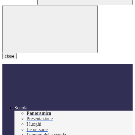
close
Scuola
Panoramica
Presentazione
I luoghi
Le persone
I numeri della scuola