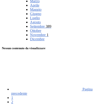
Marzo
Aprile
Maggio
Giugno
Luglio
Agosto
Settembre
389
Ottobre
Novembre
1
Dicembre
Nessun contenuto da visualizzare
Pagina
precedente
1
2