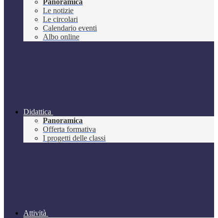
Panoramica
Le notizie
Le circolari
Calendario eventi
Albo online
Didattica
Panoramica
Offerta formativa
I progetti delle classi
Attività