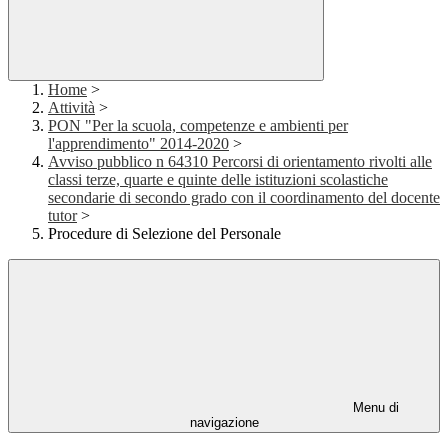
Home
>
Attività
>
PON "Per la scuola, competenze e ambienti per
l'apprendimento" 2014-2020
>
Avviso pubblico n 64310 Percorsi di orientamento rivolti alle
classi terze, quarte e quinte delle istituzioni scolastiche
secondarie di secondo grado con il coordinamento del docente
tutor
>
Procedure di Selezione del Personale
Menu di
navigazione