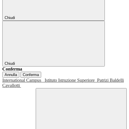
Chiudi
Chiudi
Conferma
Annulla
Conferma
International Campus
Istituto Istruzione Superiore
Patrizi Baldelli
Cavallotti