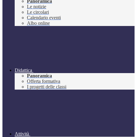
Panoramica
Le notizie
Le circolari
Calendario eventi
Albo online
Didattica
Panoramica
Offerta formativa
I progetti delle classi
Attività