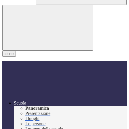
close
Scuola
Panoramica
Presentazione
I luoghi
Le persone
I numeri della scuola