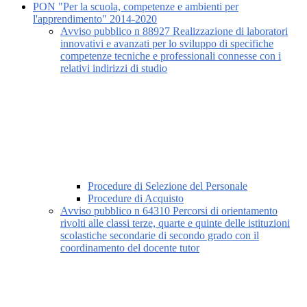
PON "Per la scuola, competenze e ambienti per
l'apprendimento" 2014-2020
Avviso pubblico n 88927 Realizzazione di laboratori
innovativi e avanzati per lo sviluppo di specifiche
competenze tecniche e professionali connesse con i
relativi indirizzi di studio
Procedure di Selezione del Personale
Procedure di Acquisto
Avviso pubblico n 64310 Percorsi di orientamento
rivolti alle classi terze, quarte e quinte delle istituzioni
scolastiche secondarie di secondo grado con il
coordinamento del docente tutor