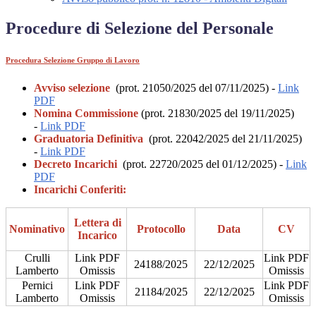
Procedure di Selezione del Personale
Procedura Selezione Gruppo di Lavoro
Avviso selezione
(prot. 21050/2025 del 07/11/2025) -
Link
PDF
Nomina Commissione
(prot. 21830/2025 del 19/11/2025)
-
Link PDF
Graduatoria Definitiva
(prot. 22042/2025 del 21/11/2025)
-
Link PDF
Decreto Incarichi
(prot. 22720/2025 del 01/12/2025) -
Link
PDF
Incarichi Conferiti:
Lettera di
Nominativo
Protocollo
Data
CV
Incarico
Crulli
Link PDF
Link PDF
24188/2025
22/12/2025
Lamberto
Omissis
Omissis
Pernici
Link PDF
Link PDF
21184/2025
22/12/2025
Lamberto
Omissis
Omissis