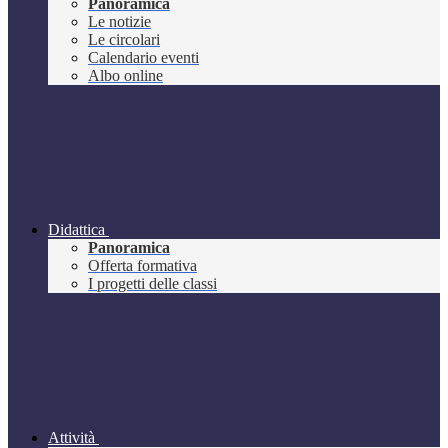
Panoramica
Le notizie
Le circolari
Calendario eventi
Albo online
Didattica
Panoramica
Offerta formativa
I progetti delle classi
Attività