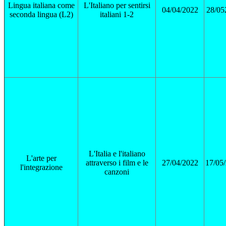
Lingua italiana come
L'Italiano per sentirsi
04/04/2022
28/05
seconda lingua (L2)
italiani 1-2
L'Italia e l'italiano
L'arte per
attraverso i film e le
27/04/2022
17/05
l'integrazione
canzoni