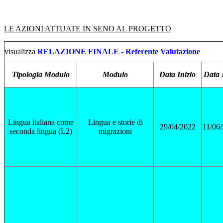
LE AZIONI ATTUATE IN SENO AL PROGETTO
visualizza
RELAZIONE FINALE - Referente Valutazione
Tipologia Modulo
Modulo
Data Inizio
Data 
Lingua italiana come
Lingua e storie di
29/04/2022
11/06
seconda lingua (L2)
migrazioni