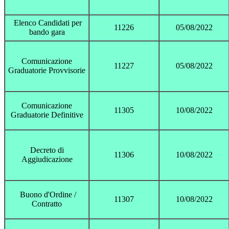
Elenco Candidati per
11226
05/08/2022
bando gara
Comunicazione
11227
05/08/2022
Graduatorie Provvisorie
Comunicazione
11305
10/08/2022
Graduatorie Definitive
Decreto di
11306
10/08/2022
Aggiudicazione
Buono d'Ordine /
11307
10/08/2022
Contratto