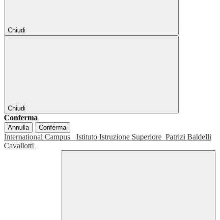
Chiudi
Chiudi
Conferma
Annulla
Conferma
International Campus
Istituto Istruzione Superiore
Patrizi Baldelli
Cavallotti