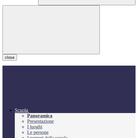
close
Scuola
Panoramica
Presentazione
I luoghi
Le persone
I numeri della scuola