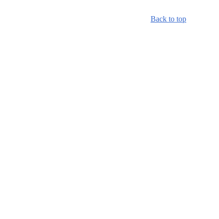
Back to top