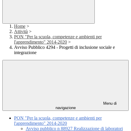
Home
>
Attività
>
PON "Per la scuola, competenze e ambienti per
l'apprendimento" 2014-2020
>
Avviso Pubblico 4294 - Progetti di inclusione sociale e
integrazione
Menu di
navigazione
PON "Per la scuola, competenze e ambienti per
l'apprendimento" 2014-2020
Avviso pubblico n 88927 Realizzazione di laboratori