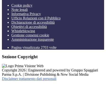
Cookie policy
Note legali
Informativa Privacy
Ufficio Relazioni con il Pubblico
Dichiarazione di accessibilità
Obiettivi di accessibilità
Whistleblowing
Gestione consensi cookie
Amministrazione trasparente
Pagina visualizzata
2703
volte
Sezione Copyright
Copyright 2026 | Engineered and powered by Gruppo Spaggiari
Parma S.p.A. | Divisione Publishing & New Social Media
Disclaimer trattamento dati personali