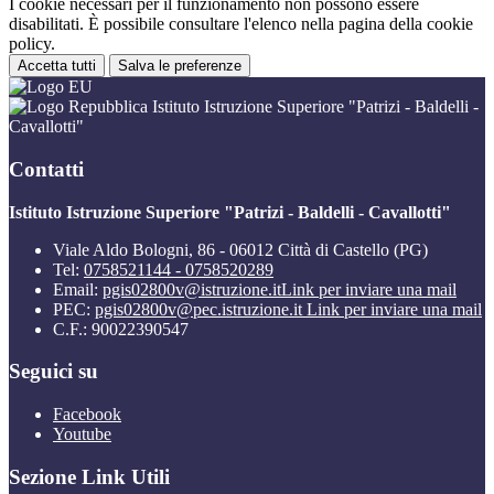
I cookie necessari per il funzionamento non possono essere
disabilitati. È possibile consultare l'elenco nella pagina della cookie
policy.
Accetta tutti
Salva le preferenze
Istituto Istruzione Superiore "Patrizi - Baldelli -
Cavallotti"
Contatti
Istituto Istruzione Superiore "Patrizi - Baldelli - Cavallotti"
Viale Aldo Bologni, 86 - 06012 Città di Castello (PG)
Tel:
0758521144 - 0758520289
Email:
pgis02800v@istruzione.it
Link per inviare una mail
PEC:
pgis02800v@pec.istruzione.it
Link per inviare una mail
C.F.: 90022390547
Seguici su
Facebook
Youtube
Sezione Link Utili