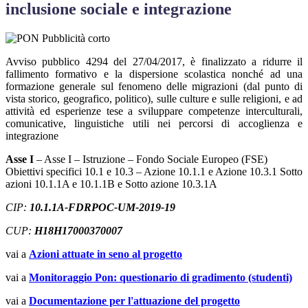
inclusione sociale e integrazione
Avviso pubblico 4294 del 27/04/2017, è finalizzato a ridurre il
fallimento formativo e la dispersione scolastica nonché ad una
formazione generale sul fenomeno delle migrazioni (dal punto di
vista storico, geografico, politico), sulle culture e sulle religioni, e ad
attività ed esperienze tese a sviluppare competenze interculturali,
comunicative, linguistiche utili nei percorsi di accoglienza e
integrazione
Asse I
– Asse I – Istruzione – Fondo Sociale Europeo (FSE)
Obiettivi specifici 10.1 e 10.3 – Azione 10.1.1 e Azione 10.3.1 Sotto
azioni 10.1.1A e 10.1.1B e Sotto azione 10.3.1A
CIP:
10.1.1A-FDRPOC-UM-2019-19
CUP:
H18H17000370007
vai a
Azioni attuate in seno al progetto
vai a
Monitoraggio Pon: questionario di gradimento (studenti)
vai a
Documentazione per l'attuazione del progetto