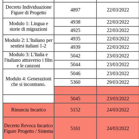
Decreto Individuazione
4897
22/03/2022
Figure di Progetto
4938
22/03/2022
Modulo 1: Lingua e
storie di migrazioni
4925
22/03/2022
4935
22/03/2022
Modulo 2: L'Italiano per
sentirsi italiani 1-2
4939
22/03/2022
Modulo 3: L'Italia e
5042
23/03/2022
l'italiano attraverso i film
5044
23/03/2022
e le canzoni
5046
23/03/2022
Modulo 4: Generazioni
5360
29/03/2022
che si incontrano.
5045
23/03/2022
Rinuncia Incarico
5152
24/03/2022
Decreto Revoca Incarico
5161
24/03/2022
Figure Progetto / Sistema