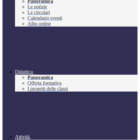
Panoramica
Le notizie
Le circolari
Calendario eventi
Albo online
Didattica
Panoramica
Offerta formativa
I progetti delle classi
Attività