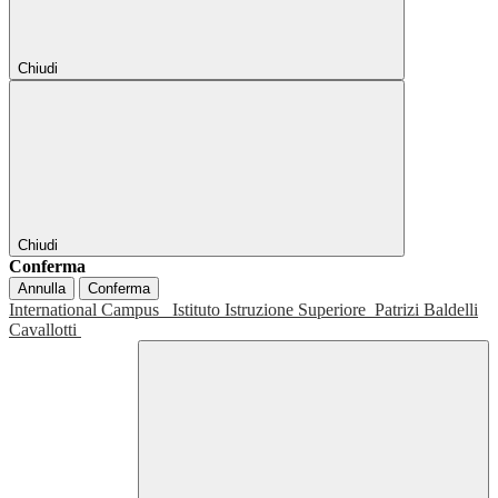
Chiudi
Chiudi
Conferma
Annulla
Conferma
International Campus
Istituto Istruzione Superiore
Patrizi Baldelli
Cavallotti