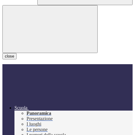
close
Scuola
Panoramica
Presentazione
I luoghi
Le persone
I numeri della scuola