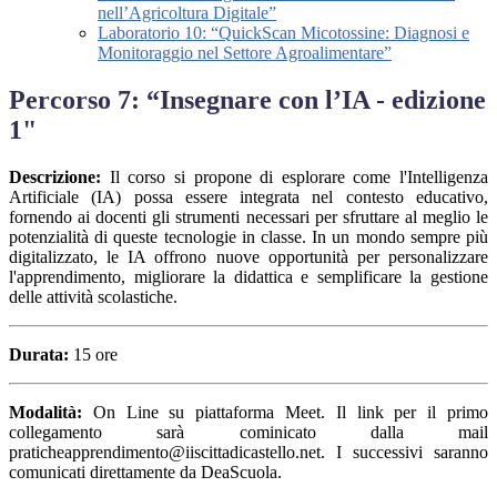
nell’Agricoltura Digitale”
Laboratorio 10: “QuickScan Micotossine: Diagnosi e
Monitoraggio nel Settore Agroalimentare”
Percorso 7: “Insegnare con l’IA - edizione
1"
Descrizione:
Il corso si propone di esplorare come l'Intelligenza
Artificiale (IA) possa essere integrata nel contesto educativo,
fornendo ai docenti gli strumenti necessari per sfruttare al meglio le
potenzialità di queste tecnologie in classe. In un mondo sempre più
digitalizzato, le IA offrono nuove opportunità per personalizzare
l'apprendimento, migliorare la didattica e semplificare la gestione
delle attività scolastiche.
Durata:
15 ore
Modalità:
On Line su piattaforma Meet. Il link per il primo
collegamento sarà cominicato dalla mail
praticheapprendimento@iiscittadicastello.net. I successivi saranno
comunicati direttamente da DeaScuola.