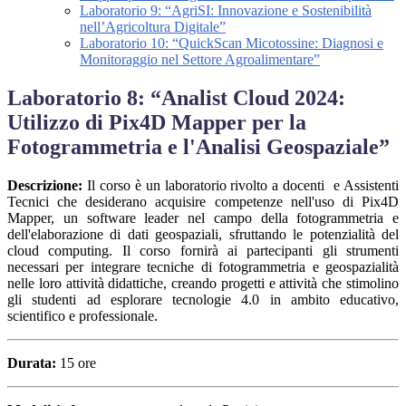
Laboratorio 9: “AgriSI: Innovazione e Sostenibilità
nell’Agricoltura Digitale”
Laboratorio 10: “QuickScan Micotossine: Diagnosi e
Monitoraggio nel Settore Agroalimentare”
Laboratorio 8: “Analist Cloud 2024:
Utilizzo di Pix4D Mapper per la
Fotogrammetria e l'Analisi Geospaziale”
Descrizione:
Il corso è un laboratorio rivolto a docenti e Assistenti
Tecnici che desiderano acquisire competenze nell'uso di Pix4D
Mapper, un software leader nel campo della fotogrammetria e
dell'elaborazione di dati geospaziali, sfruttando le potenzialità del
cloud computing. Il corso fornirà ai partecipanti gli strumenti
necessari per integrare tecniche di fotogrammetria e geospazialità
nelle loro attività didattiche, creando progetti e attività che stimolino
gli studenti ad esplorare tecnologie 4.0 in ambito educativo,
scientifico e professionale.
Durata:
15 ore