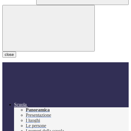
close
Scuola
Panoramica
Presentazione
I luoghi
Le persone
I numeri della scuola