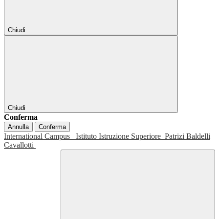
Chiudi
Chiudi
Conferma
Annulla
Conferma
International Campus
Istituto Istruzione Superiore
Patrizi Baldelli
Cavallotti