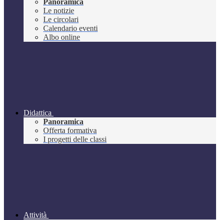
Panoramica
Le notizie
Le circolari
Calendario eventi
Albo online
Didattica
Panoramica
Offerta formativa
I progetti delle classi
Attività