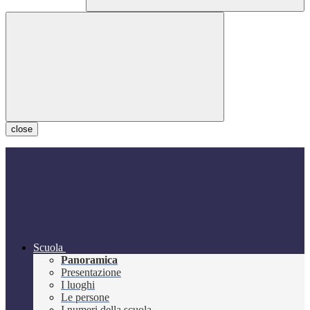
close
Scuola
Panoramica
Presentazione
I luoghi
Le persone
I numeri della scuola