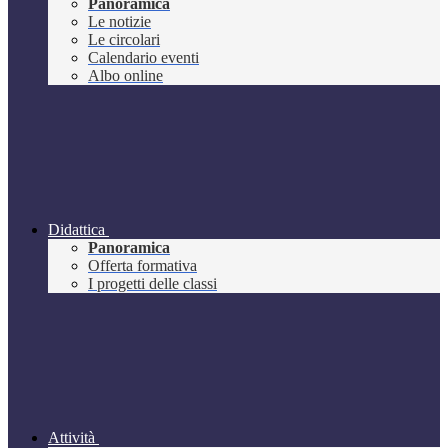
Panoramica
Le notizie
Le circolari
Calendario eventi
Albo online
Didattica
Panoramica
Offerta formativa
I progetti delle classi
Attività