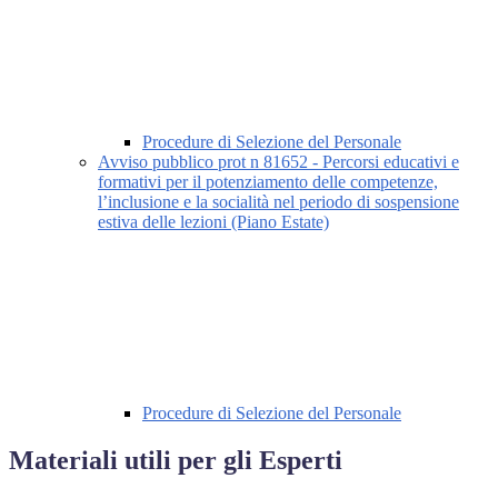
Procedure di Selezione del Personale
Avviso pubblico prot n 81652 - Percorsi educativi e
formativi per il potenziamento delle competenze,
l’inclusione e la socialità nel periodo di sospensione
estiva delle lezioni (Piano Estate)
Procedure di Selezione del Personale
Materiali utili per gli Esperti