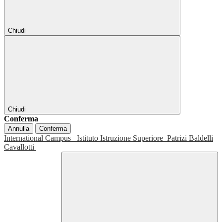
Chiudi
Chiudi
Conferma
Annulla
Conferma
International Campus
Istituto Istruzione Superiore
Patrizi Baldelli
Cavallotti