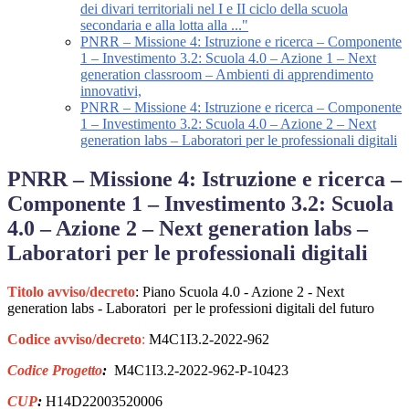
dei divari territoriali nel I e II ciclo della scuola
secondaria e alla lotta alla ..."
PNRR – Missione 4: Istruzione e ricerca – Componente
1 – Investimento 3.2: Scuola 4.0 – Azione 1 – Next
generation classroom – Ambienti di apprendimento
innovativi,
PNRR – Missione 4: Istruzione e ricerca – Componente
1 – Investimento 3.2: Scuola 4.0 – Azione 2 – Next
generation labs – Laboratori per le professionali digitali
PNRR – Missione 4: Istruzione e ricerca –
Componente 1 – Investimento 3.2: Scuola
4.0 – Azione 2 – Next generation labs –
Laboratori per le professionali digitali
Titolo avviso/decreto
:
Piano Scuola 4.0 - Azione 2 - Next
generation labs - Laboratori per le professioni digitali del futuro
Codice avviso/decreto
:
M4C1I3.2-2022-962
Codice Progetto
:
M4C1I3.2-2022-962-P-10423
CUP
:
H14D22003520006