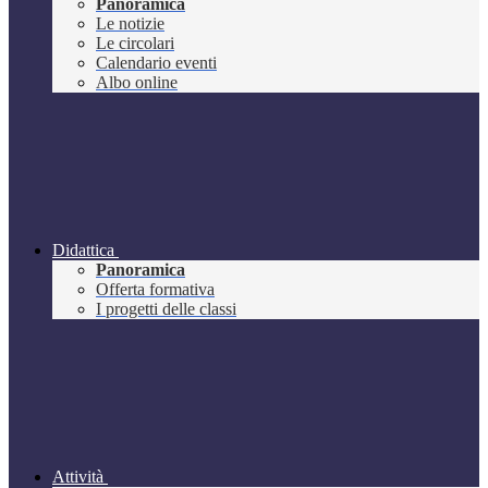
Panoramica
Le notizie
Le circolari
Calendario eventi
Albo online
Didattica
Panoramica
Offerta formativa
I progetti delle classi
Attività