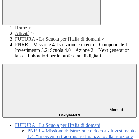
Home
>
Attività
>
FUTURA - La Scuola per l'Italia di domani
>
PNRR – Missione 4: Istruzione e ricerca – Componente 1 –
Investimento 3.2: Scuola 4.0 – Azione 2 – Next generation
labs – Laboratori per le professionali digitali
Menu di
navigazione
FUTURA - La Scuola per l'Italia di domani
PNRR – Missione 4: Istruzione e ricerca - Investimento
1.4. “Intervento straordinario finalizzato alla riduzione