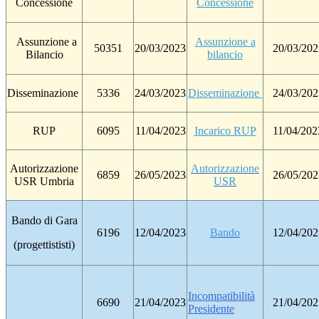
Concessione
Concessione
Assunzione a
Assunzione a
50351
20/03/2023
20/03/202
Bilancio
bilancio
Disseminazione
5336
24/03/2023
Disseminazione
24/03/202
RUP
6095
11/04/2023
Incarico RUP
11/04/202
Autorizzazione
Autorizzazione
6859
26/05/2023
26/05/202
USR Umbria
USR
Bando di Gara
6196
12/04/2023
Bando
12/04/202
(progettististi)
Incompatibilità
6690
21/04/2023
21/04/202
Presidente