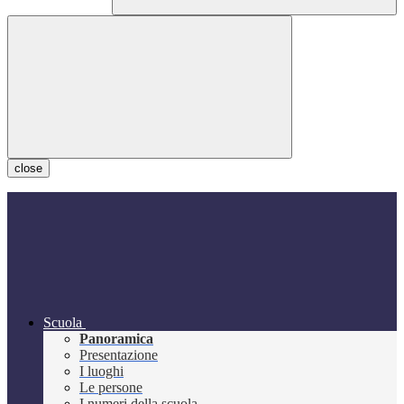
close
Scuola
Panoramica
Presentazione
I luoghi
Le persone
I numeri della scuola