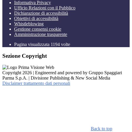
Informativa Privacy
Ufficio Relazioni con il Pubblico
Dichiarazione di accessibilità
Obiettivi di accessibilità
Whistleblowing
Gestione consensi cookie
Amministrazione trasparente
Pagina visualizzata
1194
volte
Sezione Copyright
Copyright 2026 | Engineered and powered by Gruppo Spaggiari
Parma S.p.A. | Divisione Publishing & New Social Media
Disclaimer trattamento dati personali
Back to top