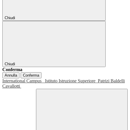
Chiudi
Chiudi
Conferma
Annulla
Conferma
International Campus
Istituto Istruzione Superiore
Patrizi Baldelli
Cavallotti