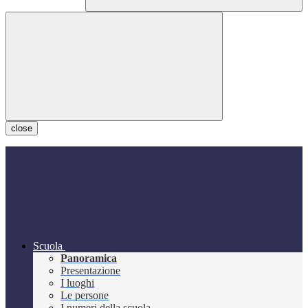
close
Scuola
Panoramica
Presentazione
I luoghi
Le persone
I numeri della scuola