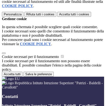
cookie necessari al funzionamento ed utili alle finalità illustrate nella
COOKIE POLICY
.
Personalizza
Rifiuta tutti
i cookies
Accetta tutti
i cookies
Gestione cookie
In questa schermata è possibile scegliere quali cookie consentire.
I cookie necessari sono quelli che consentono il funzionamento della
piattaforma e non è possibile disabilitarli.
Per conoscere quali sono i cookie necessari al funzionamento potete
visionare la
COOKIE POLICY
.
Cookie necessari per il funzionamento
I cookie necessari per il funzionamento non possono essere
disabilitati. È possibile consultare l'elenco nella pagina della cookie
policy.
Accetta tutti
Salva le preferenze
Istituto Istruzione Superiore "Patrizi - Baldelli -
Cavallotti"
Contatti
Istituto Istruzione Superiore "Patrizi - Baldelli - Cavallotti"