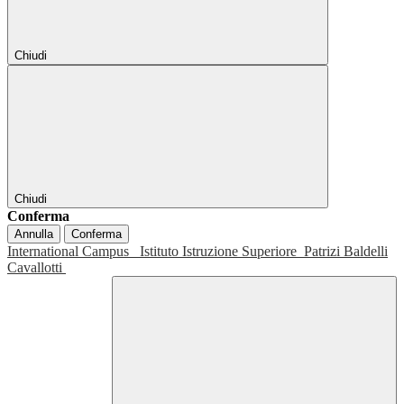
Chiudi
Chiudi
Conferma
Annulla
Conferma
International Campus
Istituto Istruzione Superiore
Patrizi Baldelli
Cavallotti