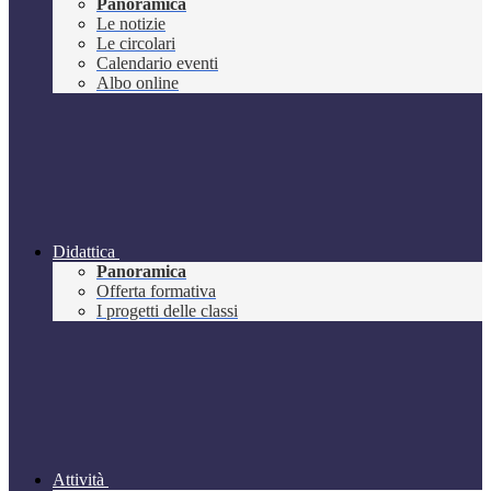
Panoramica
Le notizie
Le circolari
Calendario eventi
Albo online
Didattica
Panoramica
Offerta formativa
I progetti delle classi
Attività