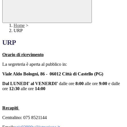
Home
>
URP
URP
Orario di ricevimento
La segreteria è aperta al pubblico in:
Viale Aldo Bologni, 86 -
06012 Città di Castello (PG)
Dal LUNEDI' al VENERDI'
dalle ore
8:00
alle ore
9:00
e dalle
ore
12:30
alle ore
14:00
Recapiti
Centralino: 075 8521144