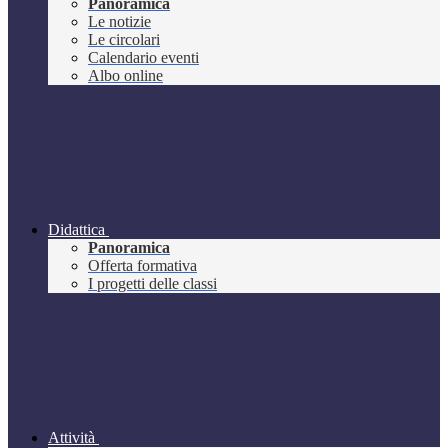
Panoramica
Le notizie
Le circolari
Calendario eventi
Albo online
Didattica
Panoramica
Offerta formativa
I progetti delle classi
Attività