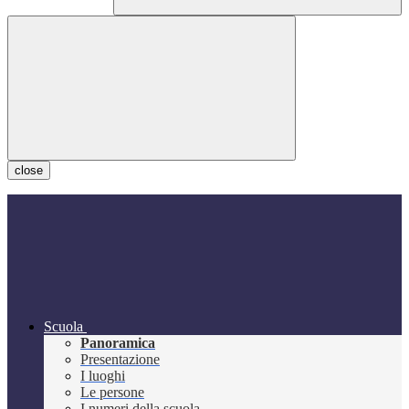
close
Scuola
Panoramica
Presentazione
I luoghi
Le persone
I numeri della scuola