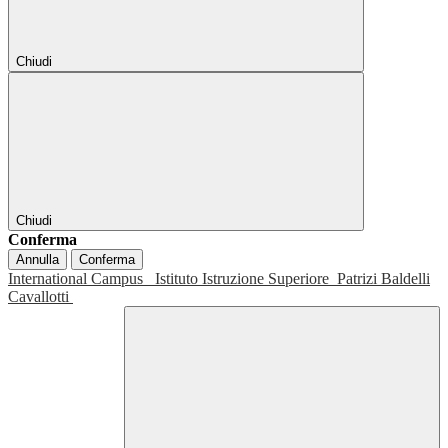
Chiudi
Chiudi
Conferma
Annulla
Conferma
International Campus
Istituto Istruzione Superiore
Patrizi Baldelli
Cavallotti