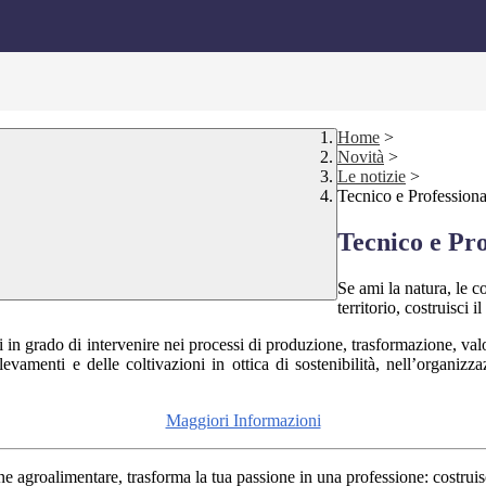
Home
>
Novità
>
Le notizie
>
Tecnico e Professiona
Tecnico e Pro
Se ami la natura, le c
territorio, costruisci
 in grado di intervenire nei processi di produzione, trasformazione, val
vamenti e delle coltivazioni in ottica di sostenibilità, nell’organizza
Maggiori Informazioni
one agroalimentare, trasforma la tua passione in una professione: costrui