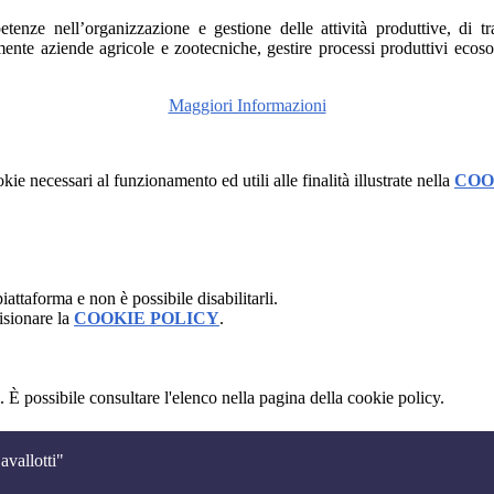
enze nell’organizzazione e gestione delle attività produttive, di tr
te aziende agricole e zootecniche, gestire processi produttivi ecososte
Maggiori Informazioni
kie necessari al funzionamento ed utili alle finalità illustrate nella
COO
attaforma e non è possibile disabilitarli.
isionare la
COOKIE POLICY
.
 È possibile consultare l'elenco nella pagina della cookie policy.
avallotti"