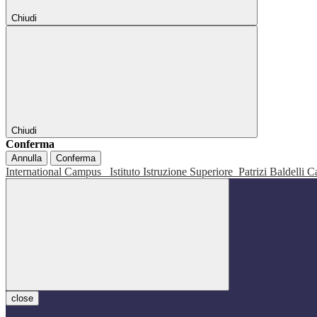
Chiudi
Chiudi
Conferma
Annulla
Conferma
International Campus
Istituto Istruzione Superiore
Patrizi Baldelli C
close