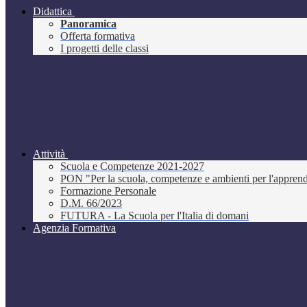
Didattica
Panoramica
Offerta formativa
I progetti delle classi
Attività
Scuola e Competenze 2021-2027
PON "Per la scuola, competenze e ambienti per l'appre
Formazione Personale
D.M. 66/2023
FUTURA - La Scuola per l'Italia di domani
Agenzia Formativa