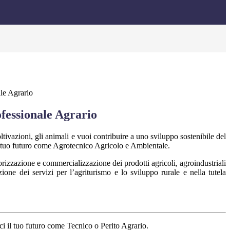
le Agrario
fessionale Agrario
oltivazioni, gli animali e vuoi contribuire a uno sviluppo sostenibile del
 il tuo futuro come Agrotecnico Agricolo e Ambientale.
orizzazione e commercializzazione dei prodotti agricoli, agroindustriali
zione dei servizi per l’agriturismo e lo sviluppo rurale e nella tutela
sci il tuo futuro come Tecnico o Perito Agrario.