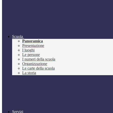
Scuola
Panoramica
Presentazione
I luoghi
Le persone
I numeri della scuola
Organizzazione
Le carte della scuola
La storia
Servizi