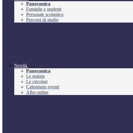
Panoramica
Famiglie e studenti
Personale scolastico
Percorsi di studio
Novità
Panoramica
Le notizie
Le circolari
Calendario eventi
Albo online