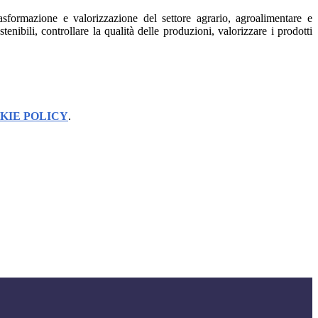
asformazione e valorizzazione del settore agrario, agroalimentare e
nibili, controllare la qualità delle produzioni, valorizzare i prodotti
KIE POLICY
.