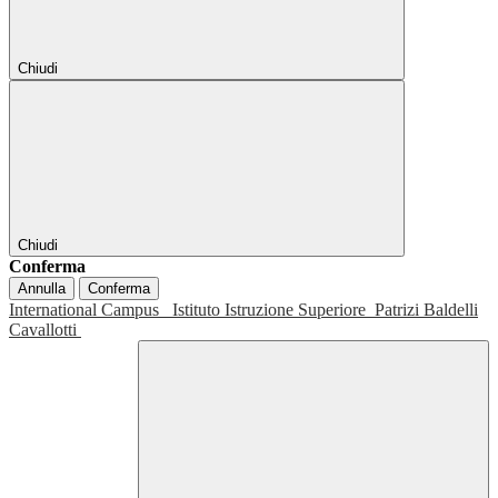
Chiudi
Chiudi
Conferma
Annulla
Conferma
International Campus
Istituto Istruzione Superiore
Patrizi Baldelli
Cavallotti