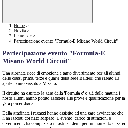
Home
>
Novità
>
Le notizie
>
Partecipazione evento "Formula-E Misano World Circuit"
Partecipazione evento "Formula-E
Misano World Circuit"
Una giornata ricca di emozione e tanto divertimento per gli alunni
delle classi prima, terze e quarte della sede Baldelli che sabato 13
aprile hanno vissuto a Misano.
Il circuito ha ospitato la gara della 'Formula e' e già dalla mattina i
nostri alunni hanno potuto assistere alle prove e qualificazione per la
gara pomeridiana.
Dalla gradinata i ragazzi hanno assistito ad una gara avvincente che
li ha lasciati col fiato sospeso. L'evento, carico di attrazioni e
divertimenti,
ha conquistato i nostri studenti per un momento di sana