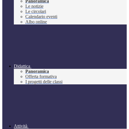
Panoramica
Le notizie
Le circolari
Calendario eventi
Albo online
Didattica
Panoramica
Offerta formativa
I progetti delle classi
Attività