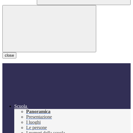
close
Scuola
Panoramica
Presentazione
I luoghi
Le persone
I numeri della scuola