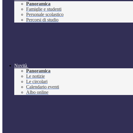
Panoramica
Famiglie e studenti
Personale scolastico
Percorsi di studio
Novità
Panoramica
Le notizie
Le circolari
Calendario eventi
Albo online