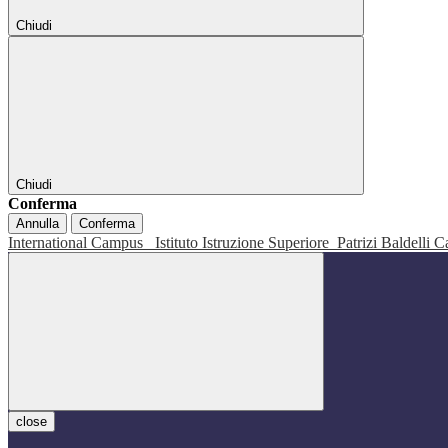
Chiudi
Chiudi
Conferma
Annulla
Conferma
International Campus
Istituto Istruzione Superiore
Patrizi Baldelli C
close