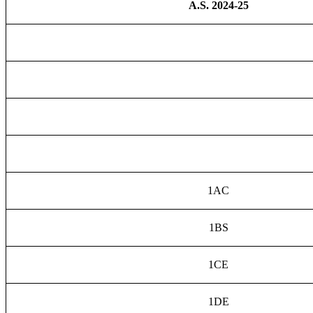
A.S. 2024-25
1AC
1BS
1CE
1DE