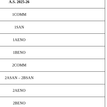
A.S. 2025-26
1COMM
1SAN
1AENO
1BENO
2COMM
2ASAN – 2BSAN
2AENO
2BENO