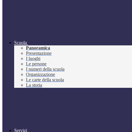
Scuola
Panoramica
Presentazione
I luoghi
Le persone
I numeri della scuola
Organizzazione
Le carte della scuola
La storia
Servizi