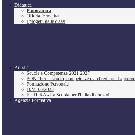
Didattica
Panoramica
Offerta formativa
I progetti delle classi
Attività
Scuola e Competenze 2021-2027
PON "Per la scuola, competenze e ambienti per l'appre
Formazione Personale
D.M. 66/2023
FUTURA - La Scuola per l'Italia di domani
Agenzia Formativa