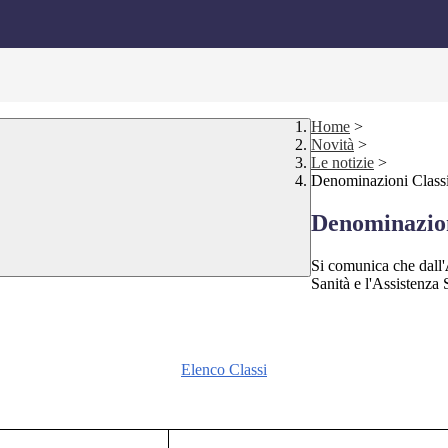
Home
>
Novità
>
Le notizie
>
Denominazioni Classi 
Denominazioni
Si comunica che dall'
Sanità e l'Assistenza
Elenco Classi