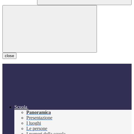
close
Scuola
Panoramica
Presentazione
I luoghi
Le persone
I numeri della scuola