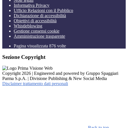
Note legali
Informativa Privacy
Ufficio Relazioni con il Pubblico
Dichiarazione di accessibilità
Obiettivi di accessibilità
Whistleblowing
Gestione consensi cookie
Amministrazione trasparente
Pagina visualizzata
876
volte
Sezione Copyright
Copyright 2026 | Engineered and powered by Gruppo Spaggiari
Parma S.p.A. | Divisione Publishing & New Social Media
Disclaimer trattamento dati personali
Back to top