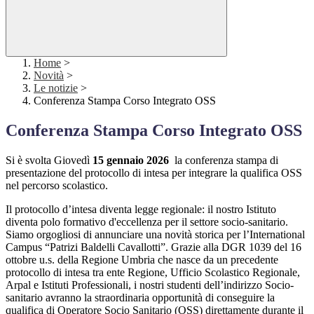
Home
>
Novità
>
Le notizie
>
Conferenza Stampa Corso Integrato OSS
Conferenza Stampa Corso Integrato OSS
Si è svolta Giovedì
15 gennaio 2026
la conferenza stampa di
presentazione del protocollo di intesa per integrare la qualifica OSS
nel percorso scolastico.
Il protocollo d’intesa diventa legge regionale: il nostro Istituto
diventa polo formativo d'eccellenza per il settore socio-sanitario.
Siamo orgogliosi di annunciare una novità storica per l’International
Campus “Patrizi Baldelli Cavallotti”. Grazie alla DGR 1039 del 16
ottobre u.s. della Regione Umbria che nasce da un precedente
protocollo di intesa tra ente Regione, Ufficio Scolastico Regionale,
Arpal e Istituti Professionali, i nostri studenti dell’indirizzo Socio-
sanitario avranno la straordinaria opportunità di conseguire la
qualifica di Operatore Socio Sanitario (OSS) direttamente durante il