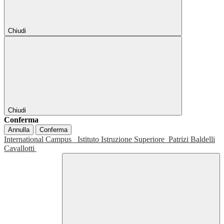
Chiudi
Chiudi
Conferma
Annulla
Conferma
International Campus
Istituto Istruzione Superiore
Patrizi Baldelli
Cavallotti