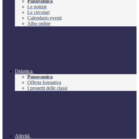
Panoramica
Le notizie
Le circolari
Calendario eventi
Albo online
Didattica
Panoramica
Offerta formativa
I progetti delle classi
Attività