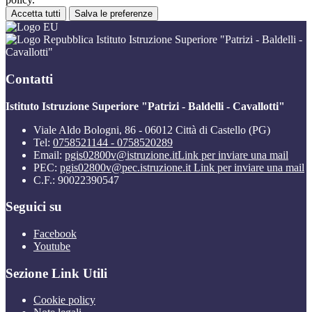
Accetta tutti
Salva le preferenze
Istituto Istruzione Superiore "Patrizi - Baldelli -
Cavallotti"
Contatti
Istituto Istruzione Superiore "Patrizi - Baldelli - Cavallotti"
Viale Aldo Bologni, 86 - 06012 Città di Castello (PG)
Tel:
0758521144 - 0758520289
Email:
pgis02800v@istruzione.it
Link per inviare una mail
PEC:
pgis02800v@pec.istruzione.it
Link per inviare una mail
C.F.: 90022390547
Seguici su
Facebook
Youtube
Sezione Link Utili
Cookie policy