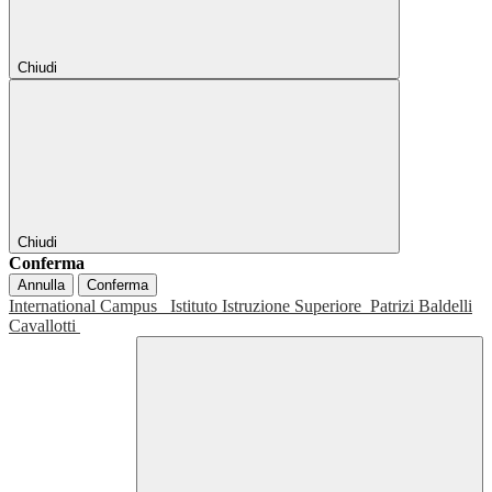
Chiudi
Chiudi
Conferma
Annulla
Conferma
International Campus
Istituto Istruzione Superiore
Patrizi Baldelli
Cavallotti