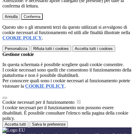
Attenzione: è necessario aprire l'allegato (se presente) per dare la
conferma di lettura.
Annulla
Conferma
Questo sito o gli strumenti terzi da questo utilizzati si avvalgono di
cookie necessari al funzionamento ed utili alle finalità illustrate nella
COOKIE POLICY
.
Personalizza
Rifiuta tutti
i cookies
Accetta tutti
i cookies
Gestione cookie
In questa schermata è possibile scegliere quali cookie consentire.
I cookie necessari sono quelli che consentono il funzionamento della
piattaforma e non è possibile disabilitarli.
Per conoscere quali sono i cookie necessari al funzionamento potete
visionare la
COOKIE POLICY
.
Cookie necessari per il funzionamento
I cookie necessari per il funzionamento non possono essere
disabilitati. È possibile consultare l'elenco nella pagina della cookie
policy.
Accetta tutti
Salva le preferenze