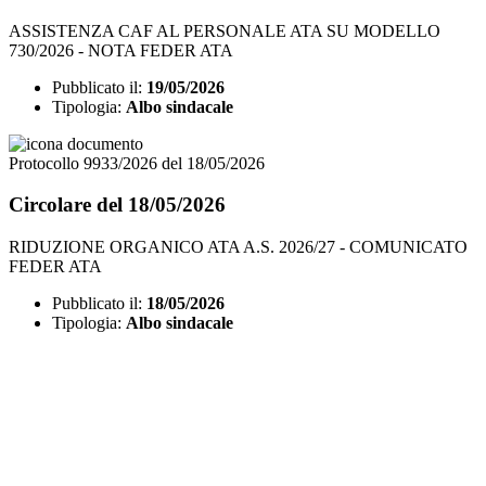
ASSISTENZA CAF AL PERSONALE ATA SU MODELLO
730/2026 - NOTA FEDER ATA
Pubblicato il:
19/05/2026
Tipologia:
Albo sindacale
Protocollo 9933/2026 del 18/05/2026
Circolare del 18/05/2026
RIDUZIONE ORGANICO ATA A.S. 2026/27 - COMUNICATO
FEDER ATA
Pubblicato il:
18/05/2026
Tipologia:
Albo sindacale