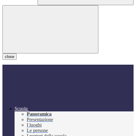
close
Scuola
Panoramica
Presentazione
I luoghi
Le persone
I numeri della scuola