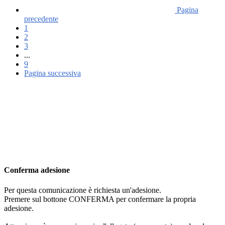
Pagina
precedente
1
2
3
...
9
Pagina successiva
Conferma adesione
Per questa comunicazione è richiesta un'adesione.
Premere sul bottone CONFERMA per confermare la propria
adesione.