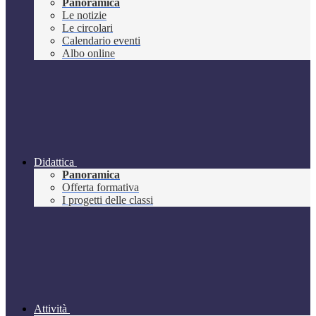
Panoramica
Le notizie
Le circolari
Calendario eventi
Albo online
Didattica
Panoramica
Offerta formativa
I progetti delle classi
Attività