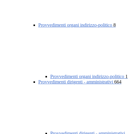
Provvedimenti organi indirizzo-politico
8
Provvedimenti organi indirizzo-politico
1
Provvedimenti dirigenti - amministrativi
664
Provvedimenti dirigenti - amministrativi