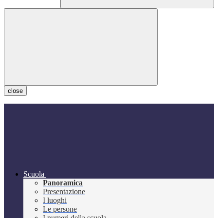
close
Scuola
Panoramica
Presentazione
I luoghi
Le persone
I numeri della scuola