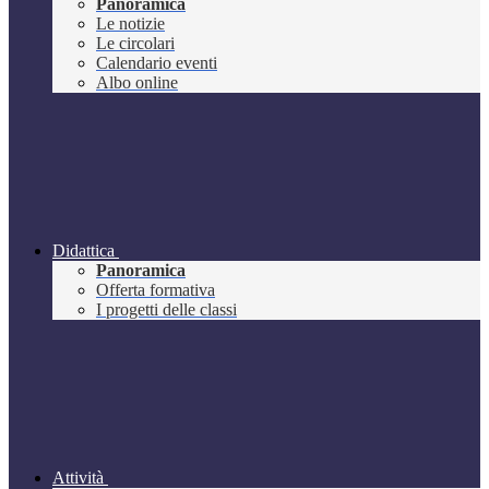
Panoramica
Le notizie
Le circolari
Calendario eventi
Albo online
Didattica
Panoramica
Offerta formativa
I progetti delle classi
Attività