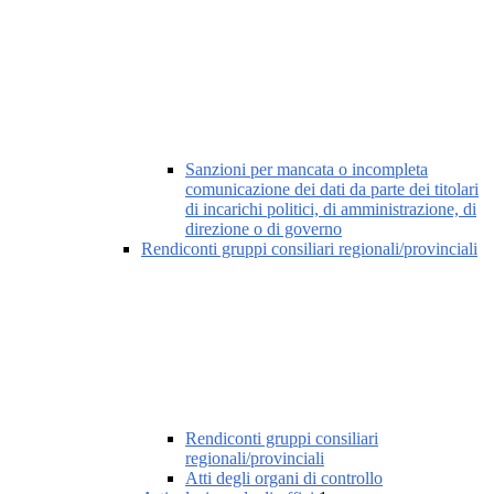
Sanzioni per mancata o incompleta
comunicazione dei dati da parte dei titolari
di incarichi politici, di amministrazione, di
direzione o di governo
Rendiconti gruppi consiliari regionali/provinciali
Rendiconti gruppi consiliari
regionali/provinciali
Atti degli organi di controllo