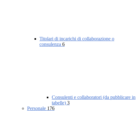
Titolari di incarichi di collaborazione o
consulenza
6
Consulenti e collaboratori (da pubblicare in
tabelle)
3
Personale
176