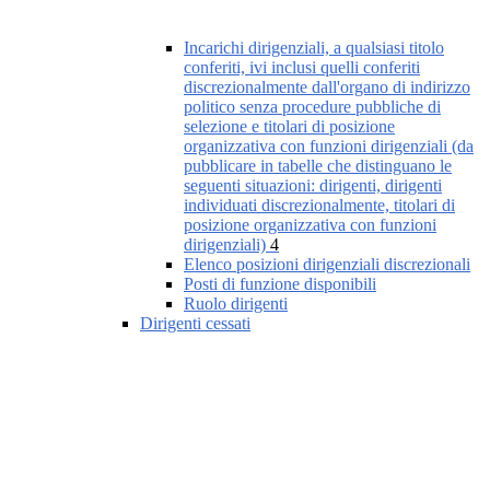
Incarichi dirigenziali, a qualsiasi titolo
conferiti, ivi inclusi quelli conferiti
discrezionalmente dall'organo di indirizzo
politico senza procedure pubbliche di
selezione e titolari di posizione
organizzativa con funzioni dirigenziali (da
pubblicare in tabelle che distinguano le
seguenti situazioni: dirigenti, dirigenti
individuati discrezionalmente, titolari di
posizione organizzativa con funzioni
dirigenziali)
4
Elenco posizioni dirigenziali discrezionali
Posti di funzione disponibili
Ruolo dirigenti
Dirigenti cessati