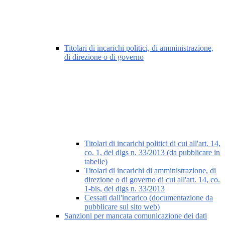
Titolari di incarichi politici, di amministrazione,
di direzione o di governo
Titolari di incarichi politici di cui all'art. 14,
co. 1, del dlgs n. 33/2013 (da pubblicare in
tabelle)
Titolari di incarichi di amministrazione, di
direzione o di governo di cui all'art. 14, co.
1-bis, del dlgs n. 33/2013
Cessati dall'incarico (documentazione da
pubblicare sul sito web)
Sanzioni per mancata comunicazione dei dati