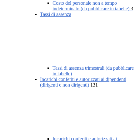
Costo del personale non a tempo
indeterminato (da pubblicare in tabelle)
3
Tassi di assenza
Tassi di assenza trimestrali (da pubblicare
in tabelle)
Incarichi conferiti e autorizzati ai dipendenti
(dirigenti e non dirigenti)
131
Incarichi conferiti e autorizzati ai