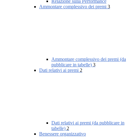
Relazione sulla Performance
Ammontare complessivo dei premi
3
Ammontare complessivo dei premi (da
pubblicare in tabelle)
3
Dati relativi ai premi
2
Dati relativi ai premi (da pubblicare in
tabelle)
2
Benessere organizzativo