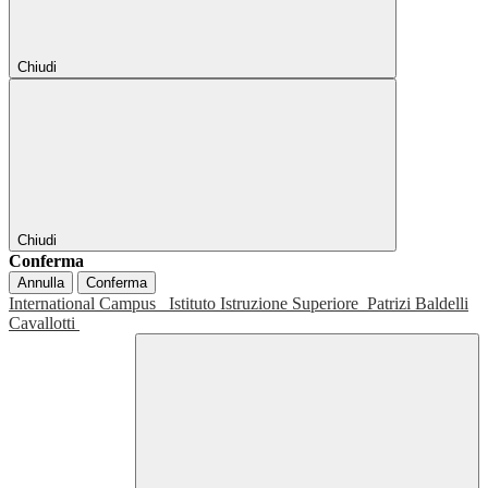
Chiudi
Chiudi
Conferma
Annulla
Conferma
International Campus
Istituto Istruzione Superiore
Patrizi Baldelli
Cavallotti