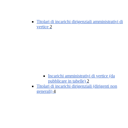
Titolari di incarichi dirigenziali amministrativi di
vertice
2
Incarichi amministrativi di vertice (da
pubblicare in tabelle)
2
Titolari di incarichi dirigenziali (dirigenti non
generali)
4