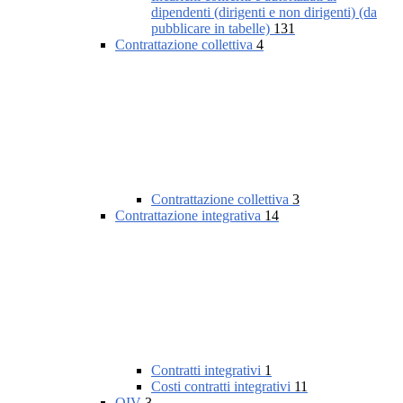
dipendenti (dirigenti e non dirigenti) (da
pubblicare in tabelle)
131
Contrattazione collettiva
4
Contrattazione collettiva
3
Contrattazione integrativa
14
Contratti integrativi
1
Costi contratti integrativi
11
OIV
3