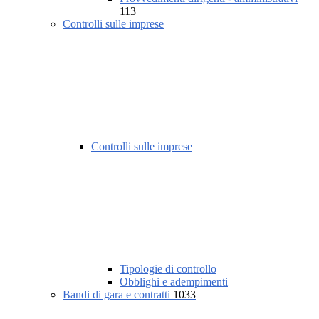
113
Controlli sulle imprese
Controlli sulle imprese
Tipologie di controllo
Obblighi e adempimenti
Bandi di gara e contratti
1033