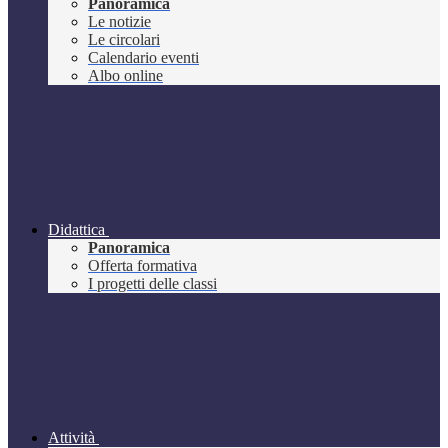
Panoramica
Le notizie
Le circolari
Calendario eventi
Albo online
Didattica
Panoramica
Offerta formativa
I progetti delle classi
Attività