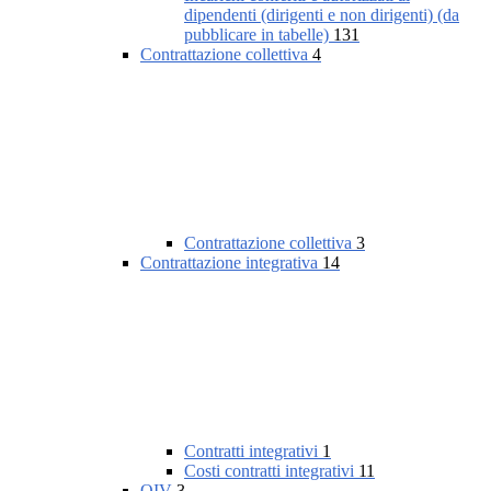
dipendenti (dirigenti e non dirigenti) (da
pubblicare in tabelle)
131
Contrattazione collettiva
4
Contrattazione collettiva
3
Contrattazione integrativa
14
Contratti integrativi
1
Costi contratti integrativi
11
OIV
3