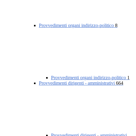
Provvedimenti organi indirizzo-politico
8
Provvedimenti organi indirizzo-politico
1
Provvedimenti dirigenti - amministrativi
664
Provvedimenti dirigenti - amministrativi