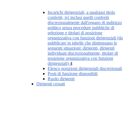
Incarichi dirigenziali, a qualsiasi titolo
conferiti, ivi inclusi quelli conferiti
discrezionalmente dall'organo di indirizzo
politico senza procedure pubbliche di
selezione e titolari di posizione
organizzativa con funzioni dirigenziali (da
pubblicare in tabelle che distinguano le
seguenti situazioni: dirigenti, dirigenti
individuati discrezionalmente, titolari di
posizione organizzativa con funzioni
dirigenziali)
4
Elenco posizioni dirigenziali discrezionali
Posti di funzione disponibili
Ruolo dirigenti
Dirigenti cessati