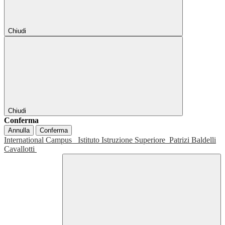
Chiudi
Chiudi
Conferma
Annulla
Conferma
International Campus
Istituto Istruzione Superiore
Patrizi Baldelli
Cavallotti