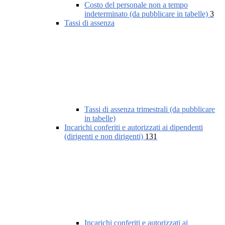
Costo del personale non a tempo
indeterminato (da pubblicare in tabelle)
3
Tassi di assenza
Tassi di assenza trimestrali (da pubblicare
in tabelle)
Incarichi conferiti e autorizzati ai dipendenti
(dirigenti e non dirigenti)
131
Incarichi conferiti e autorizzati ai