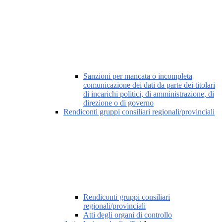
Sanzioni per mancata o incompleta
comunicazione dei dati da parte dei titolari
di incarichi politici, di amministrazione, di
direzione o di governo
Rendiconti gruppi consiliari regionali/provinciali
Rendiconti gruppi consiliari
regionali/provinciali
Atti degli organi di controllo