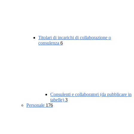
Titolari di incarichi di collaborazione o
consulenza
6
Consulenti e collaboratori (da pubblicare in
tabelle)
3
Personale
176