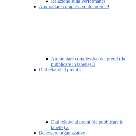
Relazione sulla Performance
Ammontare complessivo dei premi
3
Ammontare complessivo dei premi (da
pubblicare in tabelle)
3
Dati relativi ai premi
2
Dati relativi ai premi (da pubblicare in
tabelle)
2
Benessere organizzativo