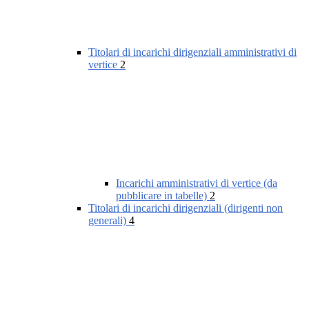
Titolari di incarichi dirigenziali amministrativi di
vertice
2
Incarichi amministrativi di vertice (da
pubblicare in tabelle)
2
Titolari di incarichi dirigenziali (dirigenti non
generali)
4