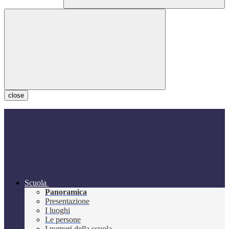
close
Scuola
Panoramica
Presentazione
I luoghi
Le persone
I numeri della scuola