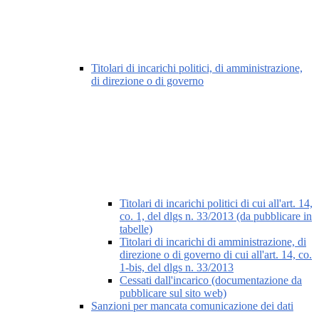
Titolari di incarichi politici, di amministrazione,
di direzione o di governo
Titolari di incarichi politici di cui all'art. 14,
co. 1, del dlgs n. 33/2013 (da pubblicare in
tabelle)
Titolari di incarichi di amministrazione, di
direzione o di governo di cui all'art. 14, co.
1-bis, del dlgs n. 33/2013
Cessati dall'incarico (documentazione da
pubblicare sul sito web)
Sanzioni per mancata comunicazione dei dati