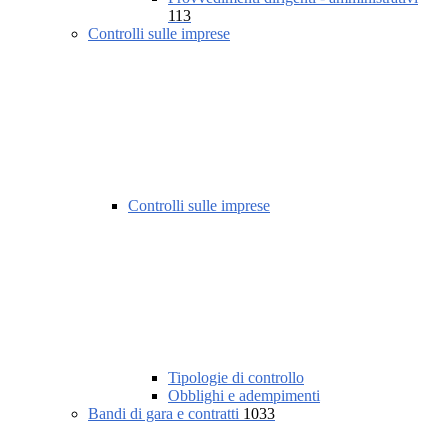
113
Controlli sulle imprese
Controlli sulle imprese
Tipologie di controllo
Obblighi e adempimenti
Bandi di gara e contratti
1033