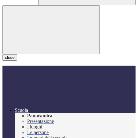
close
Scuola
Panoramica
Presentazione
I luoghi
Le persone
I numeri della scuola