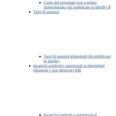
Costo del personale non a tempo
indeterminato (da pubblicare in tabelle)
3
Tassi di assenza
Tassi di assenza trimestrali (da pubblicare
in tabelle)
Incarichi conferiti e autorizzati ai dipendenti
(dirigenti e non dirigenti)
131
Incarichi conferiti e autorizzati ai