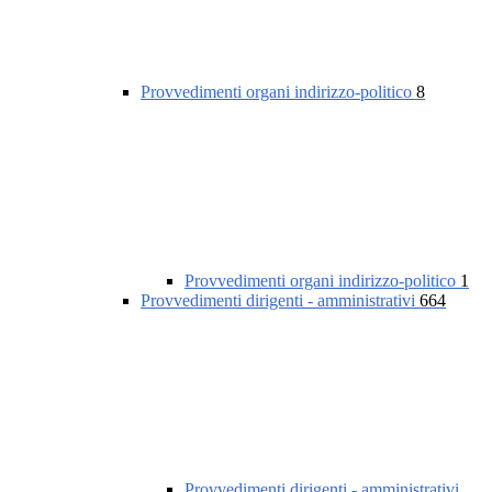
Provvedimenti organi indirizzo-politico
8
Provvedimenti organi indirizzo-politico
1
Provvedimenti dirigenti - amministrativi
664
Provvedimenti dirigenti - amministrativi