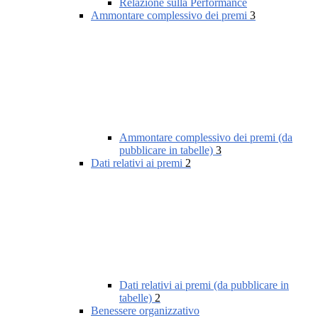
Relazione sulla Performance
Ammontare complessivo dei premi
3
Ammontare complessivo dei premi (da
pubblicare in tabelle)
3
Dati relativi ai premi
2
Dati relativi ai premi (da pubblicare in
tabelle)
2
Benessere organizzativo