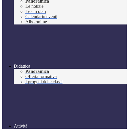
Panoramica
Le notizie
Le circolari
Calendario eventi
Albo online
Didattica
Panoramica
Offerta formativa
I progetti delle classi
Attività