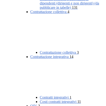
dipendenti (dirigenti e non dirigenti) (da
pubblicare in tabelle)
131
Contrattazione collettiva
4
Contrattazione collettiva
3
Contrattazione integrativa
14
Contratti integrativi
1
Costi contratti integrativi
11
OIV
3