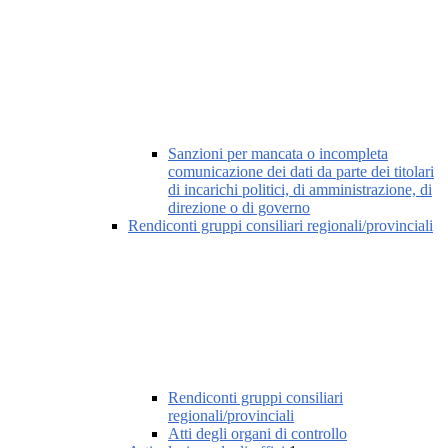
Sanzioni per mancata o incompleta
comunicazione dei dati da parte dei titolari
di incarichi politici, di amministrazione, di
direzione o di governo
Rendiconti gruppi consiliari regionali/provinciali
Rendiconti gruppi consiliari
regionali/provinciali
Atti degli organi di controllo