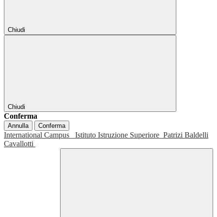
Chiudi
Chiudi
Conferma
Annulla
Conferma
International Campus
Istituto Istruzione Superiore
Patrizi Baldelli
Cavallotti