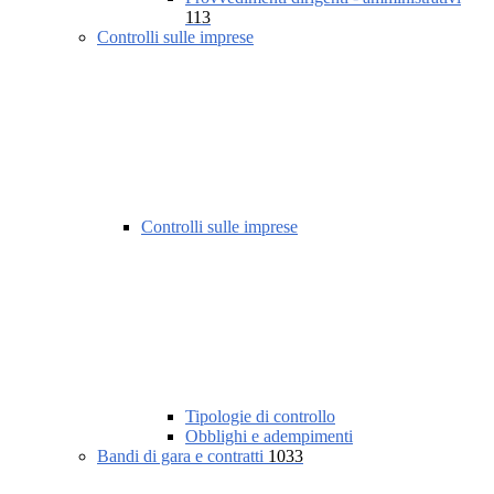
113
Controlli sulle imprese
Controlli sulle imprese
Tipologie di controllo
Obblighi e adempimenti
Bandi di gara e contratti
1033