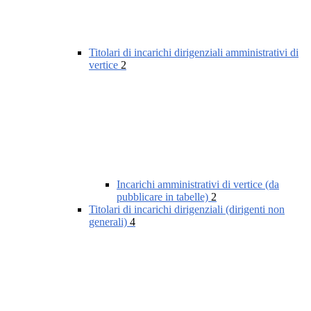
Titolari di incarichi dirigenziali amministrativi di
vertice
2
Incarichi amministrativi di vertice (da
pubblicare in tabelle)
2
Titolari di incarichi dirigenziali (dirigenti non
generali)
4