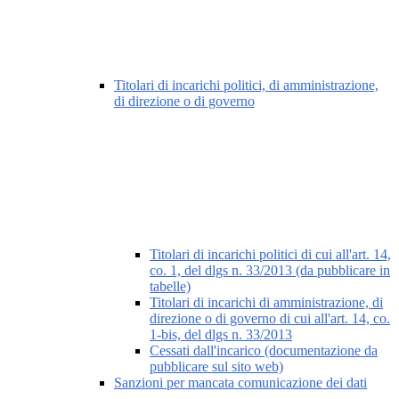
Titolari di incarichi politici, di amministrazione,
di direzione o di governo
Titolari di incarichi politici di cui all'art. 14,
co. 1, del dlgs n. 33/2013 (da pubblicare in
tabelle)
Titolari di incarichi di amministrazione, di
direzione o di governo di cui all'art. 14, co.
1-bis, del dlgs n. 33/2013
Cessati dall'incarico (documentazione da
pubblicare sul sito web)
Sanzioni per mancata comunicazione dei dati