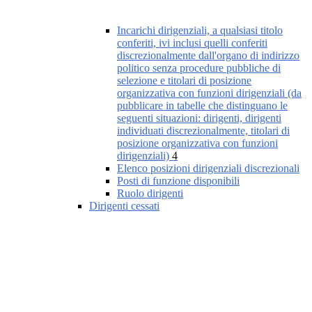
Incarichi dirigenziali, a qualsiasi titolo
conferiti, ivi inclusi quelli conferiti
discrezionalmente dall'organo di indirizzo
politico senza procedure pubbliche di
selezione e titolari di posizione
organizzativa con funzioni dirigenziali (da
pubblicare in tabelle che distinguano le
seguenti situazioni: dirigenti, dirigenti
individuati discrezionalmente, titolari di
posizione organizzativa con funzioni
dirigenziali)
4
Elenco posizioni dirigenziali discrezionali
Posti di funzione disponibili
Ruolo dirigenti
Dirigenti cessati