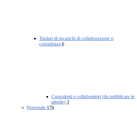
Titolari di incarichi di collaborazione o
consulenza
6
Consulenti e collaboratori (da pubblicare in
tabelle)
3
Personale
176