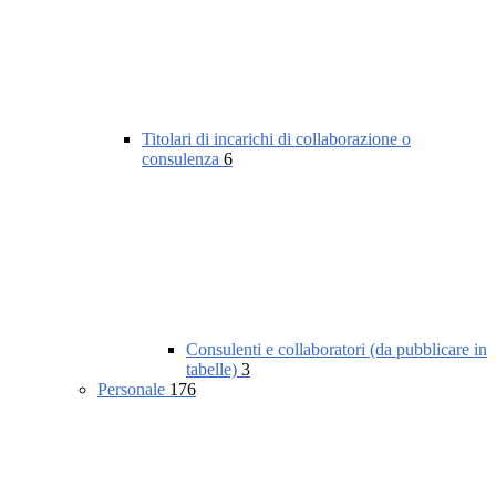
Titolari di incarichi di collaborazione o
consulenza
6
Consulenti e collaboratori (da pubblicare in
tabelle)
3
Personale
176