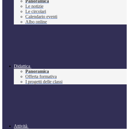
Panoramica
Le notizie
Le circolari
Calendario eventi
Albo online
Didattica
Panoramica
Offerta formativa
I progetti delle classi
Attività