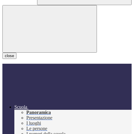
close
Scuola
Panoramica
Presentazione
I luoghi
Le persone
I numeri della scuola