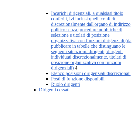
Incarichi dirigenziali, a qualsiasi titolo
conferiti, ivi inclusi quelli conferiti
discrezionalmente dall'organo di indirizzo
politico senza procedure pubbliche di
selezione e titolari di posizione
organizzativa con funzioni dirigenziali (da
pubblicare in tabelle che distinguano le
seguenti situazioni: dirigenti, dirigenti
individuati discrezionalmente, titolari di
posizione organizzativa con funzioni
dirigenziali)
4
Elenco posizioni dirigenziali discrezionali
Posti di funzione disponibili
Ruolo dirigenti
Dirigenti cessati