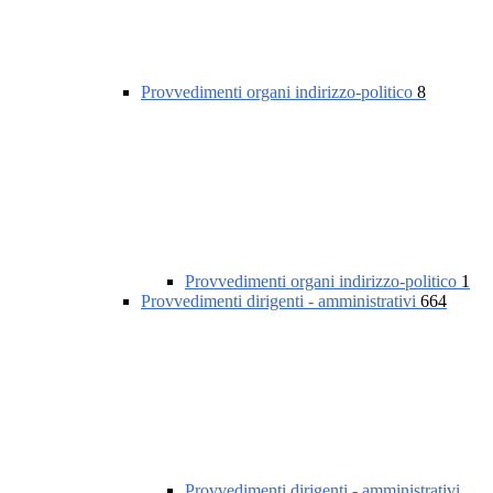
Provvedimenti organi indirizzo-politico
8
Provvedimenti organi indirizzo-politico
1
Provvedimenti dirigenti - amministrativi
664
Provvedimenti dirigenti - amministrativi