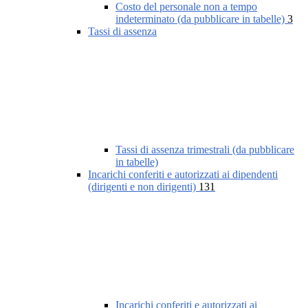
Costo del personale non a tempo
indeterminato (da pubblicare in tabelle)
3
Tassi di assenza
Tassi di assenza trimestrali (da pubblicare
in tabelle)
Incarichi conferiti e autorizzati ai dipendenti
(dirigenti e non dirigenti)
131
Incarichi conferiti e autorizzati ai