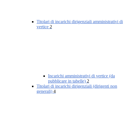
Titolari di incarichi dirigenziali amministrativi di
vertice
2
Incarichi amministrativi di vertice (da
pubblicare in tabelle)
2
Titolari di incarichi dirigenziali (dirigenti non
generali)
4