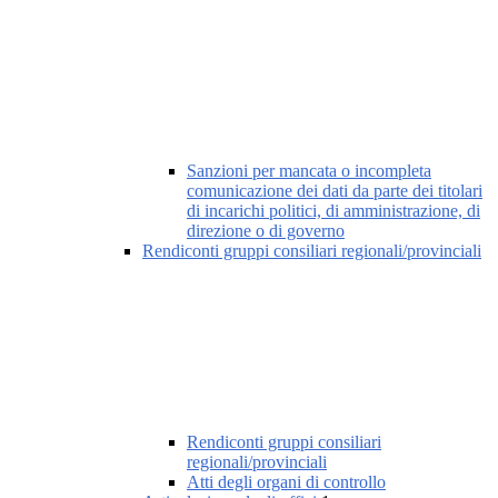
Sanzioni per mancata o incompleta
comunicazione dei dati da parte dei titolari
di incarichi politici, di amministrazione, di
direzione o di governo
Rendiconti gruppi consiliari regionali/provinciali
Rendiconti gruppi consiliari
regionali/provinciali
Atti degli organi di controllo