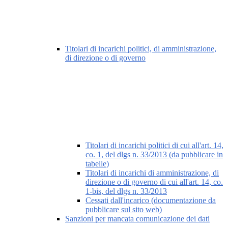
Titolari di incarichi politici, di amministrazione,
di direzione o di governo
Titolari di incarichi politici di cui all'art. 14,
co. 1, del dlgs n. 33/2013 (da pubblicare in
tabelle)
Titolari di incarichi di amministrazione, di
direzione o di governo di cui all'art. 14, co.
1-bis, del dlgs n. 33/2013
Cessati dall'incarico (documentazione da
pubblicare sul sito web)
Sanzioni per mancata comunicazione dei dati