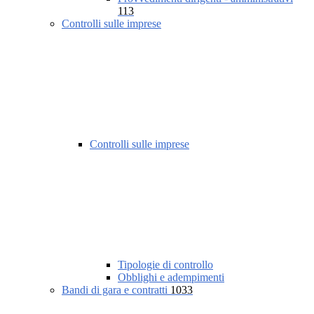
113
Controlli sulle imprese
Controlli sulle imprese
Tipologie di controllo
Obblighi e adempimenti
Bandi di gara e contratti
1033