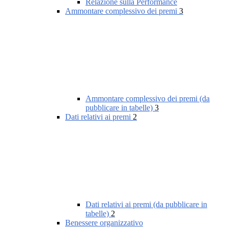
Relazione sulla Performance
Ammontare complessivo dei premi
3
Ammontare complessivo dei premi (da
pubblicare in tabelle)
3
Dati relativi ai premi
2
Dati relativi ai premi (da pubblicare in
tabelle)
2
Benessere organizzativo