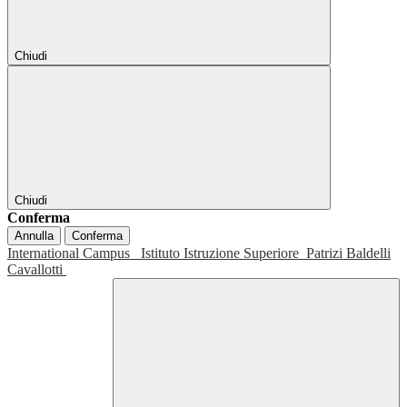
Chiudi
Chiudi
Conferma
Annulla
Conferma
International Campus
Istituto Istruzione Superiore
Patrizi Baldelli
Cavallotti