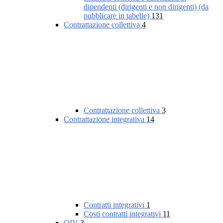
dipendenti (dirigenti e non dirigenti) (da
pubblicare in tabelle)
131
Contrattazione collettiva
4
Contrattazione collettiva
3
Contrattazione integrativa
14
Contratti integrativi
1
Costi contratti integrativi
11
OIV
3