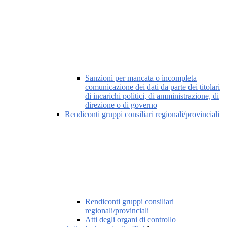
Sanzioni per mancata o incompleta
comunicazione dei dati da parte dei titolari
di incarichi politici, di amministrazione, di
direzione o di governo
Rendiconti gruppi consiliari regionali/provinciali
Rendiconti gruppi consiliari
regionali/provinciali
Atti degli organi di controllo