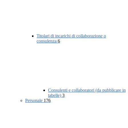
Titolari di incarichi di collaborazione o
consulenza
6
Consulenti e collaboratori (da pubblicare in
tabelle)
3
Personale
176