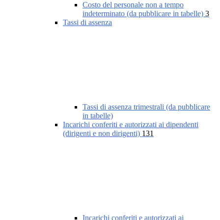
Costo del personale non a tempo
indeterminato (da pubblicare in tabelle)
3
Tassi di assenza
Tassi di assenza trimestrali (da pubblicare
in tabelle)
Incarichi conferiti e autorizzati ai dipendenti
(dirigenti e non dirigenti)
131
Incarichi conferiti e autorizzati ai