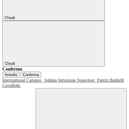
Chiudi
Chiudi
Conferma
Annulla
Conferma
International Campus
Istituto Istruzione Superiore
Patrizi Baldelli
Cavallotti