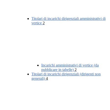
Titolari di incarichi dirigenziali amministrativi di
vertice
2
Incarichi amministrativi di vertice (da
pubblicare in tabelle)
2
Titolari di incarichi dirigenziali (dirigenti non
generali)
4