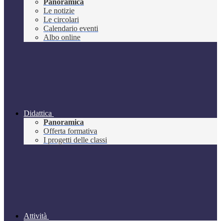
Panoramica
Le notizie
Le circolari
Calendario eventi
Albo online
Didattica
Panoramica
Offerta formativa
I progetti delle classi
Attività