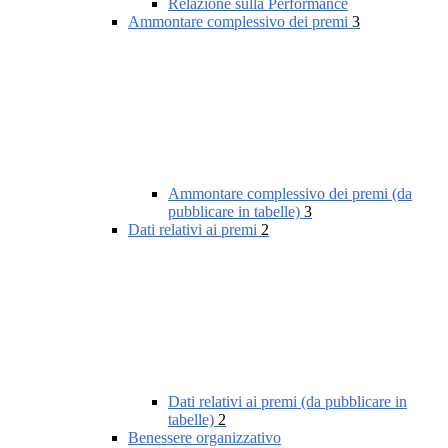
Relazione sulla Performance
Ammontare complessivo dei premi
3
Ammontare complessivo dei premi (da
pubblicare in tabelle)
3
Dati relativi ai premi
2
Dati relativi ai premi (da pubblicare in
tabelle)
2
Benessere organizzativo