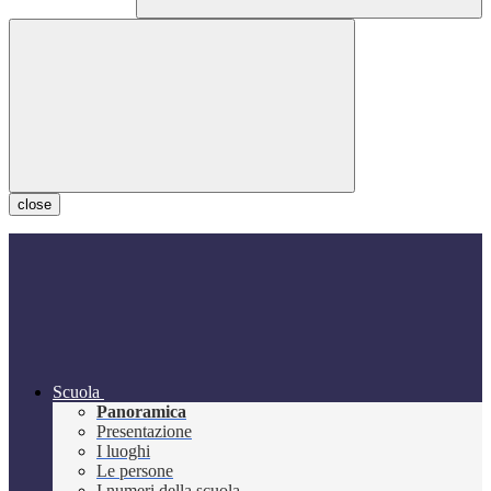
close
Scuola
Panoramica
Presentazione
I luoghi
Le persone
I numeri della scuola