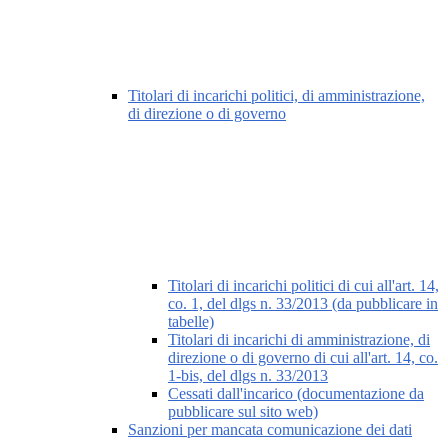
Titolari di incarichi politici, di amministrazione,
di direzione o di governo
Titolari di incarichi politici di cui all'art. 14,
co. 1, del dlgs n. 33/2013 (da pubblicare in
tabelle)
Titolari di incarichi di amministrazione, di
direzione o di governo di cui all'art. 14, co.
1-bis, del dlgs n. 33/2013
Cessati dall'incarico (documentazione da
pubblicare sul sito web)
Sanzioni per mancata comunicazione dei dati