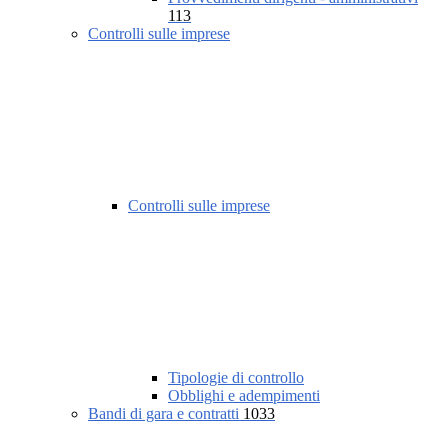
113
Controlli sulle imprese
Controlli sulle imprese
Tipologie di controllo
Obblighi e adempimenti
Bandi di gara e contratti
1033