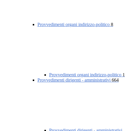
Provvedimenti organi indirizzo-politico
8
Provvedimenti organi indirizzo-politico
1
Provvedimenti dirigenti - amministrativi
664
Provvedimenti dirigenti - amministrativi