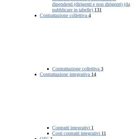
dipendenti (dirigenti e non dirigenti) (da
pubblicare in tabelle)
131
Contrattazione collettiva
4
Contrattazione collettiva
3
Contrattazione integrativa
14
Contratti integrativi
1
Costi contratti integrativi
11
OIV
3