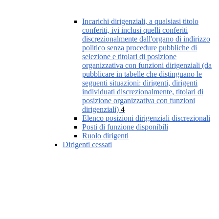
Incarichi dirigenziali, a qualsiasi titolo
conferiti, ivi inclusi quelli conferiti
discrezionalmente dall'organo di indirizzo
politico senza procedure pubbliche di
selezione e titolari di posizione
organizzativa con funzioni dirigenziali (da
pubblicare in tabelle che distinguano le
seguenti situazioni: dirigenti, dirigenti
individuati discrezionalmente, titolari di
posizione organizzativa con funzioni
dirigenziali)
4
Elenco posizioni dirigenziali discrezionali
Posti di funzione disponibili
Ruolo dirigenti
Dirigenti cessati