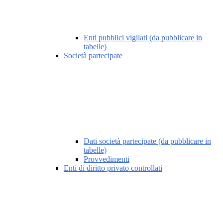
Enti pubblici vigilati (da pubblicare in
tabelle)
Società partecipate
Dati società partecipate (da pubblicare in
tabelle)
Provvedimenti
Enti di diritto privato controllati