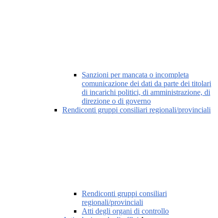
Sanzioni per mancata o incompleta
comunicazione dei dati da parte dei titolari
di incarichi politici, di amministrazione, di
direzione o di governo
Rendiconti gruppi consiliari regionali/provinciali
Rendiconti gruppi consiliari
regionali/provinciali
Atti degli organi di controllo