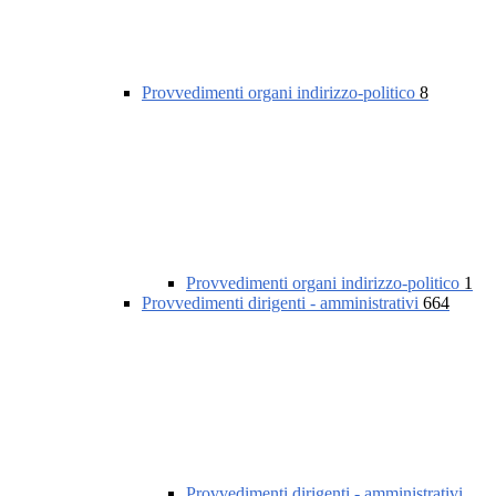
Provvedimenti organi indirizzo-politico
8
Provvedimenti organi indirizzo-politico
1
Provvedimenti dirigenti - amministrativi
664
Provvedimenti dirigenti - amministrativi