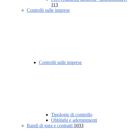
113
Controlli sulle imprese
Controlli sulle imprese
Tipologie di controllo
Obblighi e adempimenti
Bandi di gara e contratti
1033