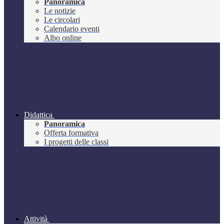
Panoramica
Le notizie
Le circolari
Calendario eventi
Albo online
Didattica
Panoramica
Offerta formativa
I progetti delle classi
Attività