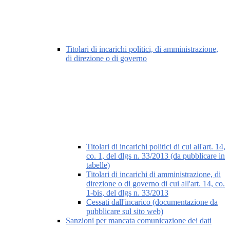
Titolari di incarichi politici, di amministrazione,
di direzione o di governo
Titolari di incarichi politici di cui all'art. 14,
co. 1, del dlgs n. 33/2013 (da pubblicare in
tabelle)
Titolari di incarichi di amministrazione, di
direzione o di governo di cui all'art. 14, co.
1-bis, del dlgs n. 33/2013
Cessati dall'incarico (documentazione da
pubblicare sul sito web)
Sanzioni per mancata comunicazione dei dati