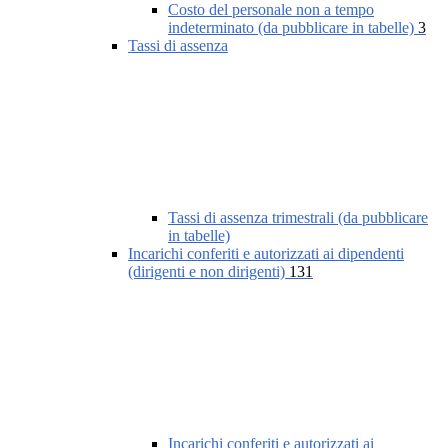
Costo del personale non a tempo
indeterminato (da pubblicare in tabelle)
3
Tassi di assenza
Tassi di assenza trimestrali (da pubblicare
in tabelle)
Incarichi conferiti e autorizzati ai dipendenti
(dirigenti e non dirigenti)
131
Incarichi conferiti e autorizzati ai