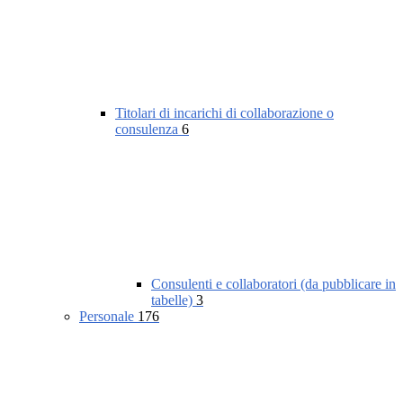
Titolari di incarichi di collaborazione o
consulenza
6
Consulenti e collaboratori (da pubblicare in
tabelle)
3
Personale
176