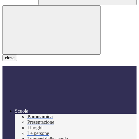
close
Scuola
Panoramica
Presentazione
I luoghi
Le persone
I numeri della scuola