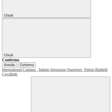
Chiudi
Chiudi
Conferma
Annulla
Conferma
International Campus
Istituto Istruzione Superiore
Patrizi Baldelli
Cavallotti