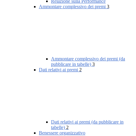
Relazione sulla Performance
Ammontare complessivo dei premi
3
Ammontare complessivo dei premi (da
pubblicare in tabelle)
3
Dati relativi ai premi
2
Dati relativi ai premi (da pubblicare in
tabelle)
2
Benessere organizzativo