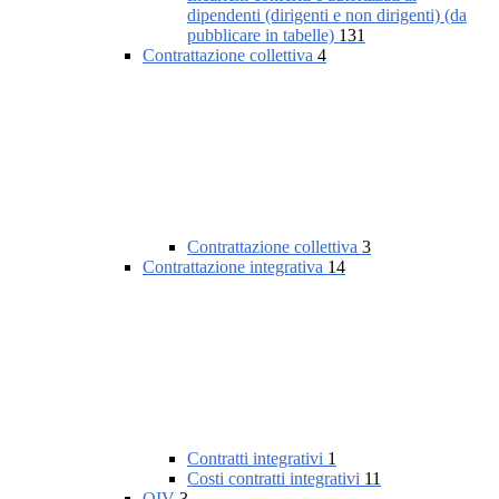
dipendenti (dirigenti e non dirigenti) (da
pubblicare in tabelle)
131
Contrattazione collettiva
4
Contrattazione collettiva
3
Contrattazione integrativa
14
Contratti integrativi
1
Costi contratti integrativi
11
OIV
3