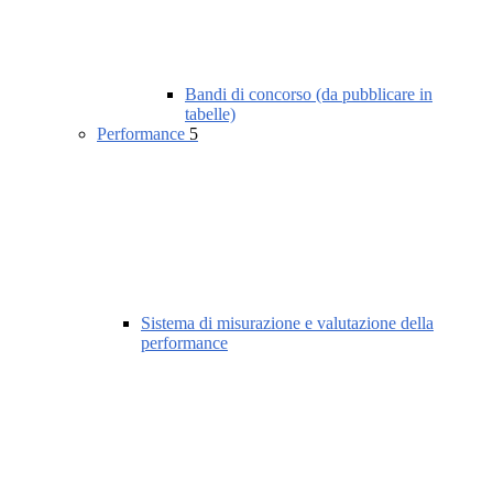
Bandi di concorso (da pubblicare in
tabelle)
Performance
5
Sistema di misurazione e valutazione della
performance