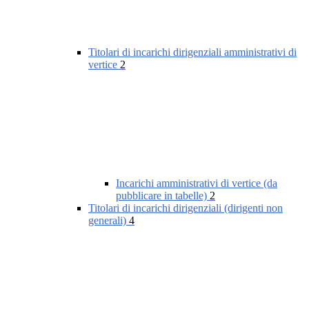
Titolari di incarichi dirigenziali amministrativi di
vertice
2
Incarichi amministrativi di vertice (da
pubblicare in tabelle)
2
Titolari di incarichi dirigenziali (dirigenti non
generali)
4