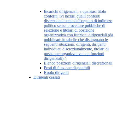
Incarichi dirigenziali, a qualsiasi titolo
conferiti, ivi inclusi quelli conferiti
discrezionalmente dall'organo di indirizzo
politico senza procedure pubbliche di
selezione e titolari di posizione
organizzativa con funzioni dirigenziali (da
pubblicare in tabelle che distinguano le
seguenti situazioni: dirigenti, dirigenti
individuati discrezionalmente, titolari di
posizione organizzativa con funzioni
dirigenziali)
4
Elenco posizioni dirigenziali discrezionali
Posti di funzione disponibili
Ruolo dirigenti
Dirigenti cessati