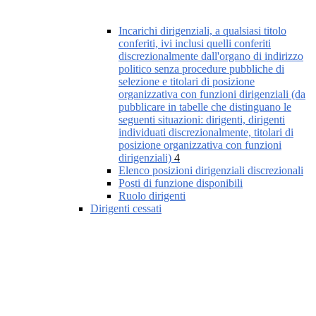
Incarichi dirigenziali, a qualsiasi titolo
conferiti, ivi inclusi quelli conferiti
discrezionalmente dall'organo di indirizzo
politico senza procedure pubbliche di
selezione e titolari di posizione
organizzativa con funzioni dirigenziali (da
pubblicare in tabelle che distinguano le
seguenti situazioni: dirigenti, dirigenti
individuati discrezionalmente, titolari di
posizione organizzativa con funzioni
dirigenziali)
4
Elenco posizioni dirigenziali discrezionali
Posti di funzione disponibili
Ruolo dirigenti
Dirigenti cessati