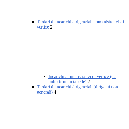
Titolari di incarichi dirigenziali amministrativi di
vertice
2
Incarichi amministrativi di vertice (da
pubblicare in tabelle)
2
Titolari di incarichi dirigenziali (dirigenti non
generali)
4