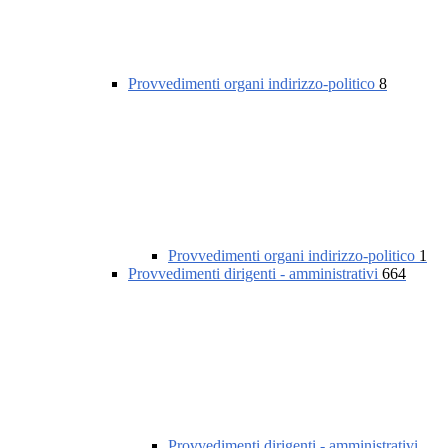
Provvedimenti organi indirizzo-politico
8
Provvedimenti organi indirizzo-politico
1
Provvedimenti dirigenti - amministrativi
664
Provvedimenti dirigenti - amministrativi