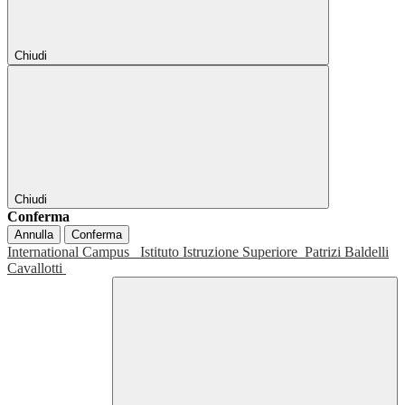
Chiudi
Chiudi
Conferma
Annulla
Conferma
International Campus
Istituto Istruzione Superiore
Patrizi Baldelli
Cavallotti