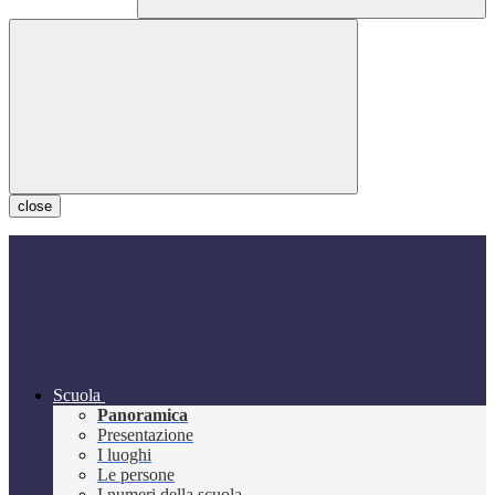
close
Scuola
Panoramica
Presentazione
I luoghi
Le persone
I numeri della scuola