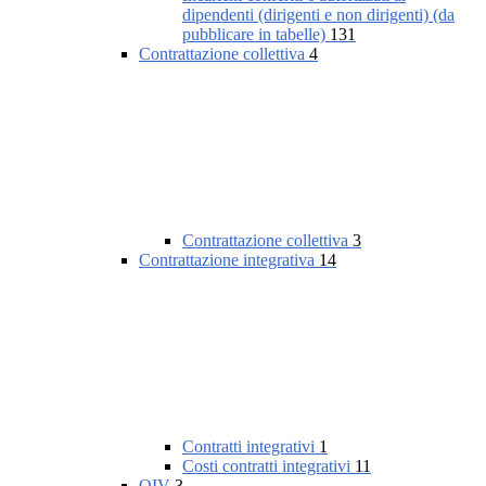
dipendenti (dirigenti e non dirigenti) (da
pubblicare in tabelle)
131
Contrattazione collettiva
4
Contrattazione collettiva
3
Contrattazione integrativa
14
Contratti integrativi
1
Costi contratti integrativi
11
OIV
3