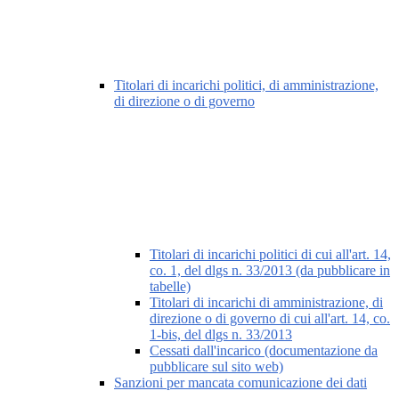
Titolari di incarichi politici, di amministrazione,
di direzione o di governo
Titolari di incarichi politici di cui all'art. 14,
co. 1, del dlgs n. 33/2013 (da pubblicare in
tabelle)
Titolari di incarichi di amministrazione, di
direzione o di governo di cui all'art. 14, co.
1-bis, del dlgs n. 33/2013
Cessati dall'incarico (documentazione da
pubblicare sul sito web)
Sanzioni per mancata comunicazione dei dati