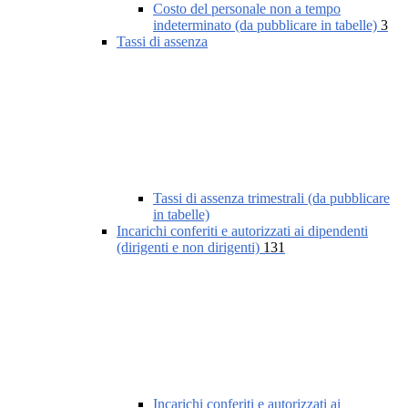
Costo del personale non a tempo
indeterminato (da pubblicare in tabelle)
3
Tassi di assenza
Tassi di assenza trimestrali (da pubblicare
in tabelle)
Incarichi conferiti e autorizzati ai dipendenti
(dirigenti e non dirigenti)
131
Incarichi conferiti e autorizzati ai