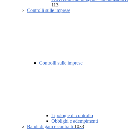
113
Controlli sulle imprese
Controlli sulle imprese
Tipologie di controllo
Obblighi e adempimenti
Bandi di gara e contratti
1033