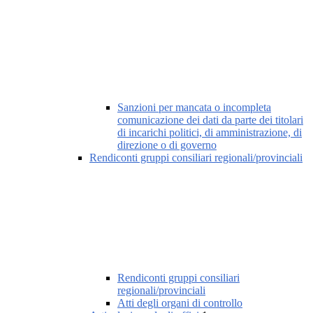
Sanzioni per mancata o incompleta
comunicazione dei dati da parte dei titolari
di incarichi politici, di amministrazione, di
direzione o di governo
Rendiconti gruppi consiliari regionali/provinciali
Rendiconti gruppi consiliari
regionali/provinciali
Atti degli organi di controllo