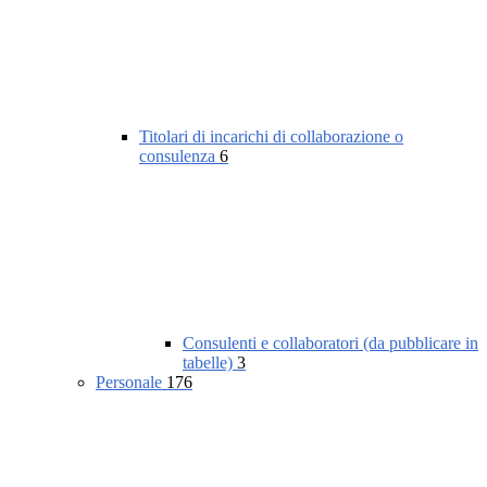
Titolari di incarichi di collaborazione o
consulenza
6
Consulenti e collaboratori (da pubblicare in
tabelle)
3
Personale
176