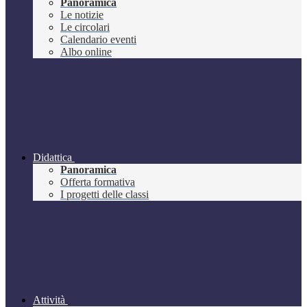
Panoramica
Le notizie
Le circolari
Calendario eventi
Albo online
Didattica
Panoramica
Offerta formativa
I progetti delle classi
Attività