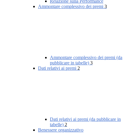
Relazione sulla Performance
Ammontare complessivo dei premi
3
Ammontare complessivo dei premi (da
pubblicare in tabelle)
3
Dati relativi ai premi
2
Dati relativi ai premi (da pubblicare in
tabelle)
2
Benessere organizzativo