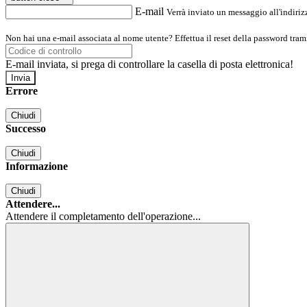
E-mail
Verrà inviato un messaggio all'indirizz
Non hai una e-mail associata al nome utente? Effettua il reset della password tram
E-mail inviata, si prega di controllare la casella di posta elettronica!
Errore
Chiudi
Successo
Chiudi
Informazione
Chiudi
Attendere...
Attendere il completamento dell'operazione...