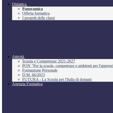
Didattica
Panoramica
Offerta formativa
I progetti delle classi
Attività
Scuola e Competenze 2021-2027
PON "Per la scuola, competenze e ambienti per l'appre
Formazione Personale
D.M. 66/2023
FUTURA - La Scuola per l'Italia di domani
Agenzia Formativa