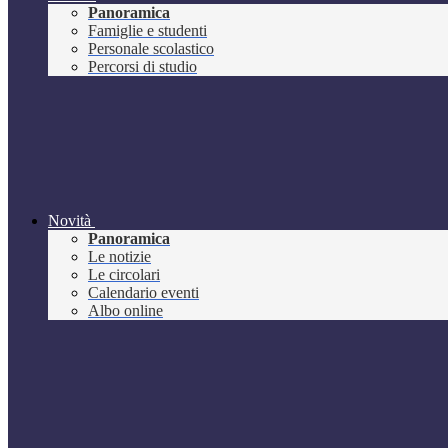
Panoramica
Famiglie e studenti
Personale scolastico
Percorsi di studio
Novità
Panoramica
Le notizie
Le circolari
Calendario eventi
Albo online