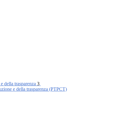
 e della trasparenza
3
ruzione e della trasparenza (PTPCT)