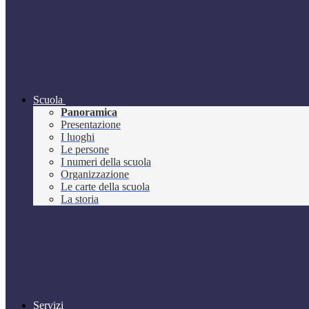
Scuola
Panoramica
Presentazione
I luoghi
Le persone
I numeri della scuola
Organizzazione
Le carte della scuola
La storia
Servizi