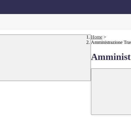
Home
>
Amministrazione Tra
Amministr