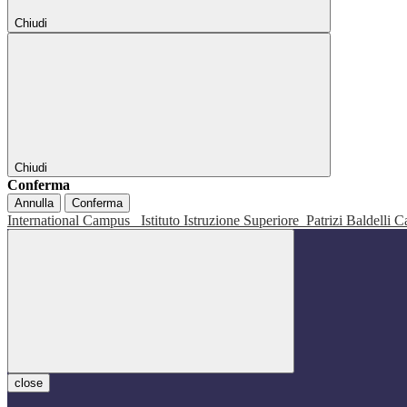
Chiudi
Chiudi
Conferma
Annulla
Conferma
International Campus
Istituto Istruzione Superiore
Patrizi Baldelli C
close