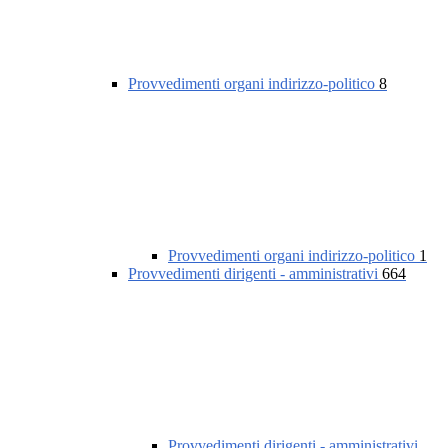
Provvedimenti organi indirizzo-politico
8
Provvedimenti organi indirizzo-politico
1
Provvedimenti dirigenti - amministrativi
664
Provvedimenti dirigenti - amministrativi