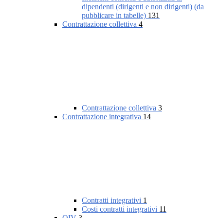
dipendenti (dirigenti e non dirigenti) (da
pubblicare in tabelle)
131
Contrattazione collettiva
4
Contrattazione collettiva
3
Contrattazione integrativa
14
Contratti integrativi
1
Costi contratti integrativi
11
OIV
3