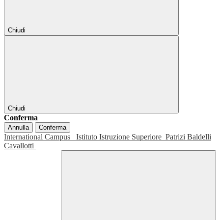
Chiudi
Chiudi
Conferma
Annulla
Conferma
International Campus
Istituto Istruzione Superiore
Patrizi Baldelli
Cavallotti