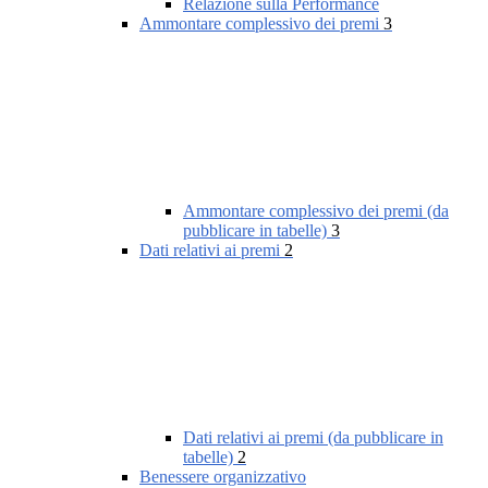
Relazione sulla Performance
Ammontare complessivo dei premi
3
Ammontare complessivo dei premi (da
pubblicare in tabelle)
3
Dati relativi ai premi
2
Dati relativi ai premi (da pubblicare in
tabelle)
2
Benessere organizzativo