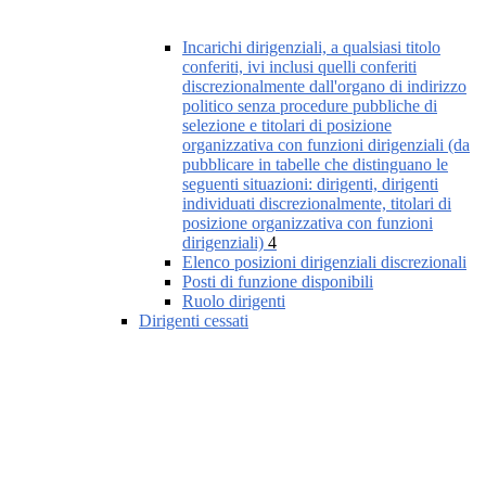
Incarichi dirigenziali, a qualsiasi titolo
conferiti, ivi inclusi quelli conferiti
discrezionalmente dall'organo di indirizzo
politico senza procedure pubbliche di
selezione e titolari di posizione
organizzativa con funzioni dirigenziali (da
pubblicare in tabelle che distinguano le
seguenti situazioni: dirigenti, dirigenti
individuati discrezionalmente, titolari di
posizione organizzativa con funzioni
dirigenziali)
4
Elenco posizioni dirigenziali discrezionali
Posti di funzione disponibili
Ruolo dirigenti
Dirigenti cessati