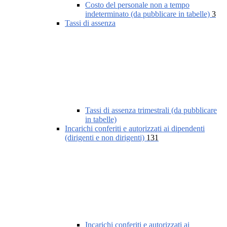
Costo del personale non a tempo
indeterminato (da pubblicare in tabelle)
3
Tassi di assenza
Tassi di assenza trimestrali (da pubblicare
in tabelle)
Incarichi conferiti e autorizzati ai dipendenti
(dirigenti e non dirigenti)
131
Incarichi conferiti e autorizzati ai