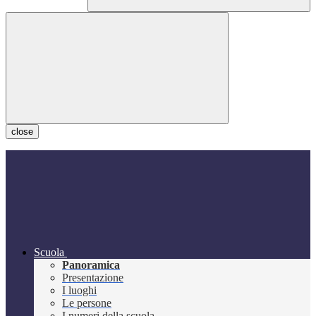
close
Scuola
Panoramica
Presentazione
I luoghi
Le persone
I numeri della scuola