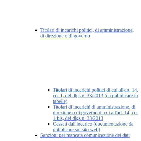
Titolari di incarichi politici, di amministrazione,
di direzione o di governo
Titolari di incarichi politici di cui all'art. 14,
co. 1, del dlgs n. 33/2013 (da pubblicare in
tabelle)
Titolari di incarichi di amministrazione, di
direzione o di governo di cui all'art. 14, co.
1-bis, del dlgs n. 33/2013
Cessati dall'incarico (documentazione da
pubblicare sul sito web)
Sanzioni per mancata comunicazione dei dati