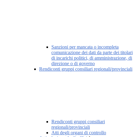
Sanzioni per mancata o incompleta
comunicazione dei dati da parte dei titolari
di incarichi politici, di amministrazione, di
direzione o di governo
Rendiconti gruppi consiliari regionali/provinciali
Rendiconti gruppi consiliari
regionali/provinciali
Atti degli organi di controllo