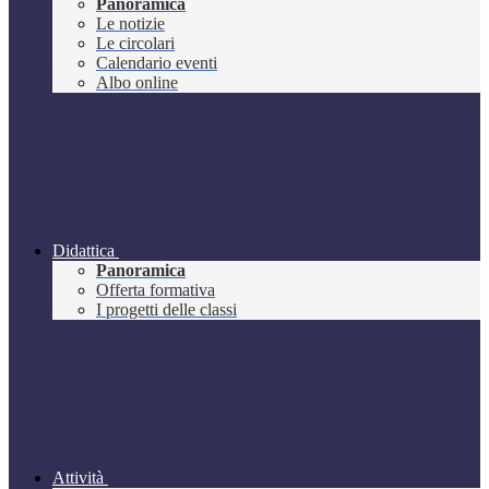
Panoramica
Le notizie
Le circolari
Calendario eventi
Albo online
Didattica
Panoramica
Offerta formativa
I progetti delle classi
Attività