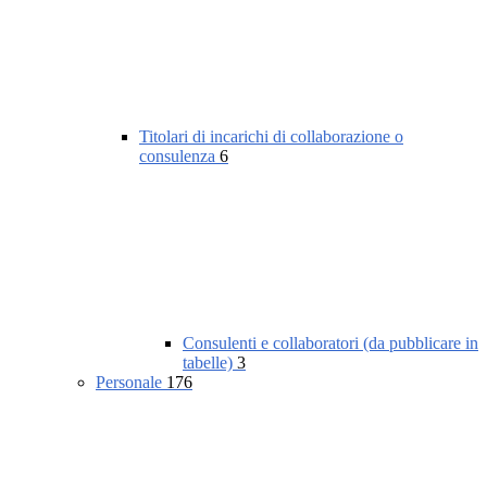
Titolari di incarichi di collaborazione o
consulenza
6
Consulenti e collaboratori (da pubblicare in
tabelle)
3
Personale
176