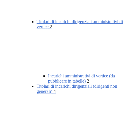
Titolari di incarichi dirigenziali amministrativi di
vertice
2
Incarichi amministrativi di vertice (da
pubblicare in tabelle)
2
Titolari di incarichi dirigenziali (dirigenti non
generali)
4