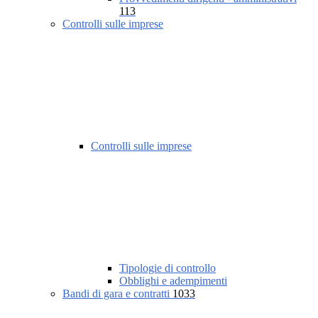
113
Controlli sulle imprese
Controlli sulle imprese
Tipologie di controllo
Obblighi e adempimenti
Bandi di gara e contratti
1033