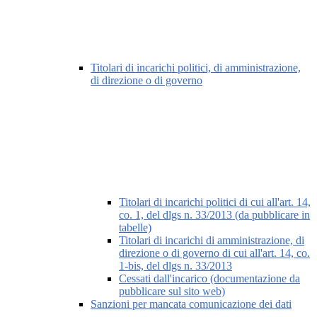
Titolari di incarichi politici, di amministrazione,
di direzione o di governo
Titolari di incarichi politici di cui all'art. 14,
co. 1, del dlgs n. 33/2013 (da pubblicare in
tabelle)
Titolari di incarichi di amministrazione, di
direzione o di governo di cui all'art. 14, co.
1-bis, del dlgs n. 33/2013
Cessati dall'incarico (documentazione da
pubblicare sul sito web)
Sanzioni per mancata comunicazione dei dati