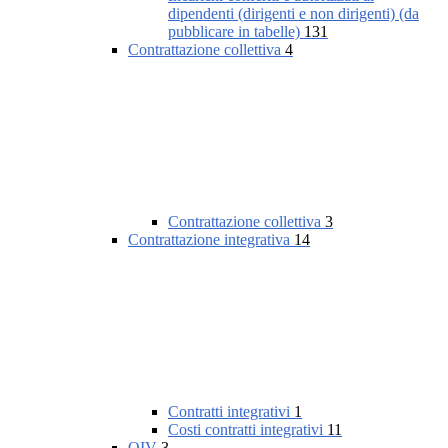
dipendenti (dirigenti e non dirigenti) (da
pubblicare in tabelle)
131
Contrattazione collettiva
4
Contrattazione collettiva
3
Contrattazione integrativa
14
Contratti integrativi
1
Costi contratti integrativi
11
OIV
3