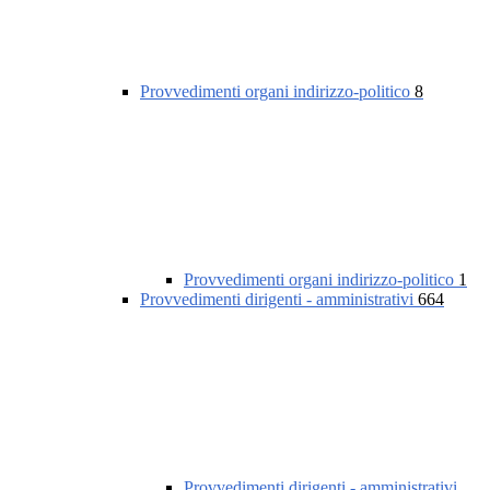
Provvedimenti organi indirizzo-politico
8
Provvedimenti organi indirizzo-politico
1
Provvedimenti dirigenti - amministrativi
664
Provvedimenti dirigenti - amministrativi