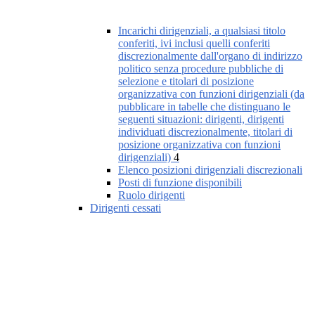
Incarichi dirigenziali, a qualsiasi titolo
conferiti, ivi inclusi quelli conferiti
discrezionalmente dall'organo di indirizzo
politico senza procedure pubbliche di
selezione e titolari di posizione
organizzativa con funzioni dirigenziali (da
pubblicare in tabelle che distinguano le
seguenti situazioni: dirigenti, dirigenti
individuati discrezionalmente, titolari di
posizione organizzativa con funzioni
dirigenziali)
4
Elenco posizioni dirigenziali discrezionali
Posti di funzione disponibili
Ruolo dirigenti
Dirigenti cessati