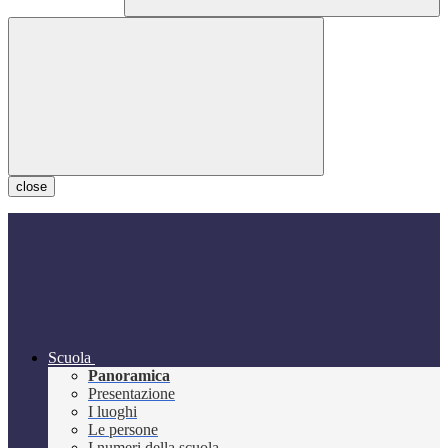
close
Scuola
Panoramica
Presentazione
I luoghi
Le persone
I numeri della scuola