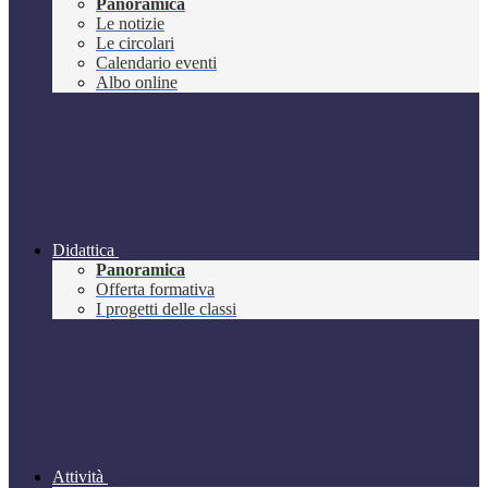
Panoramica
Le notizie
Le circolari
Calendario eventi
Albo online
Didattica
Panoramica
Offerta formativa
I progetti delle classi
Attività