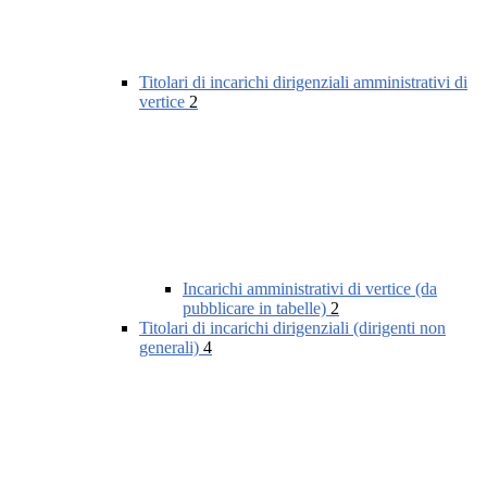
Titolari di incarichi dirigenziali amministrativi di
vertice
2
Incarichi amministrativi di vertice (da
pubblicare in tabelle)
2
Titolari di incarichi dirigenziali (dirigenti non
generali)
4