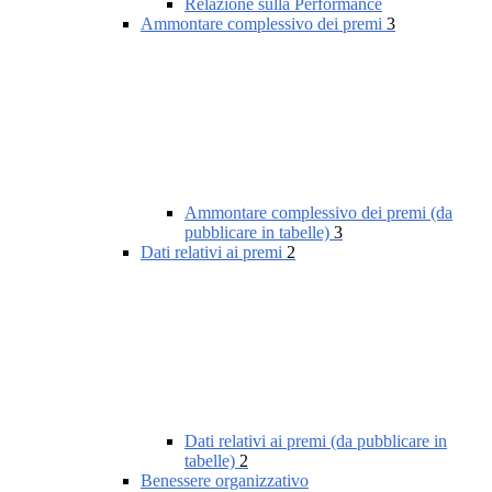
Relazione sulla Performance
Ammontare complessivo dei premi
3
Ammontare complessivo dei premi (da
pubblicare in tabelle)
3
Dati relativi ai premi
2
Dati relativi ai premi (da pubblicare in
tabelle)
2
Benessere organizzativo