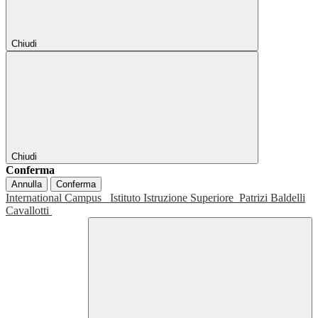
Chiudi
Chiudi
Conferma
Annulla
Conferma
International Campus
Istituto Istruzione Superiore
Patrizi Baldelli
Cavallotti