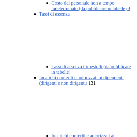
Costo del personale non a tempo
indeterminato (da pubblicare in tabelle)
3
Tassi di assenza
Tassi di assenza trimestrali (da pubblicare
in tabelle)
Incarichi conferiti e autorizzati ai dipendenti
(dirigenti e non dirigenti)
131
Incarichi conferiti e autorizzati ai