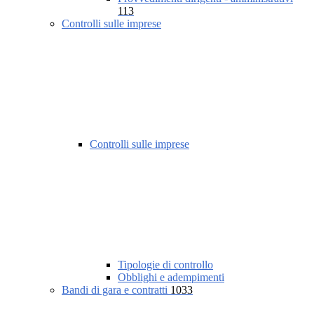
113
Controlli sulle imprese
Controlli sulle imprese
Tipologie di controllo
Obblighi e adempimenti
Bandi di gara e contratti
1033