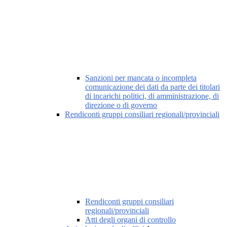
Sanzioni per mancata o incompleta
comunicazione dei dati da parte dei titolari
di incarichi politici, di amministrazione, di
direzione o di governo
Rendiconti gruppi consiliari regionali/provinciali
Rendiconti gruppi consiliari
regionali/provinciali
Atti degli organi di controllo