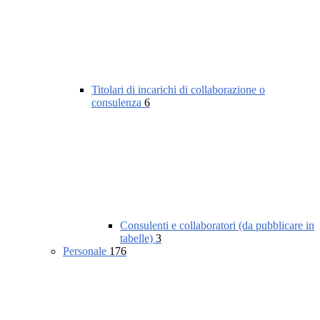
Titolari di incarichi di collaborazione o
consulenza
6
Consulenti e collaboratori (da pubblicare in
tabelle)
3
Personale
176