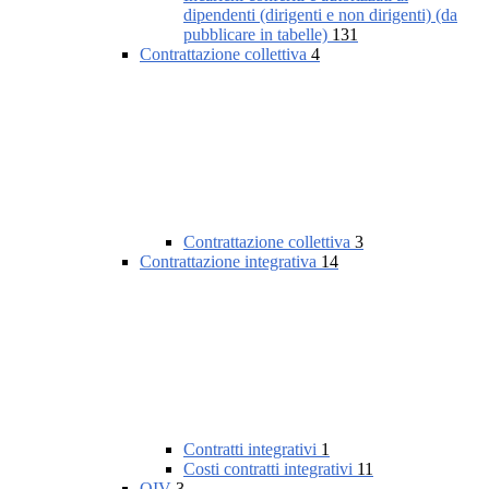
dipendenti (dirigenti e non dirigenti) (da
pubblicare in tabelle)
131
Contrattazione collettiva
4
Contrattazione collettiva
3
Contrattazione integrativa
14
Contratti integrativi
1
Costi contratti integrativi
11
OIV
3