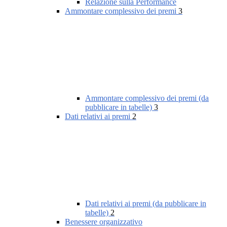
Relazione sulla Performance
Ammontare complessivo dei premi
3
Ammontare complessivo dei premi (da
pubblicare in tabelle)
3
Dati relativi ai premi
2
Dati relativi ai premi (da pubblicare in
tabelle)
2
Benessere organizzativo