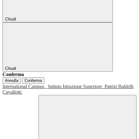
Chiudi
Chiudi
Conferma
Annulla
Conferma
International Campus
Istituto Istruzione Superiore
Patrizi Baldelli
Cavallotti