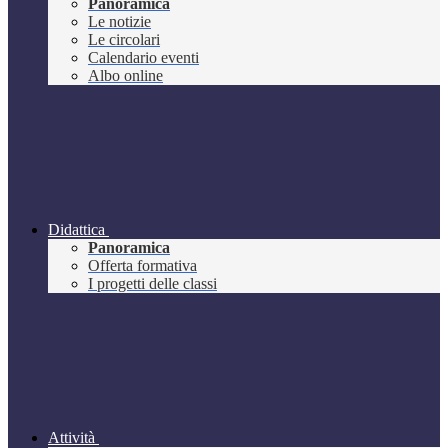
Panoramica
Le notizie
Le circolari
Calendario eventi
Albo online
Didattica
Panoramica
Offerta formativa
I progetti delle classi
Attività