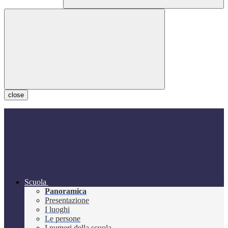
close
Scuola
Panoramica
Presentazione
I luoghi
Le persone
I numeri della scuola