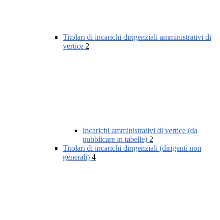
Titolari di incarichi dirigenziali amministrativi di
vertice
2
Incarichi amministrativi di vertice (da
pubblicare in tabelle)
2
Titolari di incarichi dirigenziali (dirigenti non
generali)
4