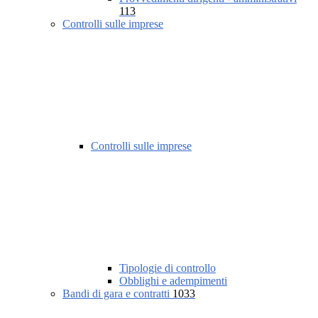
113
Controlli sulle imprese
Controlli sulle imprese
Tipologie di controllo
Obblighi e adempimenti
Bandi di gara e contratti
1033