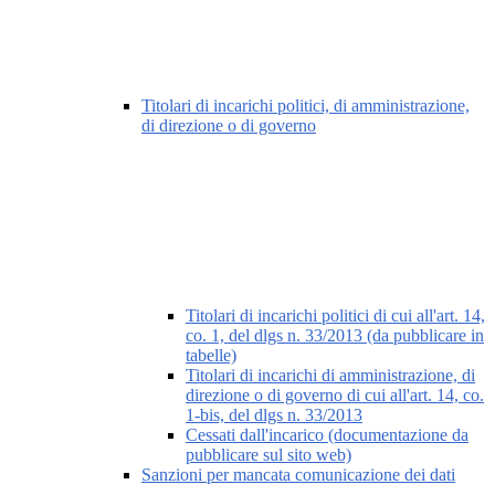
Titolari di incarichi politici, di amministrazione,
di direzione o di governo
Titolari di incarichi politici di cui all'art. 14,
co. 1, del dlgs n. 33/2013 (da pubblicare in
tabelle)
Titolari di incarichi di amministrazione, di
direzione o di governo di cui all'art. 14, co.
1-bis, del dlgs n. 33/2013
Cessati dall'incarico (documentazione da
pubblicare sul sito web)
Sanzioni per mancata comunicazione dei dati