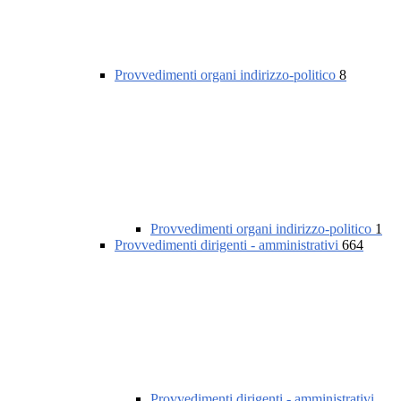
Provvedimenti organi indirizzo-politico
8
Provvedimenti organi indirizzo-politico
1
Provvedimenti dirigenti - amministrativi
664
Provvedimenti dirigenti - amministrativi