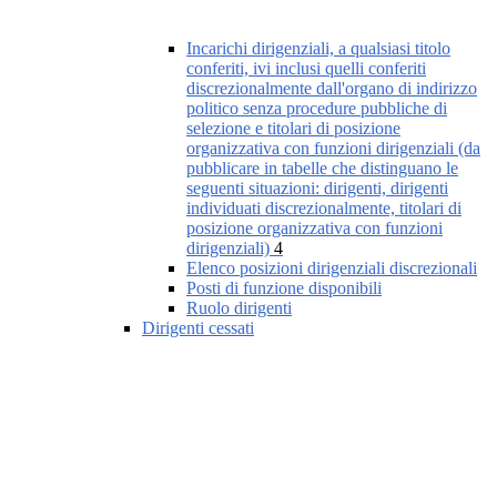
Incarichi dirigenziali, a qualsiasi titolo
conferiti, ivi inclusi quelli conferiti
discrezionalmente dall'organo di indirizzo
politico senza procedure pubbliche di
selezione e titolari di posizione
organizzativa con funzioni dirigenziali (da
pubblicare in tabelle che distinguano le
seguenti situazioni: dirigenti, dirigenti
individuati discrezionalmente, titolari di
posizione organizzativa con funzioni
dirigenziali)
4
Elenco posizioni dirigenziali discrezionali
Posti di funzione disponibili
Ruolo dirigenti
Dirigenti cessati