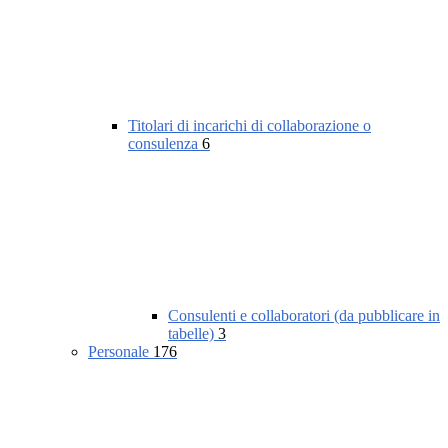
Titolari di incarichi di collaborazione o
consulenza
6
Consulenti e collaboratori (da pubblicare in
tabelle)
3
Personale
176