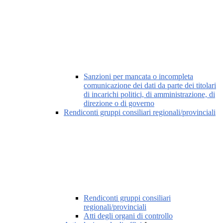
Sanzioni per mancata o incompleta
comunicazione dei dati da parte dei titolari
di incarichi politici, di amministrazione, di
direzione o di governo
Rendiconti gruppi consiliari regionali/provinciali
Rendiconti gruppi consiliari
regionali/provinciali
Atti degli organi di controllo