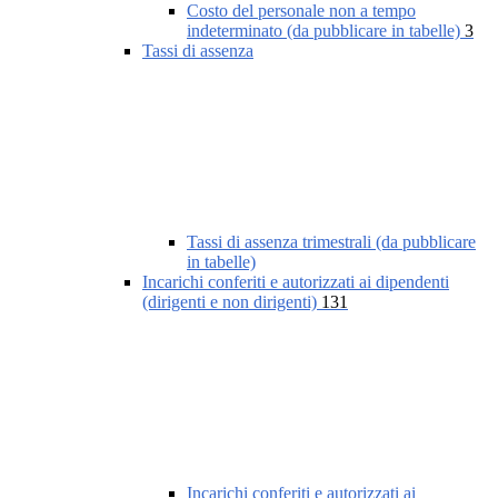
Costo del personale non a tempo
indeterminato (da pubblicare in tabelle)
3
Tassi di assenza
Tassi di assenza trimestrali (da pubblicare
in tabelle)
Incarichi conferiti e autorizzati ai dipendenti
(dirigenti e non dirigenti)
131
Incarichi conferiti e autorizzati ai