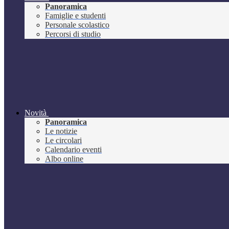
Panoramica
Famiglie e studenti
Personale scolastico
Percorsi di studio
Novità
Panoramica
Le notizie
Le circolari
Calendario eventi
Albo online