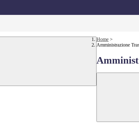
Home
>
Amministrazione Tra
Amministr