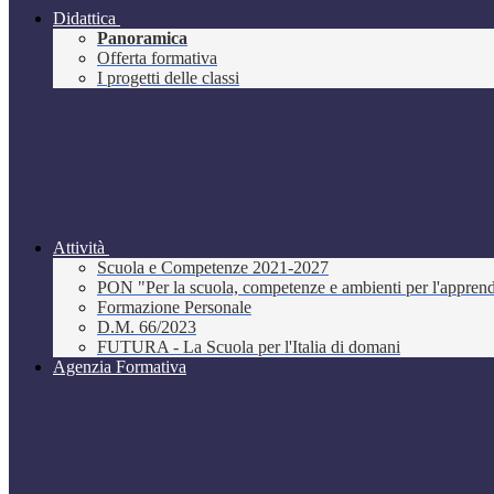
Didattica
Panoramica
Offerta formativa
I progetti delle classi
Attività
Scuola e Competenze 2021-2027
PON "Per la scuola, competenze e ambienti per l'appre
Formazione Personale
D.M. 66/2023
FUTURA - La Scuola per l'Italia di domani
Agenzia Formativa