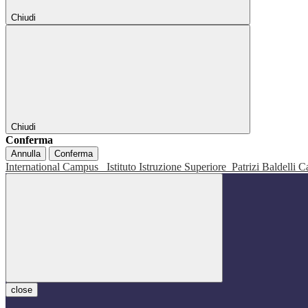
Chiudi
Chiudi
Conferma
Annulla
Conferma
International Campus
Istituto Istruzione Superiore
Patrizi Baldelli C
close