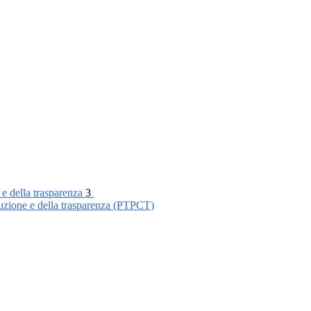
 e della trasparenza
3
ruzione e della trasparenza (PTPCT)