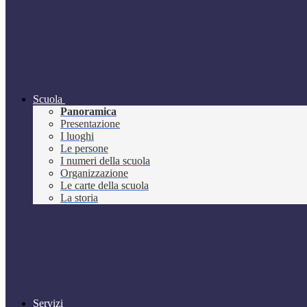
Scuola
Panoramica
Presentazione
I luoghi
Le persone
I numeri della scuola
Organizzazione
Le carte della scuola
La storia
Servizi