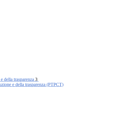
 e della trasparenza
3
ruzione e della trasparenza (PTPCT)