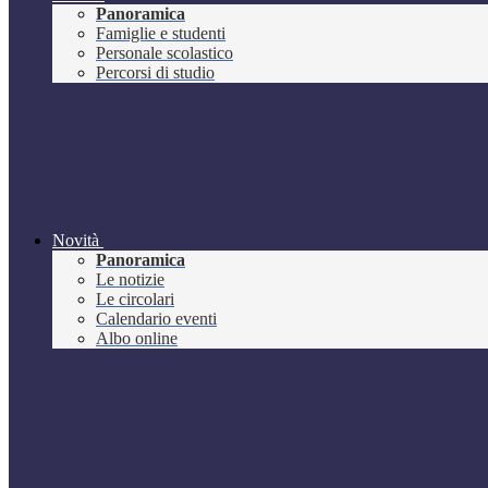
Panoramica
Famiglie e studenti
Personale scolastico
Percorsi di studio
Novità
Panoramica
Le notizie
Le circolari
Calendario eventi
Albo online