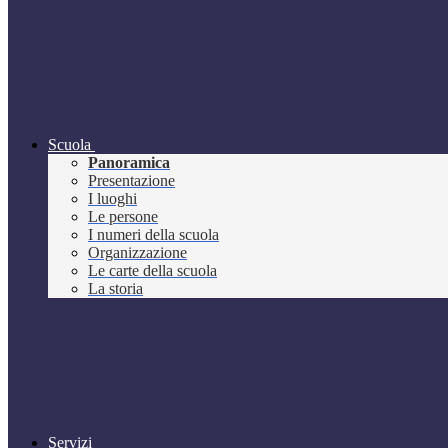
Scuola
Panoramica
Presentazione
I luoghi
Le persone
I numeri della scuola
Organizzazione
Le carte della scuola
La storia
Servizi