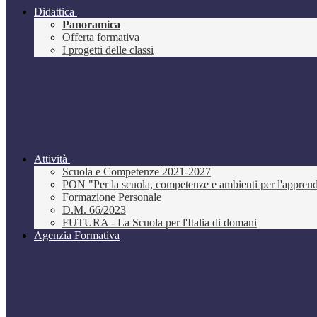
Didattica
Panoramica
Offerta formativa
I progetti delle classi
Attività
Scuola e Competenze 2021-2027
PON "Per la scuola, competenze e ambienti per l'appre
Formazione Personale
D.M. 66/2023
FUTURA - La Scuola per l'Italia di domani
Agenzia Formativa