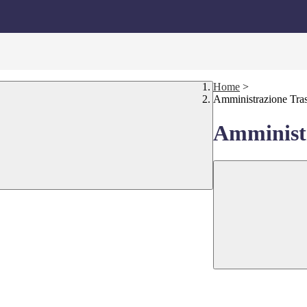
Home
>
Amministrazione Tra
Amministr