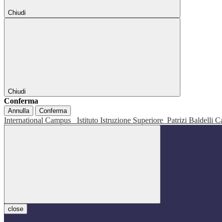
Chiudi
Chiudi
Conferma
Annulla
Conferma
International Campus
Istituto Istruzione Superiore
Patrizi Baldelli C
close