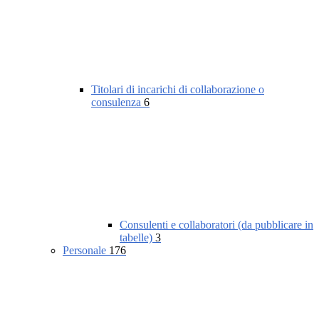
Titolari di incarichi di collaborazione o
consulenza
6
Consulenti e collaboratori (da pubblicare in
tabelle)
3
Personale
176