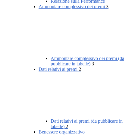
Relazione sulla Performance
Ammontare complessivo dei premi
3
Ammontare complessivo dei premi (da
pubblicare in tabelle)
3
Dati relativi ai premi
2
Dati relativi ai premi (da pubblicare in
tabelle)
2
Benessere organizzativo