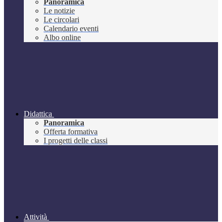
Panoramica
Le notizie
Le circolari
Calendario eventi
Albo online
Didattica
Panoramica
Offerta formativa
I progetti delle classi
Attività