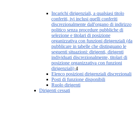
Incarichi dirigenziali, a qualsiasi titolo
conferiti, ivi inclusi quelli conferiti
discrezionalmente dall'organo di indirizzo
politico senza procedure pubbliche di
selezione e titolari di posizione
organizzativa con funzioni dirigenziali (da
pubblicare in tabelle che distinguano le
seguenti situazioni: dirigenti, dirigenti
individuati discrezionalmente, titolari di
posizione organizzativa con funzioni
dirigenziali)
4
Elenco posizioni dirigenziali discrezionali
Posti di funzione disponibili
Ruolo dirigenti
Dirigenti cessati