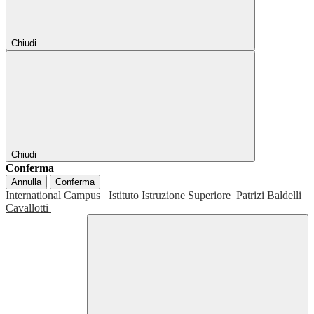
Chiudi
Chiudi
Conferma
Annulla
Conferma
International Campus
Istituto Istruzione Superiore
Patrizi Baldelli
Cavallotti