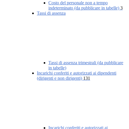
Costo del personale non a tempo
indeterminato (da pubblicare in tabelle)
3
Tassi di assenza
Tassi di assenza trimestrali (da pubblicare
in tabelle)
Incarichi conferiti e autorizzati ai dipendenti
(dirigenti e non dirigenti)
131
Incarichi conferiti e autorizzati ai