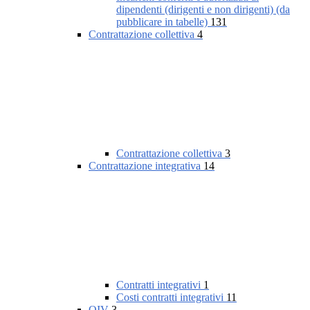
dipendenti (dirigenti e non dirigenti) (da
pubblicare in tabelle)
131
Contrattazione collettiva
4
Contrattazione collettiva
3
Contrattazione integrativa
14
Contratti integrativi
1
Costi contratti integrativi
11
OIV
3