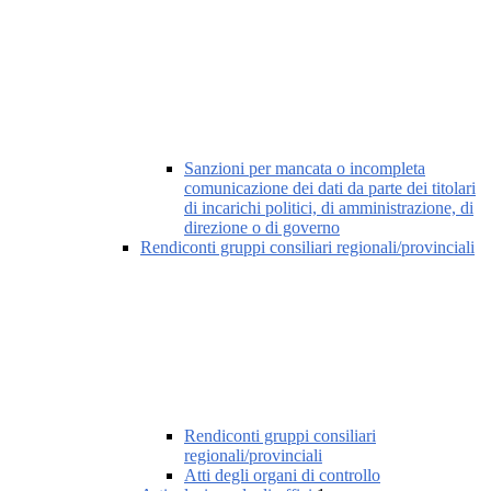
Sanzioni per mancata o incompleta
comunicazione dei dati da parte dei titolari
di incarichi politici, di amministrazione, di
direzione o di governo
Rendiconti gruppi consiliari regionali/provinciali
Rendiconti gruppi consiliari
regionali/provinciali
Atti degli organi di controllo