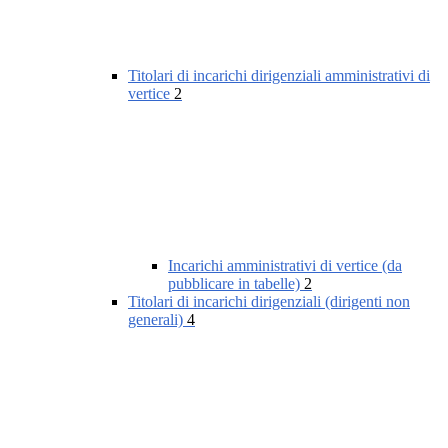
Titolari di incarichi dirigenziali amministrativi di
vertice
2
Incarichi amministrativi di vertice (da
pubblicare in tabelle)
2
Titolari di incarichi dirigenziali (dirigenti non
generali)
4