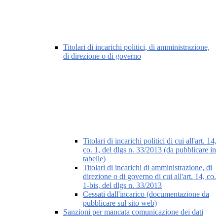
Titolari di incarichi politici, di amministrazione,
di direzione o di governo
Titolari di incarichi politici di cui all'art. 14,
co. 1, del dlgs n. 33/2013 (da pubblicare in
tabelle)
Titolari di incarichi di amministrazione, di
direzione o di governo di cui all'art. 14, co.
1-bis, del dlgs n. 33/2013
Cessati dall'incarico (documentazione da
pubblicare sul sito web)
Sanzioni per mancata comunicazione dei dati