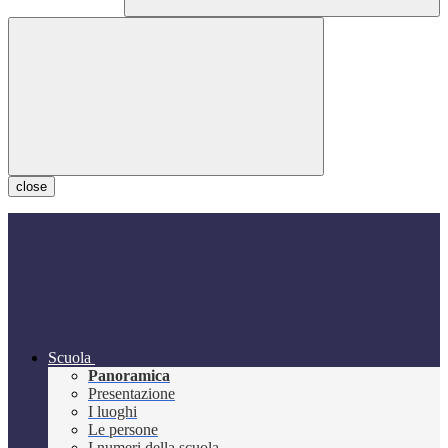
close
Scuola
Panoramica
Presentazione
I luoghi
Le persone
I numeri della scuola