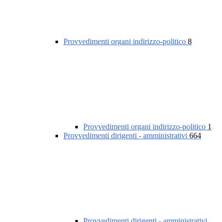
Provvedimenti organi indirizzo-politico
8
Provvedimenti organi indirizzo-politico
1
Provvedimenti dirigenti - amministrativi
664
Provvedimenti dirigenti - amministrativi