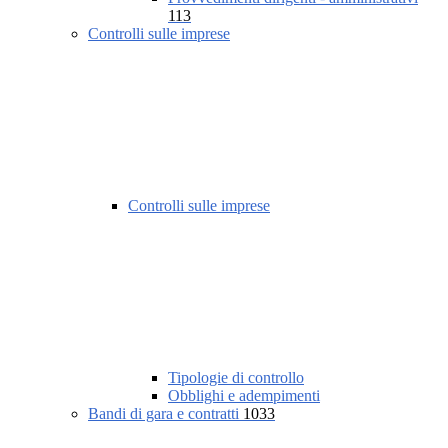
113
Controlli sulle imprese
Controlli sulle imprese
Tipologie di controllo
Obblighi e adempimenti
Bandi di gara e contratti
1033