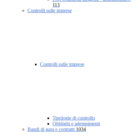
113
Controlli sulle imprese
Controlli sulle imprese
Tipologie di controllo
Obblighi e adempimenti
Bandi di gara e contratti
1034