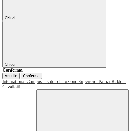
Chiudi
Chiudi
Conferma
Annulla
Conferma
International Campus
Istituto Istruzione Superiore
Patrizi Baldelli
Cavallotti