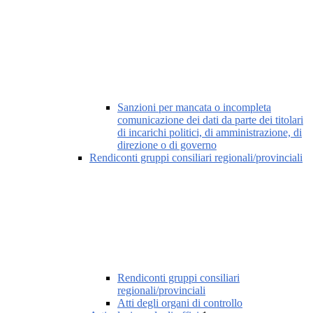
Sanzioni per mancata o incompleta
comunicazione dei dati da parte dei titolari
di incarichi politici, di amministrazione, di
direzione o di governo
Rendiconti gruppi consiliari regionali/provinciali
Rendiconti gruppi consiliari
regionali/provinciali
Atti degli organi di controllo