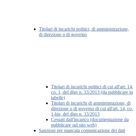
Titolari di incarichi politici, di amministrazione,
di direzione o di governo
Titolari di incarichi politici di cui all'art. 14,
co. 1, del dlgs n. 33/2013 (da pubblicare in
tabelle)
Titolari di incarichi di amministrazione, di
direzione o di governo di cui all'art. 14, co.
1-bis, del dlgs n. 33/2013
Cessati dall'incarico (documentazione da
pubblicare sul sito web)
Sanzioni per mancata comunicazione dei dati