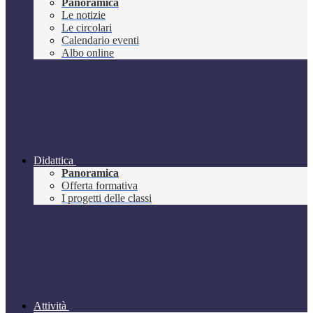
Panoramica
Le notizie
Le circolari
Calendario eventi
Albo online
Didattica
Panoramica
Offerta formativa
I progetti delle classi
Attività