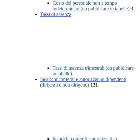
Costo del personale non a tempo
indeterminato (da pubblicare in tabelle)
3
Tassi di assenza
Tassi di assenza trimestrali (da pubblicare
in tabelle)
Incarichi conferiti e autorizzati ai dipendenti
(dirigenti e non dirigenti)
131
Incarichi conferiti e autorizzati ai