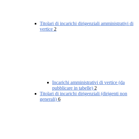
Titolari di incarichi dirigenziali amministrativi di
vertice
2
Incarichi amministrativi di vertice (da
pubblicare in tabelle)
2
Titolari di incarichi dirigenziali (dirigenti non
generali)
6