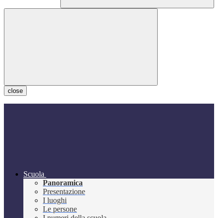
close
Scuola
Panoramica
Presentazione
I luoghi
Le persone
I numeri della scuola