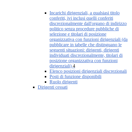
Incarichi dirigenziali, a qualsiasi titolo
conferiti, ivi inclusi quelli conferiti
discrezionalmente dall'organo di indirizzo
politico senza procedure pubbliche di
selezione e titolari di posizione
organizzativa con funzioni dirigenziali (da
pubblicare in tabelle che distinguano le
seguenti situazioni: dirigenti, dirigenti
individuati discrezionalmente, titolari di
posizione organizzativa con funzioni
dirigenziali)
4
Elenco posizioni dirigenziali discrezionali
Posti di funzione disponibili
Ruolo dirigenti
Dirigenti cessati