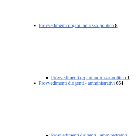
Provvedimenti organi indirizzo-politico
8
Provvedimenti organi indirizzo-politico
1
Provvedimenti dirigenti - amministrativi
664
Provvedimenti dirigenti - amministrativi