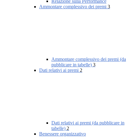
Relazione sulla Performance
Ammontare complessivo dei premi
3
Ammontare complessivo dei premi (da
pubblicare in tabelle)
3
Dati relativi ai premi
2
Dati relativi ai premi (da pubblicare in
tabelle)
2
Benessere organizzativo