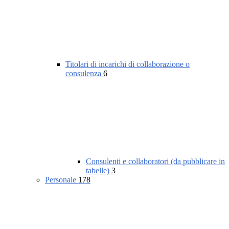
Titolari di incarichi di collaborazione o
consulenza
6
Consulenti e collaboratori (da pubblicare in
tabelle)
3
Personale
178