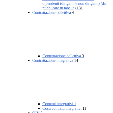
dipendenti (dirigenti e non dirigenti) (da
pubblicare in tabelle)
131
Contrattazione collettiva
4
Contrattazione collettiva
3
Contrattazione integrativa
14
Contratti integrativi
1
Costi contratti integrativi
11
OIV
3