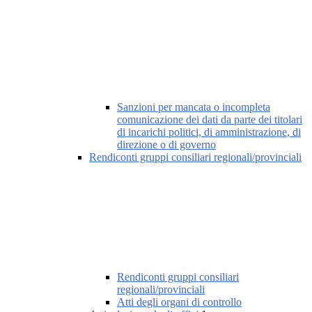
Sanzioni per mancata o incompleta
comunicazione dei dati da parte dei titolari
di incarichi politici, di amministrazione, di
direzione o di governo
Rendiconti gruppi consiliari regionali/provinciali
Rendiconti gruppi consiliari
regionali/provinciali
Atti degli organi di controllo