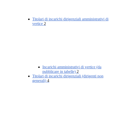
Titolari di incarichi dirigenziali amministrativi di
vertice
2
Incarichi amministrativi di vertice (da
pubblicare in tabelle)
2
Titolari di incarichi dirigenziali (dirigenti non
generali)
4