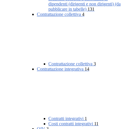
dipendenti (dirigenti e non dirigenti) (da
pubblicare in tabelle)
131
Contrattazione collettiva
4
Contrattazione collettiva
3
Contrattazione integrativa
14
Contratti integrativi
1
Costi contratti integrativi
11
OIV
3