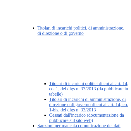
Titolari di incarichi politici, di amministrazione,
di direzione o di governo
Titolari di incarichi politici di cui all'art. 14,
co. 1, del dlgs n. 33/2013 (da pubblicare in
tabelle)
Titolari di incarichi di amministrazione, di
direzione o di governo di cui all'art. 14, co.
1-bis, del dlgs n. 33/2013
Cessati dall'incarico (documentazione da
pubblicare sul sito web)
Sanzioni per mancata comunicazione dei dati