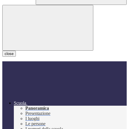
close
Scuola
Panoramica
Presentazione
I luoghi
Le persone
I numeri della scuola