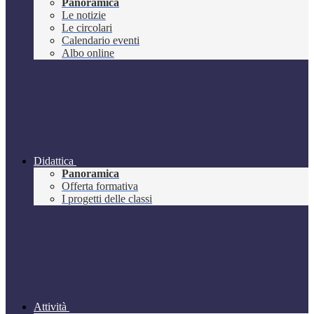
Panoramica
Le notizie
Le circolari
Calendario eventi
Albo online
Didattica
Panoramica
Offerta formativa
I progetti delle classi
Attività