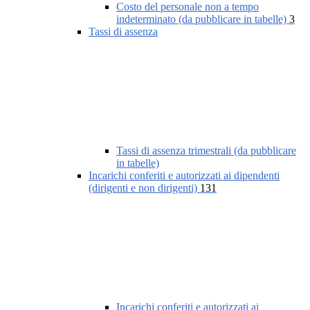
Costo del personale non a tempo
indeterminato (da pubblicare in tabelle)
3
Tassi di assenza
Tassi di assenza trimestrali (da pubblicare
in tabelle)
Incarichi conferiti e autorizzati ai dipendenti
(dirigenti e non dirigenti)
131
Incarichi conferiti e autorizzati ai