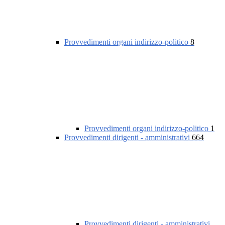
Provvedimenti organi indirizzo-politico
8
Provvedimenti organi indirizzo-politico
1
Provvedimenti dirigenti - amministrativi
664
Provvedimenti dirigenti - amministrativi