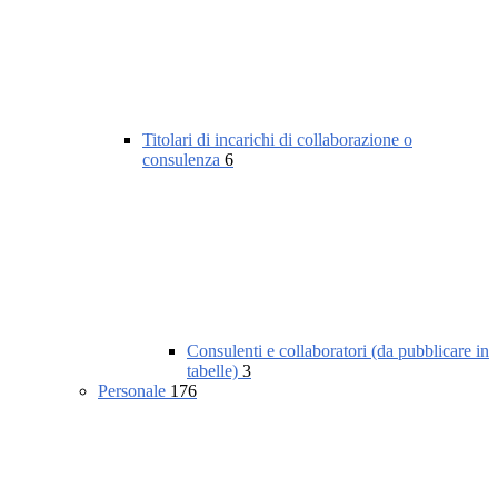
Titolari di incarichi di collaborazione o
consulenza
6
Consulenti e collaboratori (da pubblicare in
tabelle)
3
Personale
176