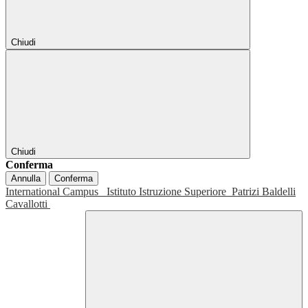
Chiudi
Chiudi
Conferma
Annulla
Conferma
International Campus
Istituto Istruzione Superiore
Patrizi Baldelli
Cavallotti