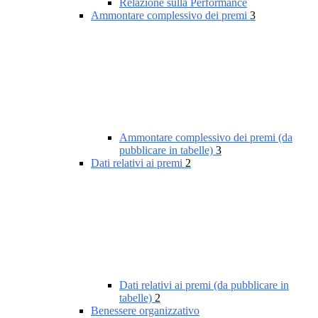
Relazione sulla Performance
Ammontare complessivo dei premi
3
Ammontare complessivo dei premi (da
pubblicare in tabelle)
3
Dati relativi ai premi
2
Dati relativi ai premi (da pubblicare in
tabelle)
2
Benessere organizzativo