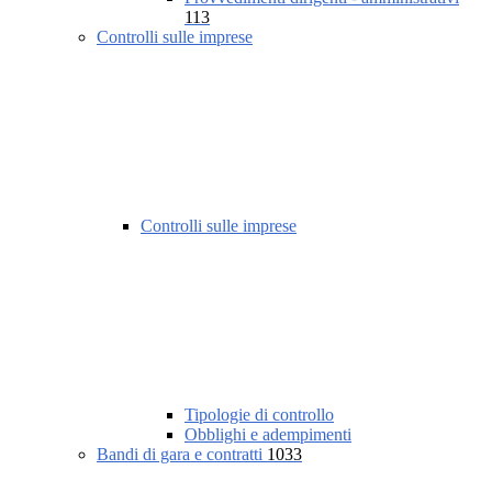
113
Controlli sulle imprese
Controlli sulle imprese
Tipologie di controllo
Obblighi e adempimenti
Bandi di gara e contratti
1033