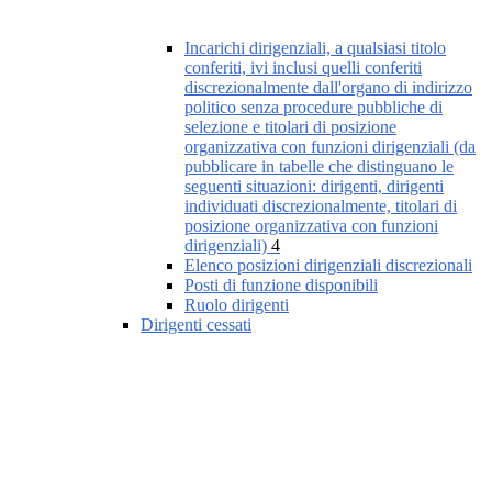
Incarichi dirigenziali, a qualsiasi titolo
conferiti, ivi inclusi quelli conferiti
discrezionalmente dall'organo di indirizzo
politico senza procedure pubbliche di
selezione e titolari di posizione
organizzativa con funzioni dirigenziali (da
pubblicare in tabelle che distinguano le
seguenti situazioni: dirigenti, dirigenti
individuati discrezionalmente, titolari di
posizione organizzativa con funzioni
dirigenziali)
4
Elenco posizioni dirigenziali discrezionali
Posti di funzione disponibili
Ruolo dirigenti
Dirigenti cessati