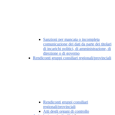
Sanzioni per mancata o incompleta
comunicazione dei dati da parte dei titolari
di incarichi politici, di amministrazione, di
direzione o di governo
Rendiconti gruppi consiliari regionali/provinciali
Rendiconti gruppi consiliari
regionali/provinciali
Atti degli organi di controllo