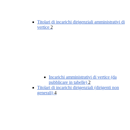
Titolari di incarichi dirigenziali amministrativi di
vertice
2
Incarichi amministrativi di vertice (da
pubblicare in tabelle)
2
Titolari di incarichi dirigenziali (dirigenti non
generali)
4