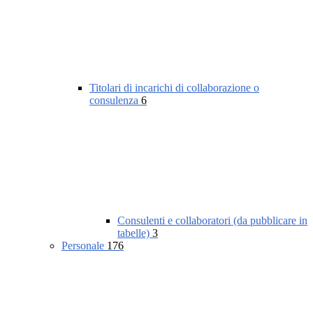
Titolari di incarichi di collaborazione o
consulenza
6
Consulenti e collaboratori (da pubblicare in
tabelle)
3
Personale
176