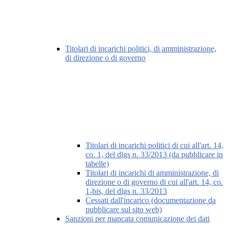
Titolari di incarichi politici, di amministrazione,
di direzione o di governo
Titolari di incarichi politici di cui all'art. 14,
co. 1, del dlgs n. 33/2013 (da pubblicare in
tabelle)
Titolari di incarichi di amministrazione, di
direzione o di governo di cui all'art. 14, co.
1-bis, del dlgs n. 33/2013
Cessati dall'incarico (documentazione da
pubblicare sul sito web)
Sanzioni per mancata comunicazione dei dati