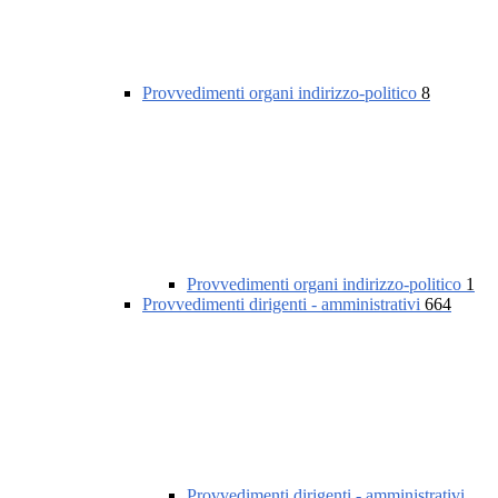
Provvedimenti organi indirizzo-politico
8
Provvedimenti organi indirizzo-politico
1
Provvedimenti dirigenti - amministrativi
664
Provvedimenti dirigenti - amministrativi