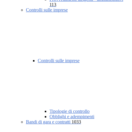
113
Controlli sulle imprese
Controlli sulle imprese
Tipologie di controllo
Obblighi e adempimenti
Bandi di gara e contratti
1033