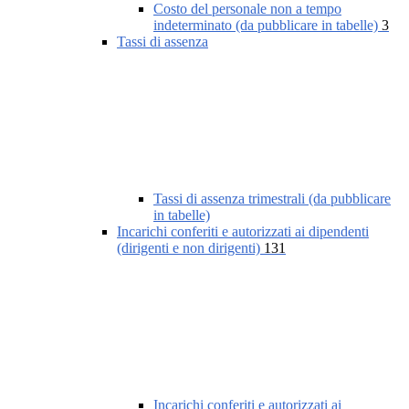
Costo del personale non a tempo
indeterminato (da pubblicare in tabelle)
3
Tassi di assenza
Tassi di assenza trimestrali (da pubblicare
in tabelle)
Incarichi conferiti e autorizzati ai dipendenti
(dirigenti e non dirigenti)
131
Incarichi conferiti e autorizzati ai