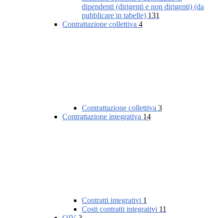
dipendenti (dirigenti e non dirigenti) (da
pubblicare in tabelle)
131
Contrattazione collettiva
4
Contrattazione collettiva
3
Contrattazione integrativa
14
Contratti integrativi
1
Costi contratti integrativi
11
OIV
3