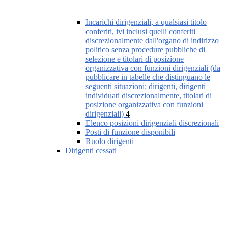
Incarichi dirigenziali, a qualsiasi titolo
conferiti, ivi inclusi quelli conferiti
discrezionalmente dall'organo di indirizzo
politico senza procedure pubbliche di
selezione e titolari di posizione
organizzativa con funzioni dirigenziali (da
pubblicare in tabelle che distinguano le
seguenti situazioni: dirigenti, dirigenti
individuati discrezionalmente, titolari di
posizione organizzativa con funzioni
dirigenziali)
4
Elenco posizioni dirigenziali discrezionali
Posti di funzione disponibili
Ruolo dirigenti
Dirigenti cessati