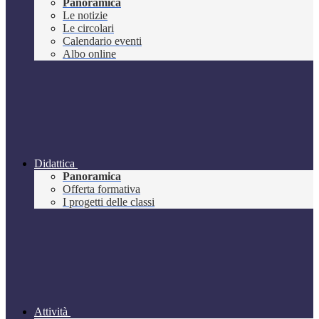
Panoramica
Le notizie
Le circolari
Calendario eventi
Albo online
Didattica
Panoramica
Offerta formativa
I progetti delle classi
Attività