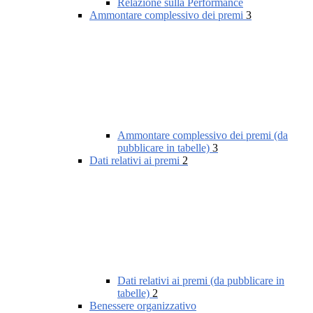
Relazione sulla Performance
Ammontare complessivo dei premi
3
Ammontare complessivo dei premi (da
pubblicare in tabelle)
3
Dati relativi ai premi
2
Dati relativi ai premi (da pubblicare in
tabelle)
2
Benessere organizzativo