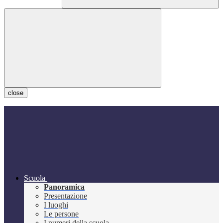
close
Scuola
Panoramica
Presentazione
I luoghi
Le persone
I numeri della scuola