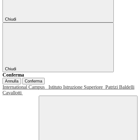
Chiudi
Chiudi
Conferma
Annulla
Conferma
International Campus
Istituto Istruzione Superiore
Patrizi Baldelli
Cavallotti