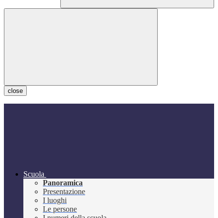
close
Scuola
Panoramica
Presentazione
I luoghi
Le persone
I numeri della scuola