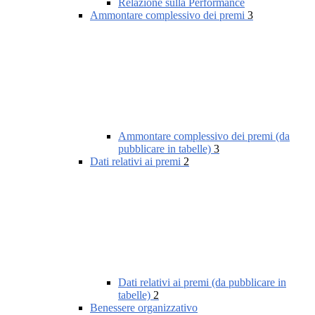
Relazione sulla Performance
Ammontare complessivo dei premi
3
Ammontare complessivo dei premi (da
pubblicare in tabelle)
3
Dati relativi ai premi
2
Dati relativi ai premi (da pubblicare in
tabelle)
2
Benessere organizzativo