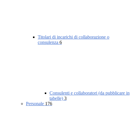
Titolari di incarichi di collaborazione o
consulenza
6
Consulenti e collaboratori (da pubblicare in
tabelle)
3
Personale
176