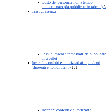
Costo del personale non a tempo
indeterminato (da pubblicare in tabelle)
3
Tassi di assenza
Tassi di assenza trimestrali (da pubblicare
in tabelle)
Incarichi conferiti e autorizzati ai dipendenti
(dirigenti e non dirigenti)
131
Incarichi conferiti e autorizzati ai