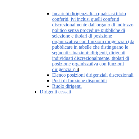
Incarichi dirigenziali, a qualsiasi titolo
conferiti, ivi inclusi quelli conferiti
discrezionalmente dall'organo di indirizzo
politico senza procedure pubbliche di
selezione e titolari di posizione
organizzativa con funzioni dirigenziali (da
pubblicare in tabelle che distinguano le
seguenti situazioni: dirigenti, dirigenti
individuati discrezionalmente, titolari di
posizione organizzativa con funzioni
dirigenziali)
4
Elenco posizioni dirigenziali discrezionali
Posti di funzione disponibili
Ruolo dirigenti
Dirigenti cessati