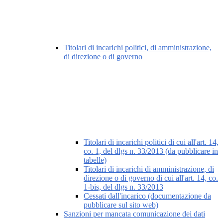
Titolari di incarichi politici, di amministrazione,
di direzione o di governo
Titolari di incarichi politici di cui all'art. 14,
co. 1, del dlgs n. 33/2013 (da pubblicare in
tabelle)
Titolari di incarichi di amministrazione, di
direzione o di governo di cui all'art. 14, co.
1-bis, del dlgs n. 33/2013
Cessati dall'incarico (documentazione da
pubblicare sul sito web)
Sanzioni per mancata comunicazione dei dati