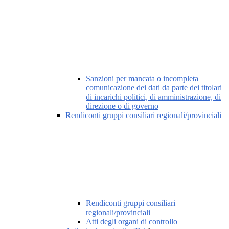
Sanzioni per mancata o incompleta
comunicazione dei dati da parte dei titolari
di incarichi politici, di amministrazione, di
direzione o di governo
Rendiconti gruppi consiliari regionali/provinciali
Rendiconti gruppi consiliari
regionali/provinciali
Atti degli organi di controllo