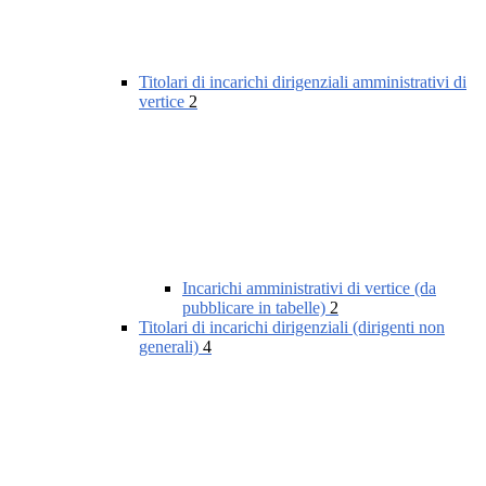
Titolari di incarichi dirigenziali amministrativi di
vertice
2
Incarichi amministrativi di vertice (da
pubblicare in tabelle)
2
Titolari di incarichi dirigenziali (dirigenti non
generali)
4