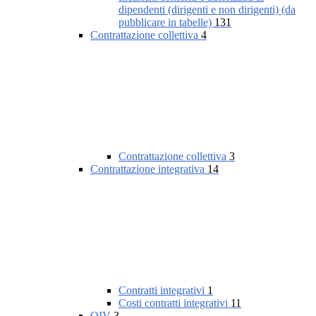
dipendenti (dirigenti e non dirigenti) (da
pubblicare in tabelle)
131
Contrattazione collettiva
4
Contrattazione collettiva
3
Contrattazione integrativa
14
Contratti integrativi
1
Costi contratti integrativi
11
OIV
3