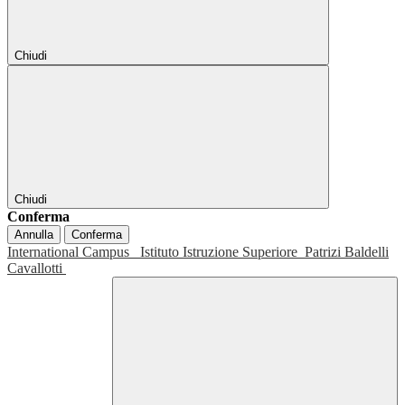
Chiudi
Chiudi
Conferma
Annulla
Conferma
International Campus
Istituto Istruzione Superiore
Patrizi Baldelli
Cavallotti