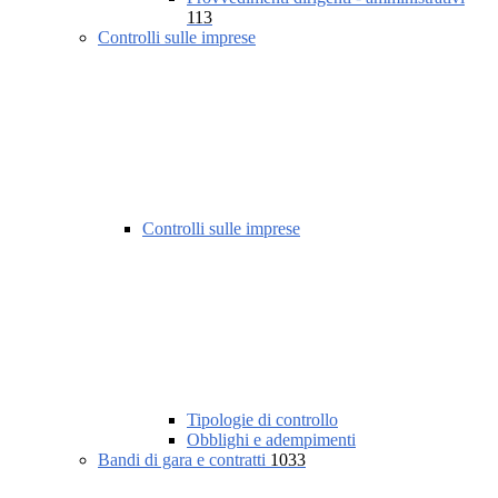
113
Controlli sulle imprese
Controlli sulle imprese
Tipologie di controllo
Obblighi e adempimenti
Bandi di gara e contratti
1033