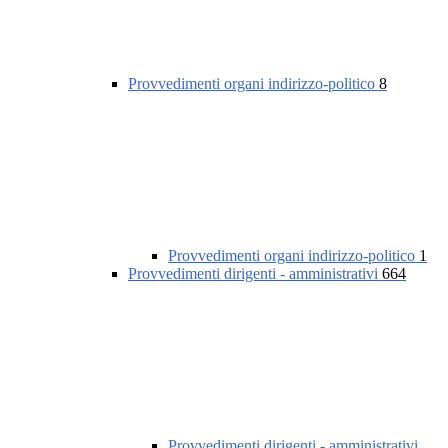
Provvedimenti organi indirizzo-politico
8
Provvedimenti organi indirizzo-politico
1
Provvedimenti dirigenti - amministrativi
664
Provvedimenti dirigenti - amministrativi