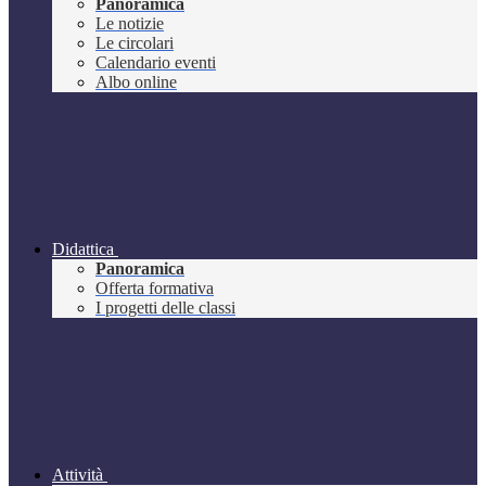
Panoramica
Le notizie
Le circolari
Calendario eventi
Albo online
Didattica
Panoramica
Offerta formativa
I progetti delle classi
Attività