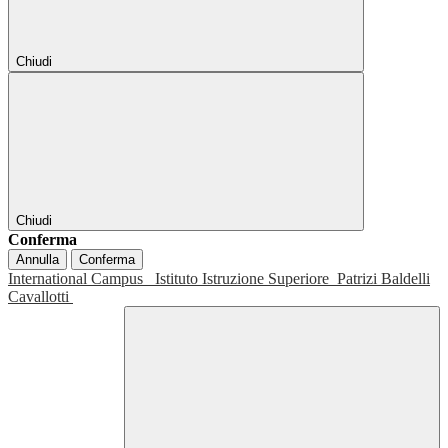
Chiudi
Chiudi
Conferma
Annulla
Conferma
International Campus
Istituto Istruzione Superiore
Patrizi Baldelli
Cavallotti