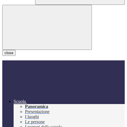
close
Scuola
Panoramica
Presentazione
I luoghi
Le persone
I numeri della scuola