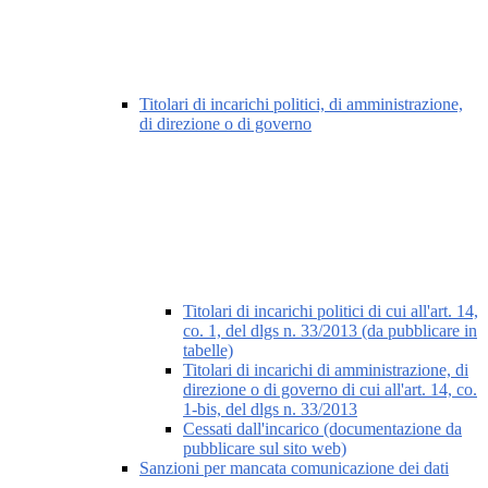
Titolari di incarichi politici, di amministrazione,
di direzione o di governo
Titolari di incarichi politici di cui all'art. 14,
co. 1, del dlgs n. 33/2013 (da pubblicare in
tabelle)
Titolari di incarichi di amministrazione, di
direzione o di governo di cui all'art. 14, co.
1-bis, del dlgs n. 33/2013
Cessati dall'incarico (documentazione da
pubblicare sul sito web)
Sanzioni per mancata comunicazione dei dati