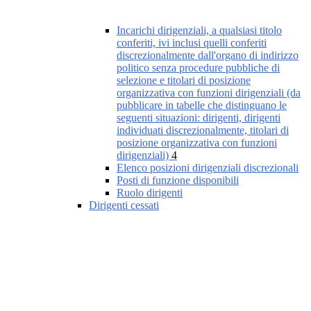
Incarichi dirigenziali, a qualsiasi titolo
conferiti, ivi inclusi quelli conferiti
discrezionalmente dall'organo di indirizzo
politico senza procedure pubbliche di
selezione e titolari di posizione
organizzativa con funzioni dirigenziali (da
pubblicare in tabelle che distinguano le
seguenti situazioni: dirigenti, dirigenti
individuati discrezionalmente, titolari di
posizione organizzativa con funzioni
dirigenziali)
4
Elenco posizioni dirigenziali discrezionali
Posti di funzione disponibili
Ruolo dirigenti
Dirigenti cessati