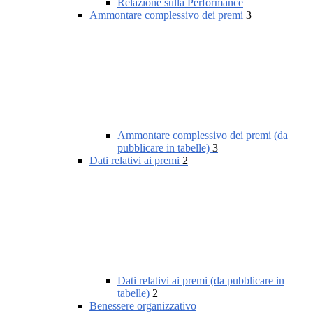
Relazione sulla Performance
Ammontare complessivo dei premi
3
Ammontare complessivo dei premi (da
pubblicare in tabelle)
3
Dati relativi ai premi
2
Dati relativi ai premi (da pubblicare in
tabelle)
2
Benessere organizzativo