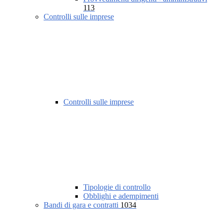
113
Controlli sulle imprese
Controlli sulle imprese
Tipologie di controllo
Obblighi e adempimenti
Bandi di gara e contratti
1034