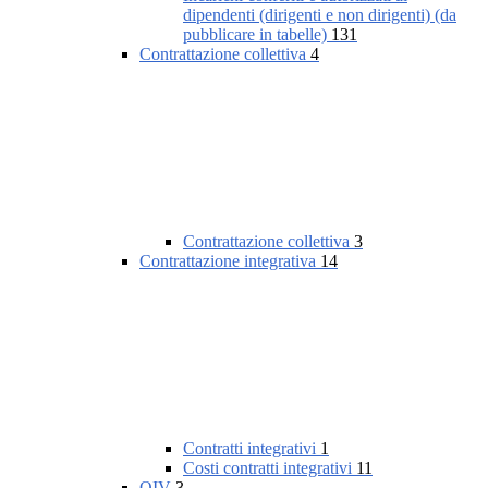
dipendenti (dirigenti e non dirigenti) (da
pubblicare in tabelle)
131
Contrattazione collettiva
4
Contrattazione collettiva
3
Contrattazione integrativa
14
Contratti integrativi
1
Costi contratti integrativi
11
OIV
3