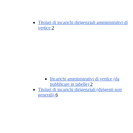
Titolari di incarichi dirigenziali amministrativi di
vertice
2
Incarichi amministrativi di vertice (da
pubblicare in tabelle)
2
Titolari di incarichi dirigenziali (dirigenti non
generali)
6