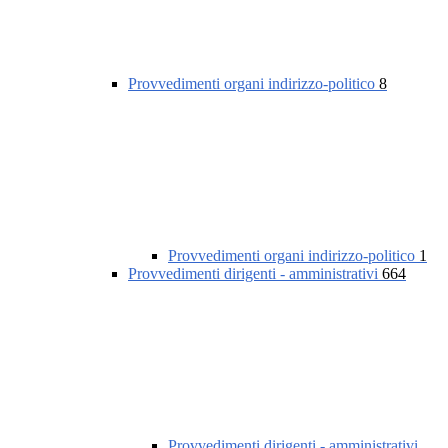
Provvedimenti organi indirizzo-politico
8
Provvedimenti organi indirizzo-politico
1
Provvedimenti dirigenti - amministrativi
664
Provvedimenti dirigenti - amministrativi