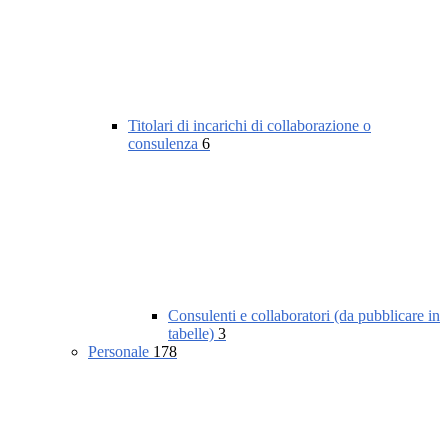
Titolari di incarichi di collaborazione o
consulenza
6
Consulenti e collaboratori (da pubblicare in
tabelle)
3
Personale
178