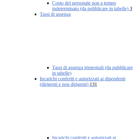
Costo del personale non a tempo
indeterminato (da pubblicare in tabelle)
3
Tassi di assenza
Tassi di assenza trimestrali (da pubblicare
in tabelle)
Incarichi conferiti e autorizzati ai dipendenti
(dirigenti e non dirigenti)
131
Incarichi conferiti e autorizzati ai