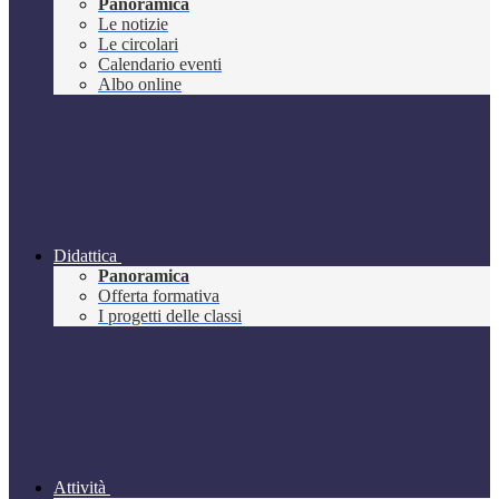
Panoramica
Le notizie
Le circolari
Calendario eventi
Albo online
Didattica
Panoramica
Offerta formativa
I progetti delle classi
Attività