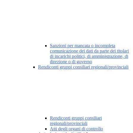
Sanzioni per mancata o incompleta
comunicazione dei dati da parte dei titolari
di incarichi politici, di amministrazione, di
direzione o di governo
Rendiconti gruppi consiliari regionali/provinciali
Rendiconti gruppi consiliari
regionali/provinciali
Atti degli organi di controllo