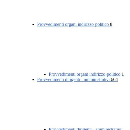
Provvedimenti organi indirizzo-politico
8
Provvedimenti organi indirizzo-politico
1
Provvedimenti dirigenti - amministrativi
664
Provvedimenti dirigenti - amministrativi