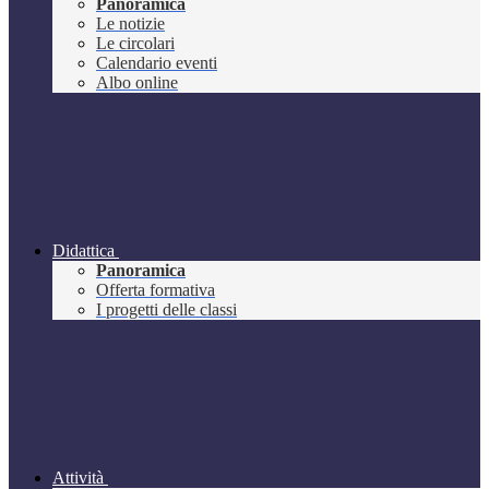
Panoramica
Le notizie
Le circolari
Calendario eventi
Albo online
Didattica
Panoramica
Offerta formativa
I progetti delle classi
Attività