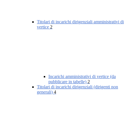
Titolari di incarichi dirigenziali amministrativi di
vertice
2
Incarichi amministrativi di vertice (da
pubblicare in tabelle)
2
Titolari di incarichi dirigenziali (dirigenti non
generali)
4