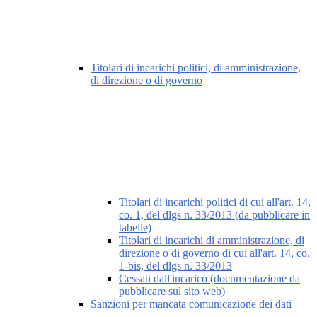
Titolari di incarichi politici, di amministrazione,
di direzione o di governo
Titolari di incarichi politici di cui all'art. 14,
co. 1, del dlgs n. 33/2013 (da pubblicare in
tabelle)
Titolari di incarichi di amministrazione, di
direzione o di governo di cui all'art. 14, co.
1-bis, del dlgs n. 33/2013
Cessati dall'incarico (documentazione da
pubblicare sul sito web)
Sanzioni per mancata comunicazione dei dati