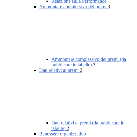
Relazione sulla Performance
Ammontare complessivo dei premi
3
Ammontare complessivo dei premi (da
pubblicare in tabelle)
3
Dati relativi ai premi
2
Dati relativi ai premi (da pubblicare in
tabelle)
2
Benessere organizzativo