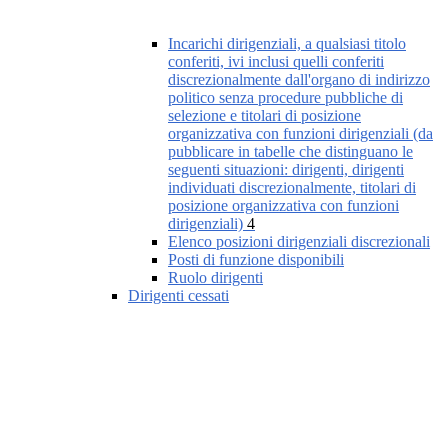
Incarichi dirigenziali, a qualsiasi titolo
conferiti, ivi inclusi quelli conferiti
discrezionalmente dall'organo di indirizzo
politico senza procedure pubbliche di
selezione e titolari di posizione
organizzativa con funzioni dirigenziali (da
pubblicare in tabelle che distinguano le
seguenti situazioni: dirigenti, dirigenti
individuati discrezionalmente, titolari di
posizione organizzativa con funzioni
dirigenziali)
4
Elenco posizioni dirigenziali discrezionali
Posti di funzione disponibili
Ruolo dirigenti
Dirigenti cessati