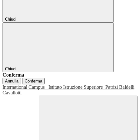
Chiudi
Chiudi
Conferma
Annulla
Conferma
International Campus
Istituto Istruzione Superiore
Patrizi Baldelli
Cavallotti