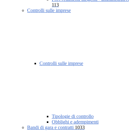
113
Controlli sulle imprese
Controlli sulle imprese
Tipologie di controllo
Obblighi e adempimenti
Bandi di gara e contratti
1033