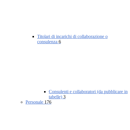
Titolari di incarichi di collaborazione o
consulenza
6
Consulenti e collaboratori (da pubblicare in
tabelle)
3
Personale
176