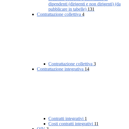
dipendenti (dirigenti e non dirigenti) (da
pubblicare in tabelle)
131
Contrattazione collettiva
4
Contrattazione collettiva
3
Contrattazione integrativa
14
Contratti integrativi
1
Costi contratti integrativi
11
OIV
3