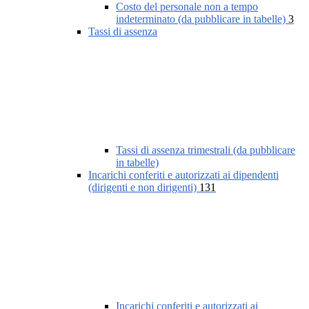
Costo del personale non a tempo
indeterminato (da pubblicare in tabelle)
3
Tassi di assenza
Tassi di assenza trimestrali (da pubblicare
in tabelle)
Incarichi conferiti e autorizzati ai dipendenti
(dirigenti e non dirigenti)
131
Incarichi conferiti e autorizzati ai