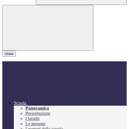
close
Scuola
Panoramica
Presentazione
I luoghi
Le persone
I numeri della scuola