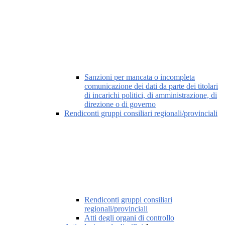
Sanzioni per mancata o incompleta
comunicazione dei dati da parte dei titolari
di incarichi politici, di amministrazione, di
direzione o di governo
Rendiconti gruppi consiliari regionali/provinciali
Rendiconti gruppi consiliari
regionali/provinciali
Atti degli organi di controllo