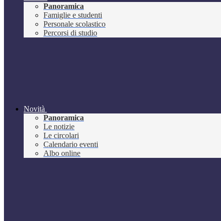
Panoramica
Famiglie e studenti
Personale scolastico
Percorsi di studio
Novità
Panoramica
Le notizie
Le circolari
Calendario eventi
Albo online