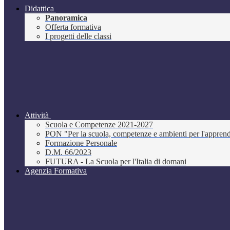
Didattica
Panoramica
Offerta formativa
I progetti delle classi
Attività
Scuola e Competenze 2021-2027
PON "Per la scuola, competenze e ambienti per l'appre
Formazione Personale
D.M. 66/2023
FUTURA - La Scuola per l'Italia di domani
Agenzia Formativa