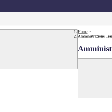
Home
>
Amministrazione Tra
Amministr