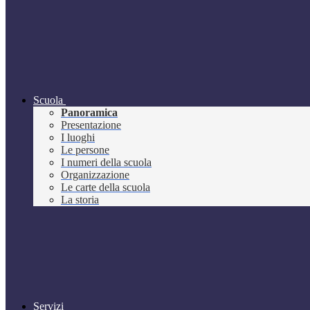
Scuola
Panoramica
Presentazione
I luoghi
Le persone
I numeri della scuola
Organizzazione
Le carte della scuola
La storia
Servizi