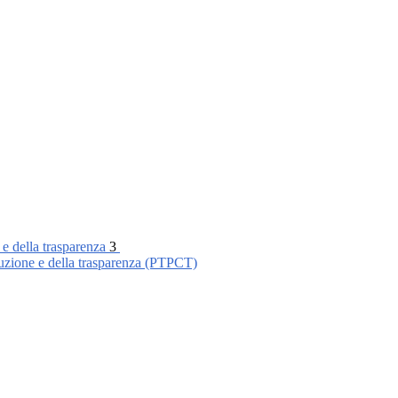
 e della trasparenza
3
ruzione e della trasparenza (PTPCT)