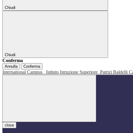
Chiudi
Chiudi
Conferma
Annulla
Conferma
International Campus
Istituto Istruzione Superiore
Patrizi Baldelli C
close