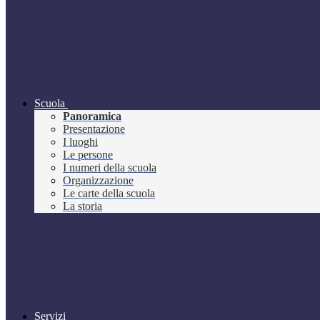
Scuola
Panoramica
Presentazione
I luoghi
Le persone
I numeri della scuola
Organizzazione
Le carte della scuola
La storia
Servizi