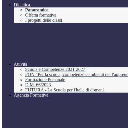
Didattica
Panoramica
Offerta formativa
I progetti delle classi
Attività
Scuola e Competenze 2021-2027
PON "Per la scuola, competenze e ambienti per l'appre
Formazione Personale
D.M. 66/2023
FUTURA - La Scuola per l'Italia di domani
Agenzia Formativa