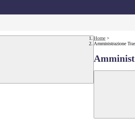
Home
>
Amministrazione Tra
Amministr