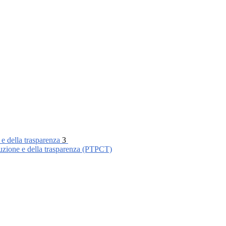
 e della trasparenza
3
ruzione e della trasparenza (PTPCT)