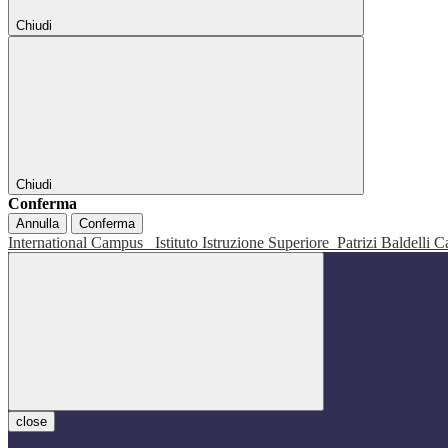
Chiudi
Chiudi
Conferma
Annulla
Conferma
International Campus
Istituto Istruzione Superiore
Patrizi Baldelli C
close