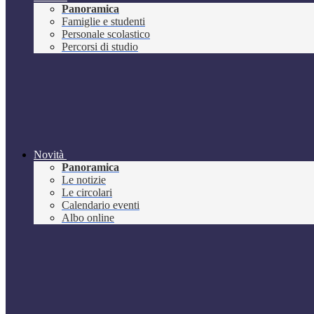
Panoramica
Famiglie e studenti
Personale scolastico
Percorsi di studio
Novità
Panoramica
Le notizie
Le circolari
Calendario eventi
Albo online