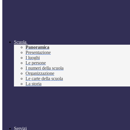
Scuola
Panoramica
Presentazione
I luoghi
Le persone
I numeri della scuola
Organizzazione
Le carte della scuola
La storia
Servizi