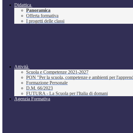
Didattica
Panoramica
Offerta formativa
I progetti delle classi
Attività
Scuola e Competenze 2021-2027
PON "Per la scuola, competenze e ambienti per l'appre
Formazione Personale
D.M. 66/2023
FUTURA - La Scuola per l'Italia di domani
Agenzia Formativa