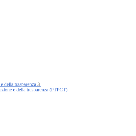
 e della trasparenza
3
ruzione e della trasparenza (PTPCT)