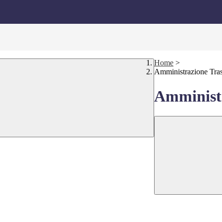
Home
>
Amministrazione Tra
Amministr