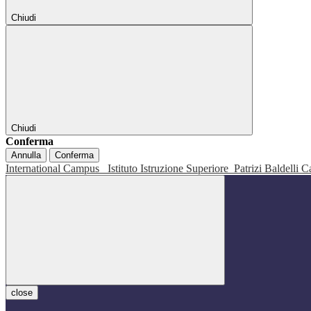
Chiudi
Chiudi
Conferma
Annulla
Conferma
International Campus
Istituto Istruzione Superiore
Patrizi Baldelli C
close