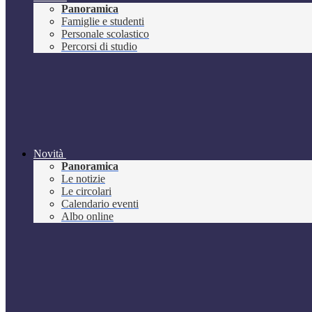
Panoramica
Famiglie e studenti
Personale scolastico
Percorsi di studio
Novità
Panoramica
Le notizie
Le circolari
Calendario eventi
Albo online