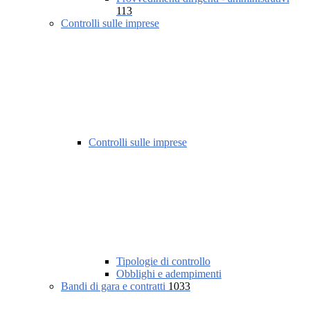
113
Controlli sulle imprese
Controlli sulle imprese
Tipologie di controllo
Obblighi e adempimenti
Bandi di gara e contratti
1033