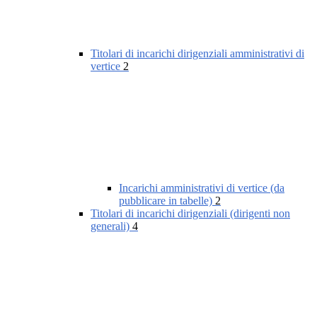
Titolari di incarichi dirigenziali amministrativi di
vertice
2
Incarichi amministrativi di vertice (da
pubblicare in tabelle)
2
Titolari di incarichi dirigenziali (dirigenti non
generali)
4