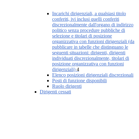
Incarichi dirigenziali, a qualsiasi titolo
conferiti, ivi inclusi quelli conferiti
discrezionalmente dall'organo di indirizzo
politico senza procedure pubbliche di
selezione e titolari di posizione
organizzativa con funzioni dirigenziali (da
pubblicare in tabelle che distinguano le
seguenti situazioni: dirigenti, dirigenti
individuati discrezionalmente, titolari di
posizione organizzativa con funzioni
dirigenziali)
4
Elenco posizioni dirigenziali discrezionali
Posti di funzione disponibili
Ruolo dirigenti
Dirigenti cessati