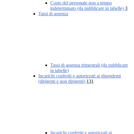
Costo del personale non a tempo
indeterminato (da pubblicare in tabelle)
3
Tassi di assenza
Tassi di assenza trimestrali (da pubblicare
in tabelle)
Incarichi conferiti e autorizzati ai dipendenti
(dirigenti e non dirigenti)
131
Incarichi conferiti e autorizzati ai