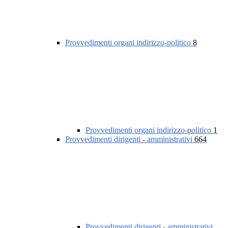
Provvedimenti organi indirizzo-politico
8
Provvedimenti organi indirizzo-politico
1
Provvedimenti dirigenti - amministrativi
664
Provvedimenti dirigenti - amministrativi