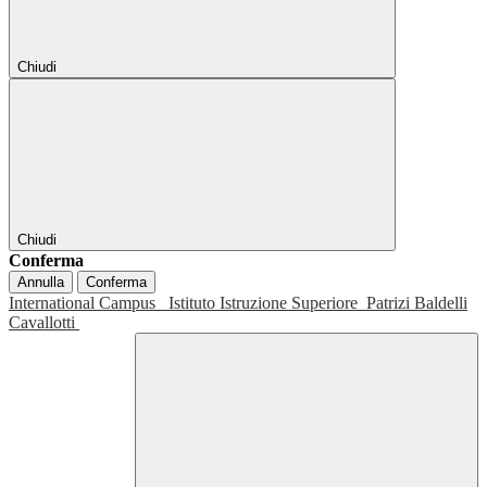
Chiudi
Chiudi
Conferma
Annulla
Conferma
International Campus
Istituto Istruzione Superiore
Patrizi Baldelli
Cavallotti