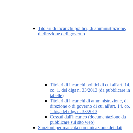
Titolari di incarichi politici, di amministrazione,
di direzione o di governo
Titolari di incarichi politici di cui all'art. 14,
co. 1, del dlgs n. 33/2013 (da pubblicare in
tabelle)
Titolari di incarichi di amministrazione, di
direzione o di governo di cui all'art. 14, co.
1-bis, del dlgs n. 33/2013
Cessati dall'incarico (documentazione da
pubblicare sul sito web)
Sanzioni per mancata comunicazione dei dati