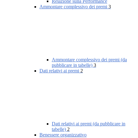
Relazione sulla Performance
Ammontare complessivo dei premi
3
Ammontare complessivo dei premi (da
pubblicare in tabelle)
3
Dati relativi ai premi
2
Dati relativi ai premi (da pubblicare in
tabelle)
2
Benessere organizzativo