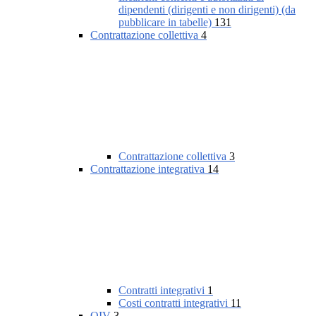
dipendenti (dirigenti e non dirigenti) (da
pubblicare in tabelle)
131
Contrattazione collettiva
4
Contrattazione collettiva
3
Contrattazione integrativa
14
Contratti integrativi
1
Costi contratti integrativi
11
OIV
3