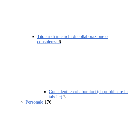
Titolari di incarichi di collaborazione o
consulenza
6
Consulenti e collaboratori (da pubblicare in
tabelle)
3
Personale
176