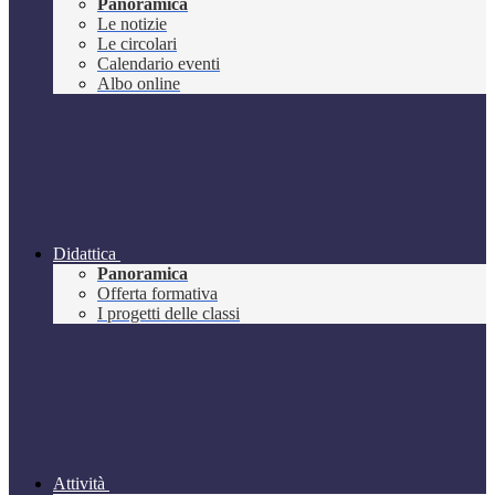
Panoramica
Le notizie
Le circolari
Calendario eventi
Albo online
Didattica
Panoramica
Offerta formativa
I progetti delle classi
Attività