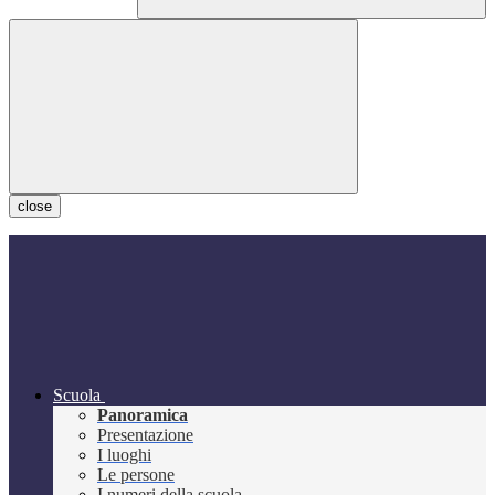
close
Scuola
Panoramica
Presentazione
I luoghi
Le persone
I numeri della scuola