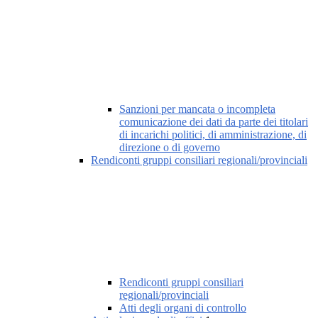
Sanzioni per mancata o incompleta
comunicazione dei dati da parte dei titolari
di incarichi politici, di amministrazione, di
direzione o di governo
Rendiconti gruppi consiliari regionali/provinciali
Rendiconti gruppi consiliari
regionali/provinciali
Atti degli organi di controllo