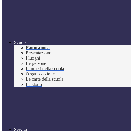
Scuola
Panoramica
Presentazione
I luoghi
Le persone
I numeri della scuola
Organizzazione
Le carte della scuola
La storia
Servizi