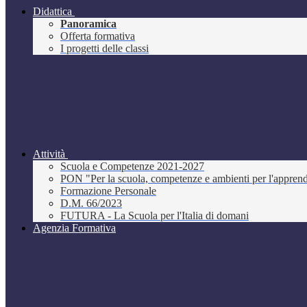
Didattica
Panoramica
Offerta formativa
I progetti delle classi
Attività
Scuola e Competenze 2021-2027
PON "Per la scuola, competenze e ambienti per l'appre
Formazione Personale
D.M. 66/2023
FUTURA - La Scuola per l'Italia di domani
Agenzia Formativa