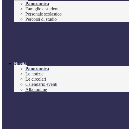
Panoramica
Famiglie e studenti
Personale scolastico
Percorsi di studio
Novità
Panoramica
Le notizie
Le circolari
Calendario eventi
Albo online