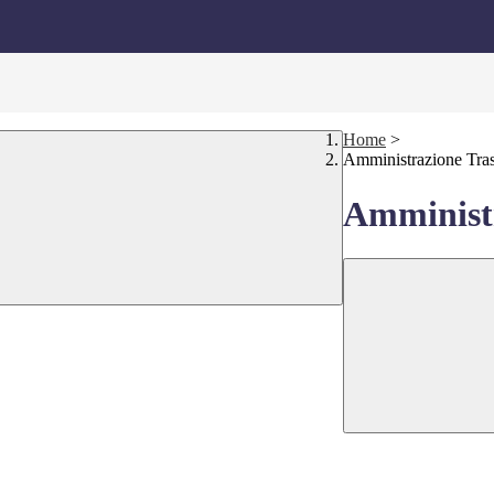
Home
>
Amministrazione Tra
Amministr