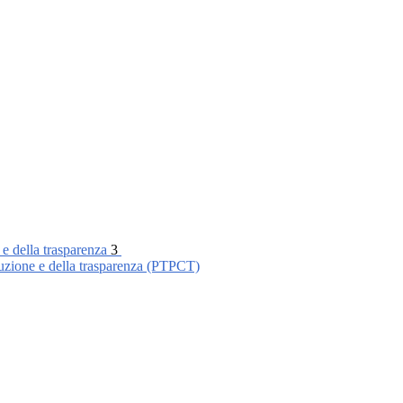
 e della trasparenza
3
ruzione e della trasparenza (PTPCT)