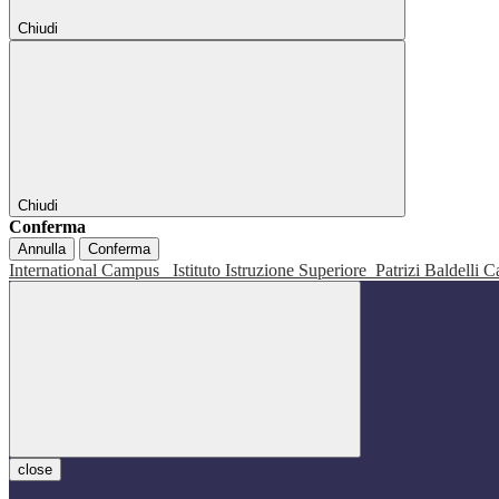
Chiudi
Chiudi
Conferma
Annulla
Conferma
International Campus
Istituto Istruzione Superiore
Patrizi Baldelli C
close