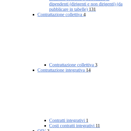
dipendenti (dirigenti e non dirigenti) (da
pubblicare in tabelle)
131
Contrattazione collettiva
4
Contrattazione collettiva
3
Contrattazione integrativa
14
Contratti integrativi
1
Costi contratti integrativi
11
OIV
3