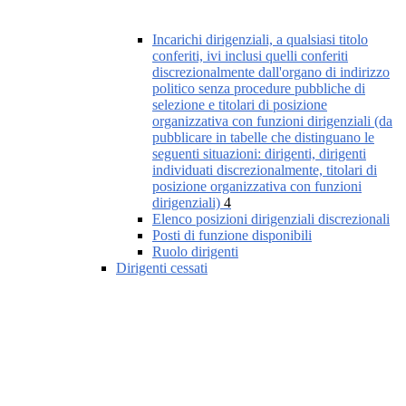
Incarichi dirigenziali, a qualsiasi titolo
conferiti, ivi inclusi quelli conferiti
discrezionalmente dall'organo di indirizzo
politico senza procedure pubbliche di
selezione e titolari di posizione
organizzativa con funzioni dirigenziali (da
pubblicare in tabelle che distinguano le
seguenti situazioni: dirigenti, dirigenti
individuati discrezionalmente, titolari di
posizione organizzativa con funzioni
dirigenziali)
4
Elenco posizioni dirigenziali discrezionali
Posti di funzione disponibili
Ruolo dirigenti
Dirigenti cessati