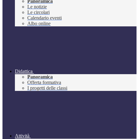
Panoramica
Le notizie
Le circolari
Calendario eventi
Albo online
Didattica
Panoramica
Offerta formativa
I progetti delle classi
Attività