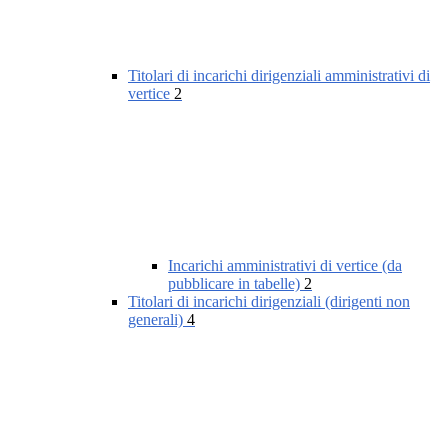
Titolari di incarichi dirigenziali amministrativi di
vertice
2
Incarichi amministrativi di vertice (da
pubblicare in tabelle)
2
Titolari di incarichi dirigenziali (dirigenti non
generali)
4