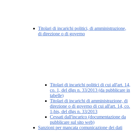
Titolari di incarichi politici, di amministrazione,
di direzione o di governo
Titolari di incarichi politici di cui all'art. 14,
co. 1, del dlgs n. 33/2013 (da pubblicare in
tabelle)
Titolari di incarichi di amministrazione, di
direzione o di governo di cui all'art. 14, co.
1-bis, del dlgs n. 33/2013
Cessati dall'incarico (documentazione da
pubblicare sul sito web)
Sanzioni per mancata comunicazione dei dati