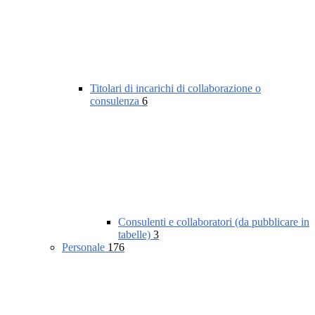
Titolari di incarichi di collaborazione o
consulenza
6
Consulenti e collaboratori (da pubblicare in
tabelle)
3
Personale
176