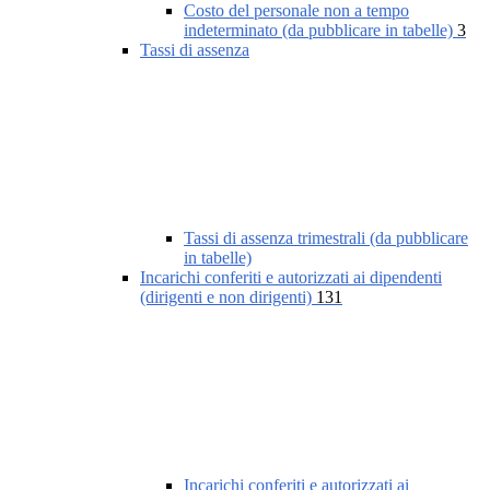
Costo del personale non a tempo
indeterminato (da pubblicare in tabelle)
3
Tassi di assenza
Tassi di assenza trimestrali (da pubblicare
in tabelle)
Incarichi conferiti e autorizzati ai dipendenti
(dirigenti e non dirigenti)
131
Incarichi conferiti e autorizzati ai