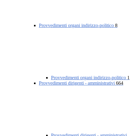
Provvedimenti organi indirizzo-politico
8
Provvedimenti organi indirizzo-politico
1
Provvedimenti dirigenti - amministrativi
664
Provvedimenti dirigenti - amministrativi