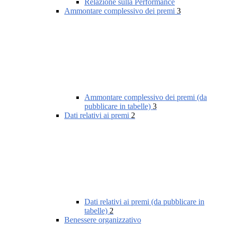
Relazione sulla Performance
Ammontare complessivo dei premi
3
Ammontare complessivo dei premi (da
pubblicare in tabelle)
3
Dati relativi ai premi
2
Dati relativi ai premi (da pubblicare in
tabelle)
2
Benessere organizzativo