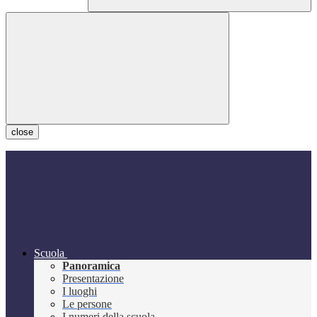
close
Scuola
Panoramica
Presentazione
I luoghi
Le persone
I numeri della scuola