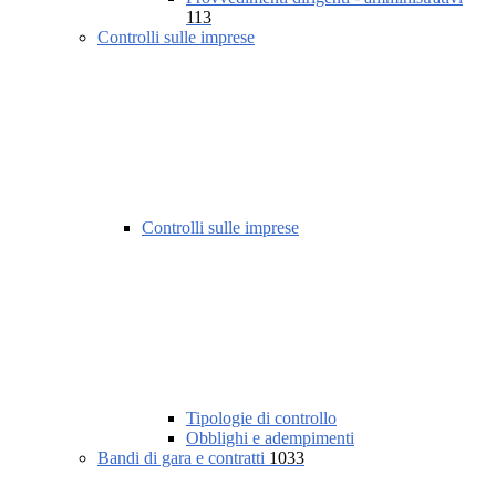
113
Controlli sulle imprese
Controlli sulle imprese
Tipologie di controllo
Obblighi e adempimenti
Bandi di gara e contratti
1033