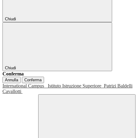
Chiudi
Chiudi
Conferma
Annulla
Conferma
International Campus
Istituto Istruzione Superiore
Patrizi Baldelli
Cavallotti