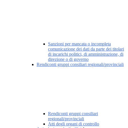
Sanzioni per mancata o incompleta
comunicazione dei dati da parte dei titolari
di incarichi politici, di amministrazione, di
direzione o di governo
Rendiconti gruppi consiliari regionali/provinciali
Rendiconti gruppi consiliari
regionali/provinciali
Atti degli organi di controllo