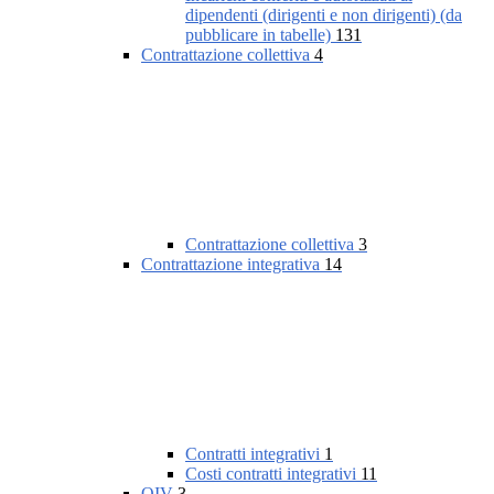
dipendenti (dirigenti e non dirigenti) (da
pubblicare in tabelle)
131
Contrattazione collettiva
4
Contrattazione collettiva
3
Contrattazione integrativa
14
Contratti integrativi
1
Costi contratti integrativi
11
OIV
3