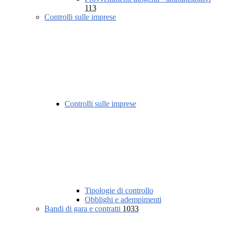
113
Controlli sulle imprese
Controlli sulle imprese
Tipologie di controllo
Obblighi e adempimenti
Bandi di gara e contratti
1033