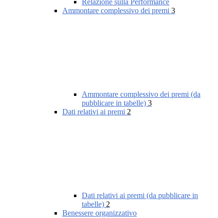
Relazione sulla Performance
Ammontare complessivo dei premi
3
Ammontare complessivo dei premi (da
pubblicare in tabelle)
3
Dati relativi ai premi
2
Dati relativi ai premi (da pubblicare in
tabelle)
2
Benessere organizzativo