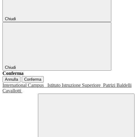
Chiudi
Chiudi
Conferma
Annulla
Conferma
International Campus
Istituto Istruzione Superiore
Patrizi Baldelli
Cavallotti