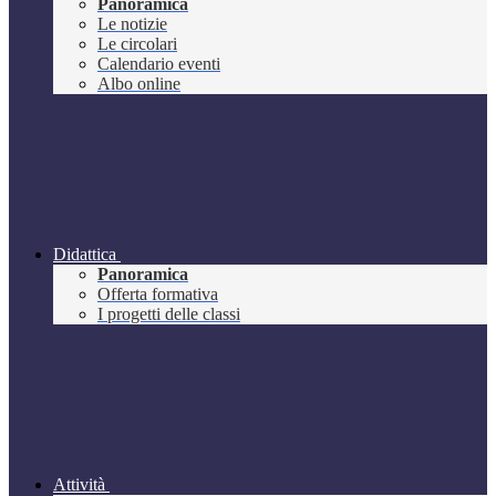
Panoramica
Le notizie
Le circolari
Calendario eventi
Albo online
Didattica
Panoramica
Offerta formativa
I progetti delle classi
Attività