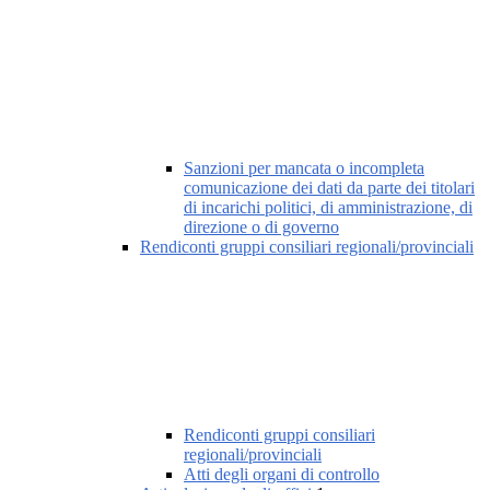
Sanzioni per mancata o incompleta
comunicazione dei dati da parte dei titolari
di incarichi politici, di amministrazione, di
direzione o di governo
Rendiconti gruppi consiliari regionali/provinciali
Rendiconti gruppi consiliari
regionali/provinciali
Atti degli organi di controllo