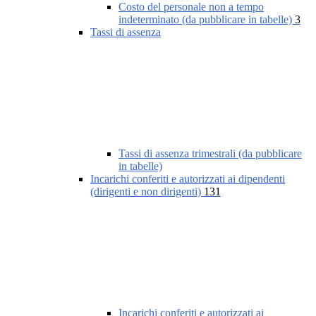
Costo del personale non a tempo
indeterminato (da pubblicare in tabelle)
3
Tassi di assenza
Tassi di assenza trimestrali (da pubblicare
in tabelle)
Incarichi conferiti e autorizzati ai dipendenti
(dirigenti e non dirigenti)
131
Incarichi conferiti e autorizzati ai