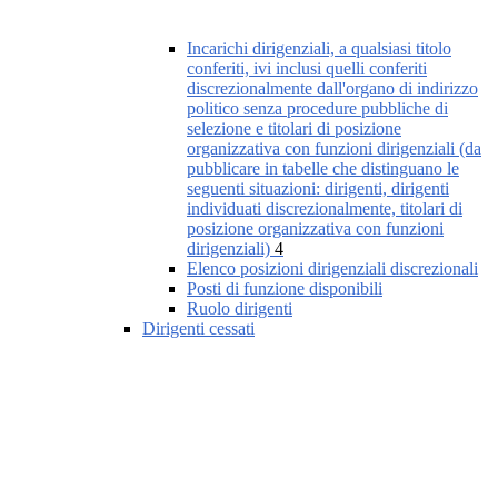
Incarichi dirigenziali, a qualsiasi titolo
conferiti, ivi inclusi quelli conferiti
discrezionalmente dall'organo di indirizzo
politico senza procedure pubbliche di
selezione e titolari di posizione
organizzativa con funzioni dirigenziali (da
pubblicare in tabelle che distinguano le
seguenti situazioni: dirigenti, dirigenti
individuati discrezionalmente, titolari di
posizione organizzativa con funzioni
dirigenziali)
4
Elenco posizioni dirigenziali discrezionali
Posti di funzione disponibili
Ruolo dirigenti
Dirigenti cessati