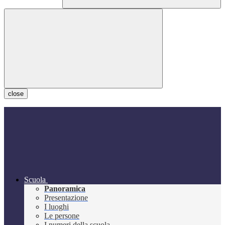
close
Scuola
Panoramica
Presentazione
I luoghi
Le persone
I numeri della scuola