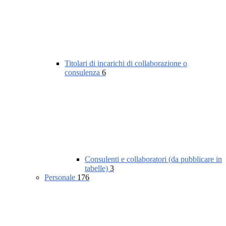
Titolari di incarichi di collaborazione o
consulenza
6
Consulenti e collaboratori (da pubblicare in
tabelle)
3
Personale
176