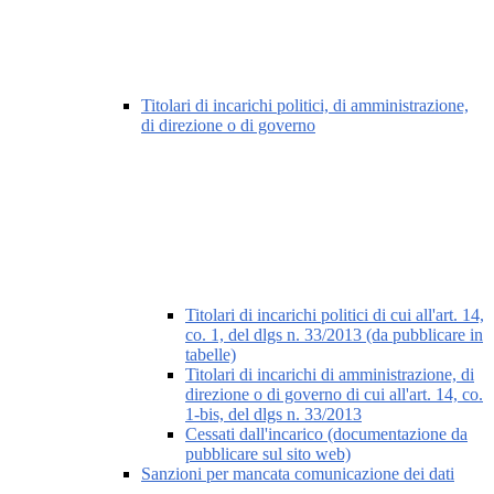
Titolari di incarichi politici, di amministrazione,
di direzione o di governo
Titolari di incarichi politici di cui all'art. 14,
co. 1, del dlgs n. 33/2013 (da pubblicare in
tabelle)
Titolari di incarichi di amministrazione, di
direzione o di governo di cui all'art. 14, co.
1-bis, del dlgs n. 33/2013
Cessati dall'incarico (documentazione da
pubblicare sul sito web)
Sanzioni per mancata comunicazione dei dati