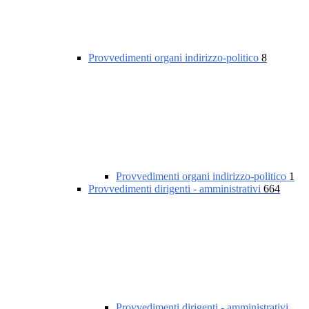
Provvedimenti organi indirizzo-politico
8
Provvedimenti organi indirizzo-politico
1
Provvedimenti dirigenti - amministrativi
664
Provvedimenti dirigenti - amministrativi