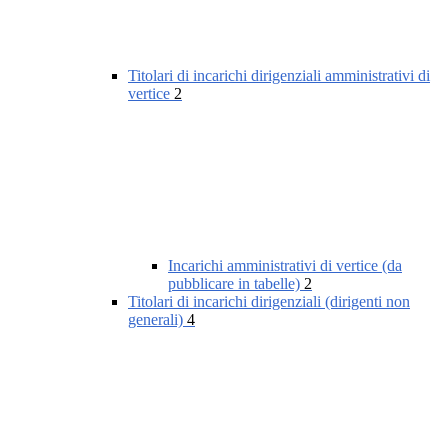
Titolari di incarichi dirigenziali amministrativi di
vertice
2
Incarichi amministrativi di vertice (da
pubblicare in tabelle)
2
Titolari di incarichi dirigenziali (dirigenti non
generali)
4