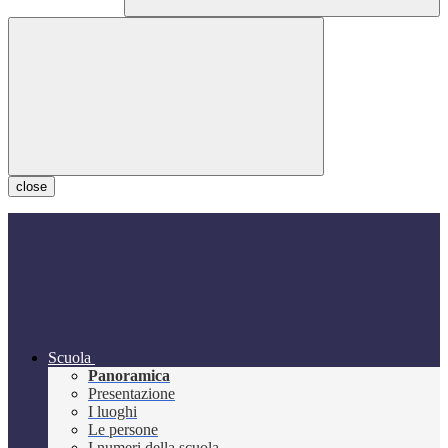
close
Scuola
Panoramica
Presentazione
I luoghi
Le persone
I numeri della scuola