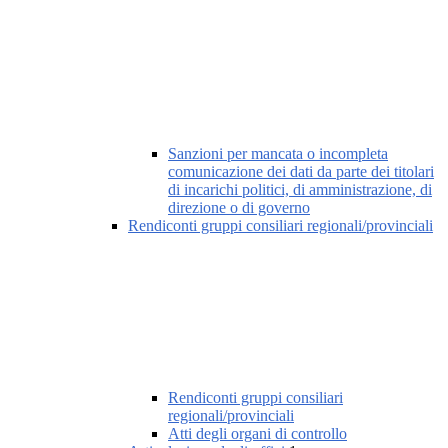
Sanzioni per mancata o incompleta
comunicazione dei dati da parte dei titolari
di incarichi politici, di amministrazione, di
direzione o di governo
Rendiconti gruppi consiliari regionali/provinciali
Rendiconti gruppi consiliari
regionali/provinciali
Atti degli organi di controllo