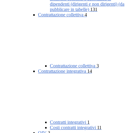
dipendenti (dirigenti e non dirigenti) (da
pubblicare in tabelle)
131
Contrattazione collettiva
4
Contrattazione collettiva
3
Contrattazione integrativa
14
Contratti integrativi
1
Costi contratti integrativi
11
OIV
3