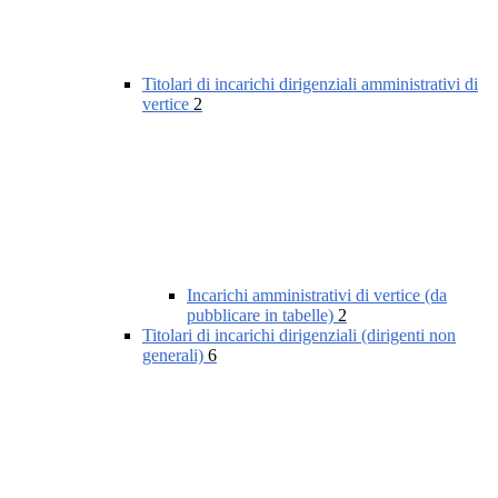
Titolari di incarichi dirigenziali amministrativi di
vertice
2
Incarichi amministrativi di vertice (da
pubblicare in tabelle)
2
Titolari di incarichi dirigenziali (dirigenti non
generali)
6