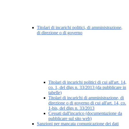
Titolari di incarichi politici, di amministrazione,
di direzione o di governo
Titolari di incarichi politici di cui all'art. 14,
co. 1, del dlgs n. 33/2013 (da pubblicare in
tabelle)
Titolari di incarichi di amministrazione, di
direzione o di governo di cui all'art. 14, co.
1-bis, del dlgs n. 33/2013
Cessati dall'incarico (documentazione da
pubblicare sul sito web)
Sanzioni per mancata comunicazione dei dati