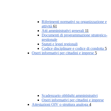
Riferimenti normativi su organizzazione e
attività
61
Atti amministrativi generali
11
Documenti di programmazione strategico-
gestionale
Statuti e leggi regionali
Codice disciplinare e codice di condotta
5
Oneri informativi per cittadini e imprese
5
Scadenzario obblighi amministrativi
Oneri informativi per cittadini e imprese
Attestazioni OIV o struttura analoga
4