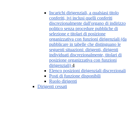
Incarichi dirigenziali, a qualsiasi titolo
conferiti, ivi inclusi quelli conferiti
discrezionalmente dall'organo di indirizzo
politico senza procedure pubbliche di
selezione e titolari di posizione
organizzativa con funzioni dirigenziali (da
pubblicare in tabelle che distinguano le
seguenti situazioni: dirigenti, dirigenti
individuati discrezionalmente, titolari di
posizione organizzativa con funzioni
dirigenziali)
4
Elenco posizioni dirigenziali discrezionali
Posti di funzione disponibili
Ruolo dirigenti
Dirigenti cessati