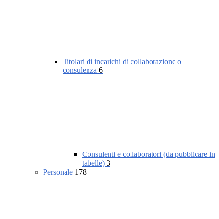
Titolari di incarichi di collaborazione o
consulenza
6
Consulenti e collaboratori (da pubblicare in
tabelle)
3
Personale
178