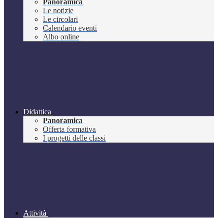
Panoramica
Le notizie
Le circolari
Calendario eventi
Albo online
Didattica
Panoramica
Offerta formativa
I progetti delle classi
Attività