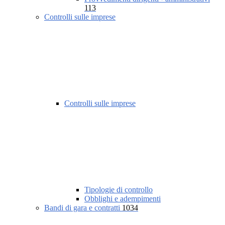
113
Controlli sulle imprese
Controlli sulle imprese
Tipologie di controllo
Obblighi e adempimenti
Bandi di gara e contratti
1034