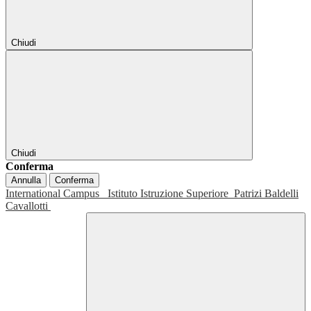
Chiudi
Chiudi
Conferma
Annulla
Conferma
International Campus
Istituto Istruzione Superiore
Patrizi Baldelli
Cavallotti