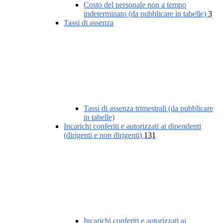
Costo del personale non a tempo
indeterminato (da pubblicare in tabelle)
3
Tassi di assenza
Tassi di assenza trimestrali (da pubblicare
in tabelle)
Incarichi conferiti e autorizzati ai dipendenti
(dirigenti e non dirigenti)
131
Incarichi conferiti e autorizzati ai