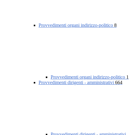
Provvedimenti organi indirizzo-politico
8
Provvedimenti organi indirizzo-politico
1
Provvedimenti dirigenti - amministrativi
664
Provvedimenti dirigenti - amministrativi