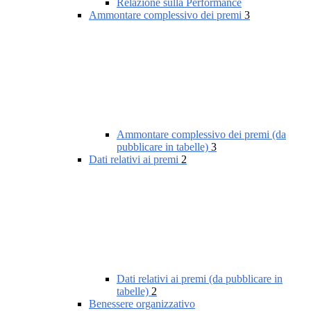
Relazione sulla Performance
Ammontare complessivo dei premi
3
Ammontare complessivo dei premi (da
pubblicare in tabelle)
3
Dati relativi ai premi
2
Dati relativi ai premi (da pubblicare in
tabelle)
2
Benessere organizzativo