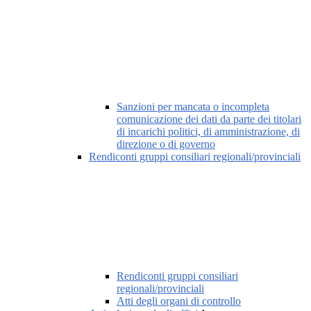
Sanzioni per mancata o incompleta
comunicazione dei dati da parte dei titolari
di incarichi politici, di amministrazione, di
direzione o di governo
Rendiconti gruppi consiliari regionali/provinciali
Rendiconti gruppi consiliari
regionali/provinciali
Atti degli organi di controllo