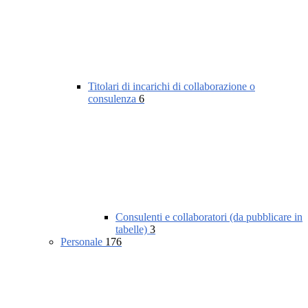
Titolari di incarichi di collaborazione o
consulenza
6
Consulenti e collaboratori (da pubblicare in
tabelle)
3
Personale
176