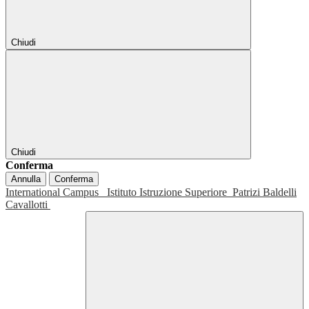
Chiudi
Chiudi
Conferma
Annulla
Conferma
International Campus
Istituto Istruzione Superiore
Patrizi Baldelli
Cavallotti