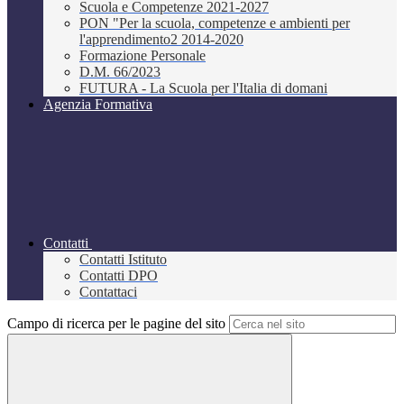
Scuola e Competenze 2021-2027
PON "Per la scuola, competenze e ambienti per
l'apprendimento2 2014-2020
Formazione Personale
D.M. 66/2023
FUTURA - La Scuola per l'Italia di domani
Agenzia Formativa
Contatti
Contatti Istituto
Contatti DPO
Contattaci
Campo di ricerca per le pagine del sito