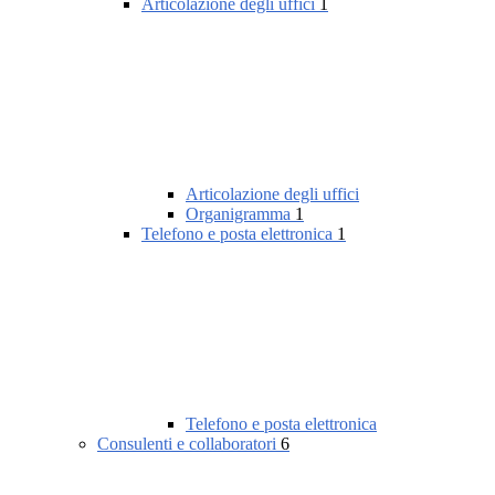
Articolazione degli uffici
1
Articolazione degli uffici
Organigramma
1
Telefono e posta elettronica
1
Telefono e posta elettronica
Consulenti e collaboratori
6