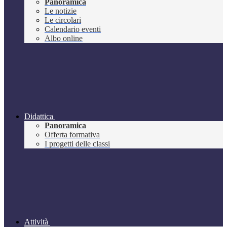
Panoramica
Le notizie
Le circolari
Calendario eventi
Albo online
Didattica
Panoramica
Offerta formativa
I progetti delle classi
Attività