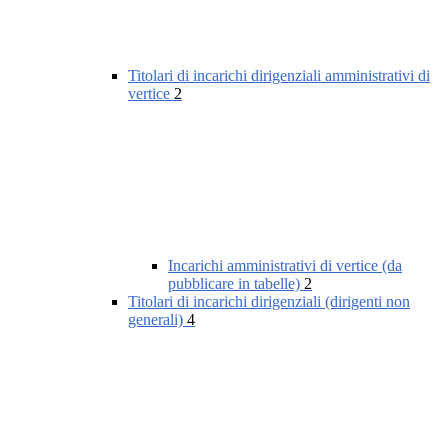
Titolari di incarichi dirigenziali amministrativi di
vertice
2
Incarichi amministrativi di vertice (da
pubblicare in tabelle)
2
Titolari di incarichi dirigenziali (dirigenti non
generali)
4