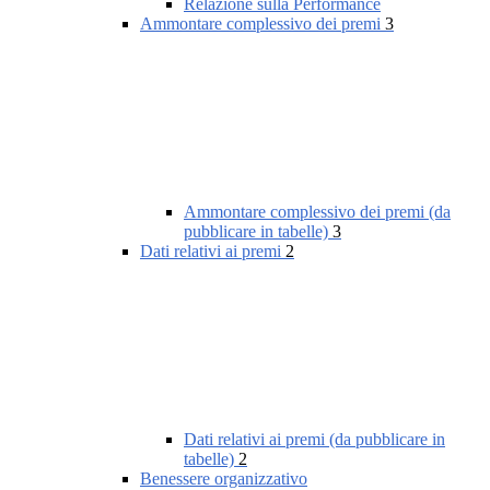
Relazione sulla Performance
Ammontare complessivo dei premi
3
Ammontare complessivo dei premi (da
pubblicare in tabelle)
3
Dati relativi ai premi
2
Dati relativi ai premi (da pubblicare in
tabelle)
2
Benessere organizzativo