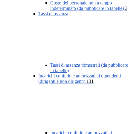
Costo del personale non a tempo
indeterminato (da pubblicare in tabelle)
3
Tassi di assenza
Tassi di assenza trimestrali (da pubblicare
in tabelle)
Incarichi conferiti e autorizzati ai dipendenti
(dirigenti e non dirigenti)
131
Incarichi conferiti e autorizzati ai