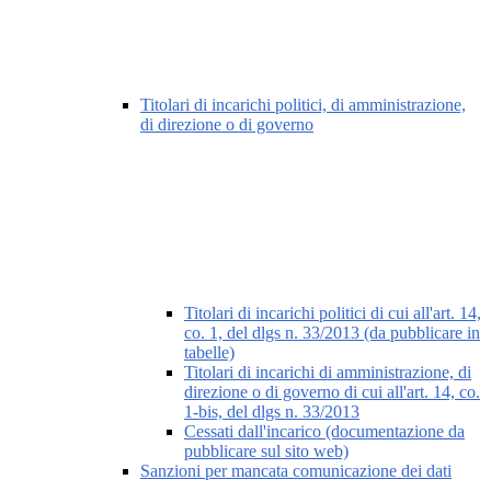
Titolari di incarichi politici, di amministrazione,
di direzione o di governo
Titolari di incarichi politici di cui all'art. 14,
co. 1, del dlgs n. 33/2013 (da pubblicare in
tabelle)
Titolari di incarichi di amministrazione, di
direzione o di governo di cui all'art. 14, co.
1-bis, del dlgs n. 33/2013
Cessati dall'incarico (documentazione da
pubblicare sul sito web)
Sanzioni per mancata comunicazione dei dati