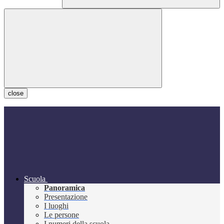
close
Scuola
Panoramica
Presentazione
I luoghi
Le persone
I numeri della scuola