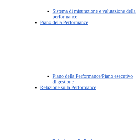
Sistema di misurazione e valutazione della
performance
Piano della Performance
Piano della Performance/Piano esecutivo
di gestione
Relazione sulla Performance