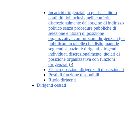
Incarichi dirigenziali, a qualsiasi titolo
conferiti, ivi inclusi quelli conferiti
discrezionalmente dall'organo di indirizzo
politico senza procedure pubbliche di
selezione e titolari di posizione
organizzativa con funzioni dirigenziali (da
pubblicare in tabelle che distinguano le
seguenti situazioni: dirigenti, dirigenti
individuati discrezionalmente, titolari di
posizione organizzativa con funzioni
dirigenziali)
4
Elenco posizioni dirigenziali discrezionali
Posti di funzione disponibili
Ruolo dirigenti
Dirigenti cessati