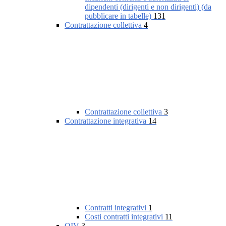
dipendenti (dirigenti e non dirigenti) (da
pubblicare in tabelle)
131
Contrattazione collettiva
4
Contrattazione collettiva
3
Contrattazione integrativa
14
Contratti integrativi
1
Costi contratti integrativi
11
OIV
3