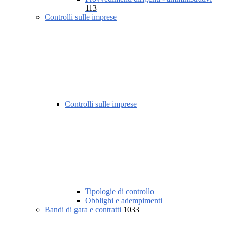
113
Controlli sulle imprese
Controlli sulle imprese
Tipologie di controllo
Obblighi e adempimenti
Bandi di gara e contratti
1033