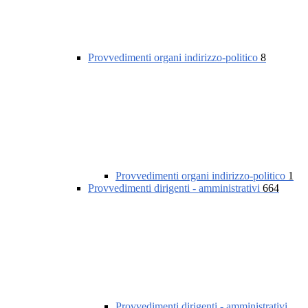
Provvedimenti organi indirizzo-politico
8
Provvedimenti organi indirizzo-politico
1
Provvedimenti dirigenti - amministrativi
664
Provvedimenti dirigenti - amministrativi