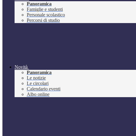
Panoramica
Famiglie e studenti
Personale scolastico
Percorsi di studio
Novità
Panoramica
Le notizie
Le circolari
Calendario eventi
Albo online