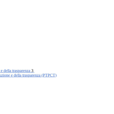
 e della trasparenza
3
ruzione e della trasparenza (PTPCT)