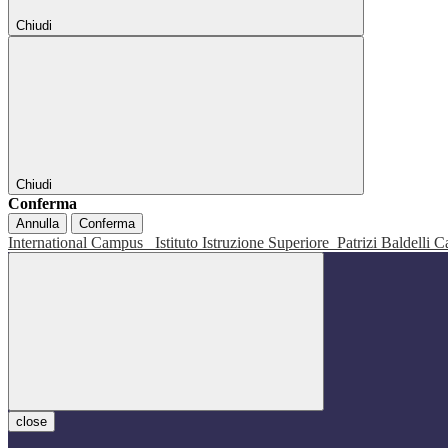
Chiudi
Chiudi
Conferma
Annulla
Conferma
International Campus
Istituto Istruzione Superiore
Patrizi Baldelli C
close