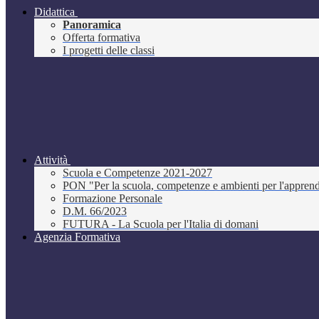
Didattica
Panoramica
Offerta formativa
I progetti delle classi
Attività
Scuola e Competenze 2021-2027
PON "Per la scuola, competenze e ambienti per l'appre
Formazione Personale
D.M. 66/2023
FUTURA - La Scuola per l'Italia di domani
Agenzia Formativa