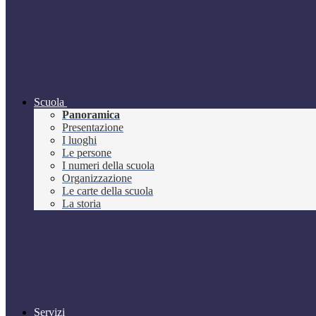
Scuola
Panoramica
Presentazione
I luoghi
Le persone
I numeri della scuola
Organizzazione
Le carte della scuola
La storia
Servizi