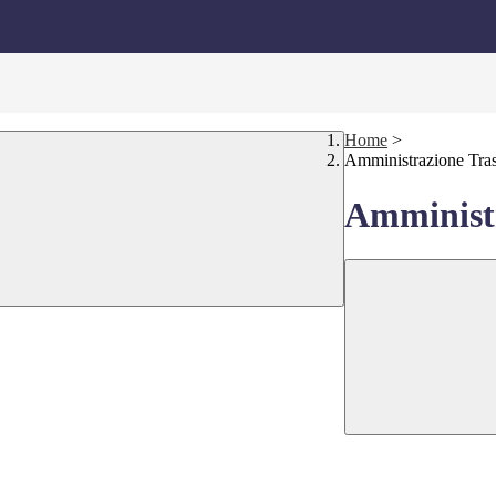
Home
>
Amministrazione Tra
Amministr