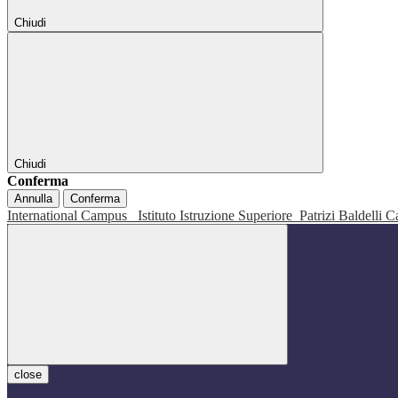
Chiudi
Chiudi
Conferma
Annulla
Conferma
International Campus
Istituto Istruzione Superiore
Patrizi Baldelli C
close