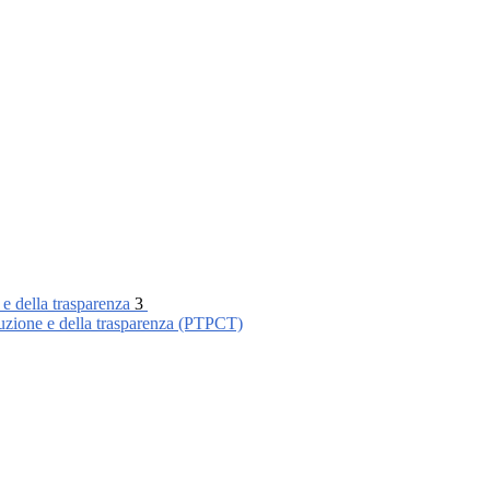
 e della trasparenza
3
ruzione e della trasparenza (PTPCT)