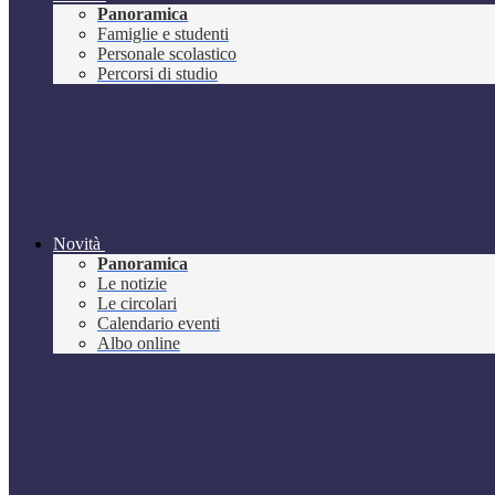
Panoramica
Famiglie e studenti
Personale scolastico
Percorsi di studio
Novità
Panoramica
Le notizie
Le circolari
Calendario eventi
Albo online