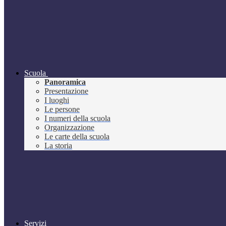
Scuola
Panoramica
Presentazione
I luoghi
Le persone
I numeri della scuola
Organizzazione
Le carte della scuola
La storia
Servizi